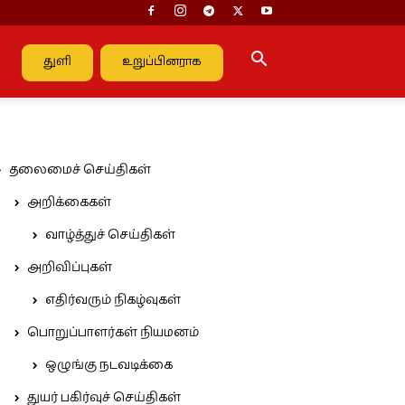
துளி
உறுப்பினராக
தலைமைச் செய்திகள்
அறிக்கைகள்
வாழ்த்துச் செய்திகள்
அறிவிப்புகள்
எதிர்வரும் நிகழ்வுகள்
பொறுப்பாளர்கள் நியமனம்
ஒழுங்கு நடவடிக்கை
துயர் பகிர்வுச் செய்திகள்