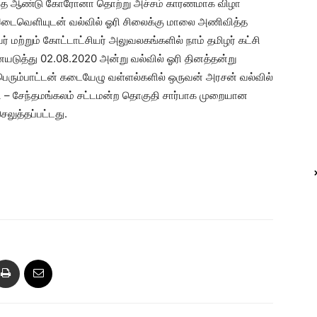
. இந்த ஆண்டு கோரோனா தொற்று அச்சம் காரணமாக விழா
இடைவெளியுடன் வல்வில் ஓரி சிலைக்கு மாலை அணிவித்த
மற்றும் கோட்டாட்சியர் அலுவலகங்களில் நாம் தமிழர் கட்சி
ையடுத்து 02.08.2020 அன்று வல்வில் ஓரி தினத்தன்று
்பெரும்பாட்டன் கடையேழு வள்ளல்களில் ஒருவன் அரசன் வல்வில்
சி – சேந்தமங்கலம் சட்டமன்ற தொகுதி சார்பாக முறையான
லுத்தப்பட்டது.