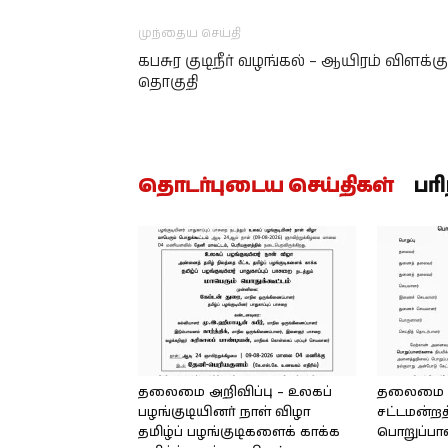
முந்தைய செய்தி
கபசுர குடிநீர் வழங்கல் – ஆயிரம் விளக்கு
தொகுதி
தொடர்புடைய செய்திகள்
பர
தலைமை அறிவிப்பு – உலகப்
தலைமை – 
பழங்குடியினர் நாள் விழா
சட்டமன்றத
தமிழ்ப் பழங்குடிகளைக் காக்க
பொறுப்பா