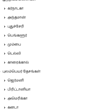
கர்நாடகா
அந்தமான்
புதுச்சேரி
பெங்களூர்
மும்பை
டெல்லி
காரைக்கால்
புலம்பெயர் தேசங்கள்
ஜெர்மனி
பிரிட்டானியா
அமெரிக்கா
கனடா