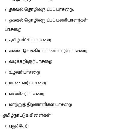
தகவல் தொழில்நுட்பப் பாசறை.
தகவல் தொழில்நுட்பப் பணியாளர்கள்
பாசறை
தமிழ் மீட்சிப் பாசறை
கலை இலக்கியப் பண்பாட்டுப் பாசறை
வழக்கறிஞர் பாசறை
உழவர் பாசறை
மாணவர் பாசறை
வணிகர் பாசறை
மாற்றுத் திறனாளிகள் பாசறை
தமிழ்நாட்டுக் கிளைகள்
புதுச்சேரி