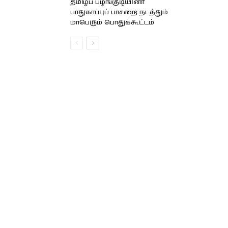
தமிழ்ப் பழங்குடியினர்
பாதுகாப்புப் பாசறை நடத்தும்
மாபெரும் பொதுக்கூட்டம்