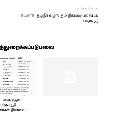
அடுத்த செய்தி
கபசுரக் குடிநீர் வழங்கும் நிகழ்வு-பல்லடம்
தொகுதி
ிந்துரைக்கப்படுபவை
அம்பத்தூர்
் தொகுதி
ளர்கள் நியமனம்