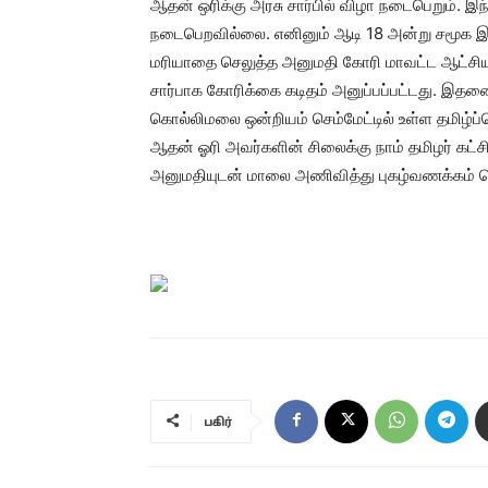
ஆதன் ஒரிக்கு அரசு சார்பில் விழா நடைபெறும்
நடைபெறவில்லை. எனினும் ஆடி 18 அன்று சமூக 
மரியாதை செலுத்த அனுமதி கோரி மாவட்ட ஆட்சியர் 
சார்பாக கோரிக்கை கடிதம் அனுப்பப்பட்டது. இதன
கொல்லிமலை ஒன்றியம் செம்மேட்டில் உள்ள தமிழ்ப
ஆதன் ஓரி அவர்களின் சிலைக்கு நாம் தமிழர் கட்
அனுமதியுடன் மாலை அணிவித்து புகழ்வணக்கம் செ
பகிர்