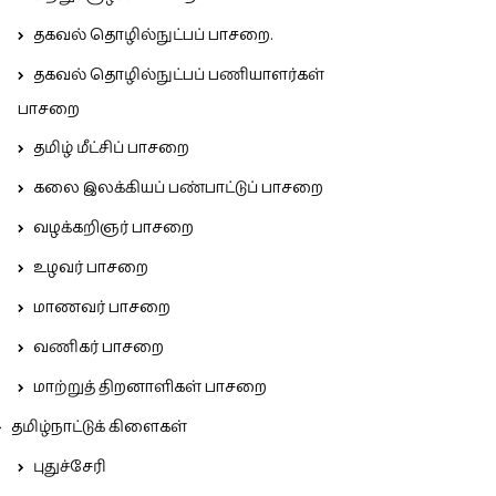
தகவல் தொழில்நுட்பப் பாசறை.
தகவல் தொழில்நுட்பப் பணியாளர்கள்
பாசறை
தமிழ் மீட்சிப் பாசறை
கலை இலக்கியப் பண்பாட்டுப் பாசறை
வழக்கறிஞர் பாசறை
உழவர் பாசறை
மாணவர் பாசறை
வணிகர் பாசறை
மாற்றுத் திறனாளிகள் பாசறை
தமிழ்நாட்டுக் கிளைகள்
புதுச்சேரி