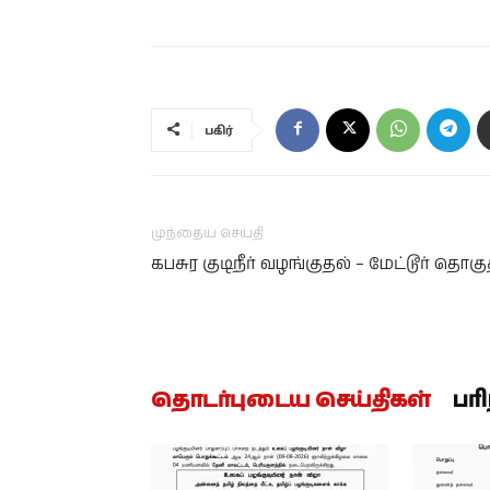
பகிர்
முந்தைய செய்தி
கபசுர குடிநீர் வழங்குதல் – மேட்டூர் தொகு
தொடர்புடைய செய்திகள்
பர