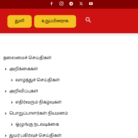
துளி
உறுப்பினராக
தலைமைச் செய்திகள்
அறிக்கைகள்
வாழ்த்துச் செய்திகள்
அறிவிப்புகள்
எதிர்வரும் நிகழ்வுகள்
பொறுப்பாளர்கள் நியமனம்
ஒழுங்கு நடவடிக்கை
துயர் பகிர்வுச் செய்திகள்