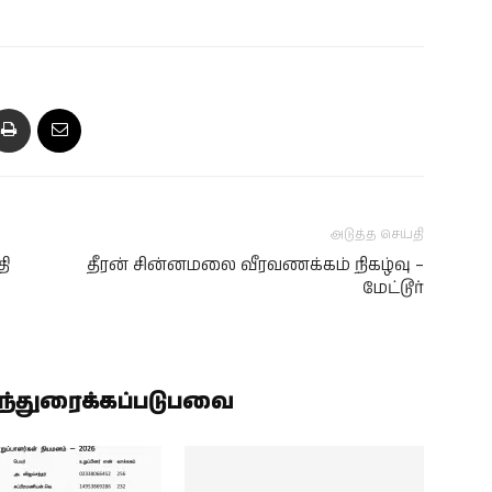
அடுத்த செய்தி
தி
தீரன் சின்னமலை வீரவணக்கம் நிகழ்வு –
மேட்டூர்
ிந்துரைக்கப்படுபவை