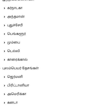
கர்நாடகா
அந்தமான்
புதுச்சேரி
பெங்களூர்
மும்பை
டெல்லி
காரைக்கால்
புலம்பெயர் தேசங்கள்
ஜெர்மனி
பிரிட்டானியா
அமெரிக்கா
கனடா