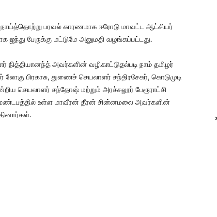
ய்த்தொற்று பரவல் காரணமாக ஈரோடு மாவட்ட ஆட்சியர்
ாக ஐந்து பேருக்கு மட்டுமே அனுமதி வழங்கப்பட்டது.
ர் நித்தியானந்த் அவர்களின் வழிகாட்டுதல்படி நாம் தமிழர்
் லோகு பிரகாசு, துணைச் செயலாளர் சந்திரசேகர், கொடுமுடி
்றிய செயலாளர் சந்தோஷ் மற்றும் அரச்சலூர் பேரூராட்சி
ண்டபத்தில் உள்ள மாவீரன் தீரன் சின்னமலை அவர்களின்
ினார்கள்.