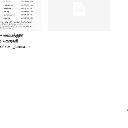
அம்பத்தூர்
் தொகுதி
ளர்கள் நியமனம்