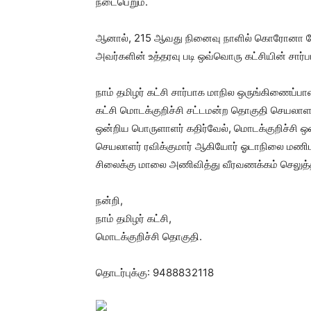
நடைபெறும்.
ஆனால், 215 ஆவது நினைவு நாளில் கொரோனா நோ
அவர்களின் உத்தரவு படி ஒவ்வொரு கட்சியின் சார்ப
நாம் தமிழர் கட்சி சார்பாக மாநில ஒருங்கிணைப்பாள
கட்சி மொடக்குறிச்சி சட்டமன்ற தொகுதி செயலாளர
ஒன்றிய பொருளாளர் கதிர்வேல், மொடக்குறிச்சி ஒன
செயலாளர் ரவிக்குமார் ஆகியோர் ஓடாநிலை மணிம
சிலைக்கு மாலை அணிவித்து வீரவணக்கம் செலுத்த
நன்றி,
நாம் தமிழர் கட்சி,
மொடக்குறிச்சி தொகுதி.
தொடர்புக்கு: 9488832118