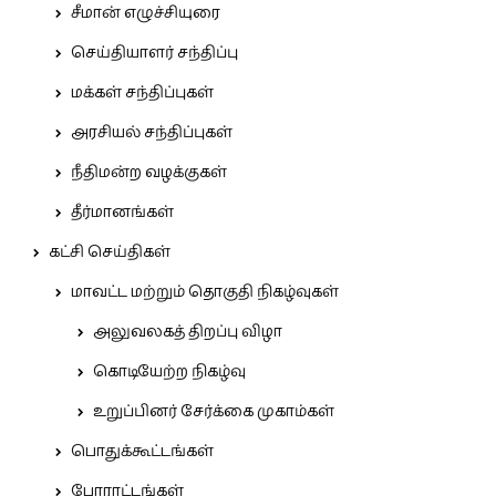
சீமான் எழுச்சியுரை
செய்தியாளர் சந்திப்பு
மக்கள் சந்திப்புகள்
அரசியல் சந்திப்புகள்
நீதிமன்ற வழக்குகள்
தீர்மானங்கள்
கட்சி செய்திகள்
மாவட்ட மற்றும் தொகுதி நிகழ்வுகள்
அலுவலகத் திறப்பு விழா
கொடியேற்ற நிகழ்வு
உறுப்பினர் சேர்க்கை முகாம்கள்
பொதுக்கூட்டங்கள்
போராட்டங்கள்