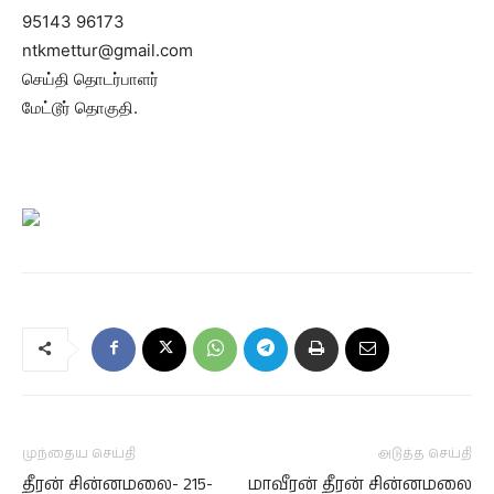
95143 96173
ntkmettur@gmail.com
செய்தி தொடர்பாளர்
மேட்டூர் தொகுதி.
முந்தைய செய்தி
அடுத்த செய்தி
தீரன் சின்னமலை- 215-
மாவீரன் தீரன் சின்னமலை