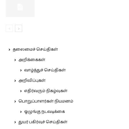
தலைமைச் செய்திகள்
அறிக்கைகள்
வாழ்த்துச் செய்திகள்
அறிவிப்புகள்
எதிர்வரும் நிகழ்வுகள்
பொறுப்பாளர்கள் நியமனம்
ஒழுங்கு நடவடிக்கை
துயர் பகிர்வுச் செய்திகள்