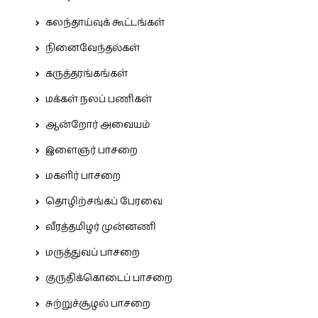
கலந்தாய்வுக் கூட்டங்கள்
நினைவேந்தல்கள்
கருத்தரங்கங்கள்
மக்கள் நலப் பணிகள்
ஆன்றோர் அவையம்
இளைஞர் பாசறை
மகளிர் பாசறை
தொழிற்சங்கப் பேரவை
வீரத்தமிழர் முன்னணி
மருத்துவப் பாசறை
குருதிக்கொடைப் பாசறை
சுற்றுச்சூழல் பாசறை