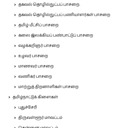
தகவல் தொழில்நுட்பப் பாசறை.
தகவல் தொழில்நுட்பப் பணியாளர்கள் பாசறை
தமிழ் மீட்சிப் பாசறை
கலை இலக்கியப் பண்பாட்டுப் பாசறை
வழக்கறிஞர் பாசறை
உழவர் பாசறை
மாணவர் பாசறை
வணிகர் பாசறை
மாற்றுத் திறனாளிகள் பாசறை
தமிழ்நாட்டுக் கிளைகள்
புதுச்சேரி
திருவள்ளூர் மாவட்டம்