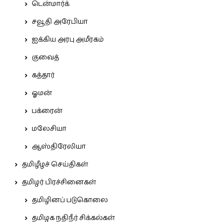
டென்மார்க்
சவூதி அரேபியா
ஐக்கிய அரபு அமீரகம்
குவைத்
கத்தார்
ஓமன்
பக்ரைன்
மலேசியா
ஆஸ்திரேலியா
தமிழீழச் செய்திகள்
தமிழர் பிரச்சினைகள்
தமிழினப் படுகொலை
தமிழக நதிநீர் சிக்கல்கள்