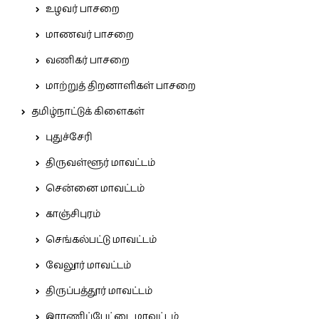
உழவர் பாசறை
மாணவர் பாசறை
வணிகர் பாசறை
மாற்றுத் திறனாளிகள் பாசறை
தமிழ்நாட்டுக் கிளைகள்
புதுச்சேரி
திருவள்ளூர் மாவட்டம்
சென்னை மாவட்டம்
காஞ்சிபுரம்
செங்கல்பட்டு மாவட்டம்
வேலூர் மாவட்டம்
திருப்பத்தூர் மாவட்டம்
இராணிப்பேட்டை மாவட்டம்