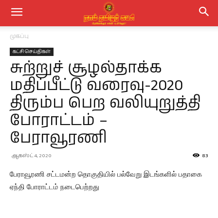
முகப்பு
கட்சி செய்திகள்
சுற்றுச் சூழல்தாக்க
மதிப்பீட்டு வரைவு-2020
திரும்ப பெற வலியுறுத்தி
போராட்டம் –
பேராவூரணி
ஆகஸ்ட் 4, 2020
83
பேராவூரணி சட்டமன்ற தொகுதியில் பல்வேறு இடங்களில் பதாகை
ஏந்தி போராட்டம் நடைபெற்றது