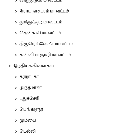
விருதுநகர் மாவட்டம்
இராமநாதபுரம் மாவட்டம்
தூத்துக்குடி மாவட்டம்
தென்காசி மாவட்டம்
திருநெல்வேலி மாவட்டம்
கன்னியாகுமரி மாவட்டம்
இந்தியக் கிளைகள்
கர்நாடகா
அந்தமான்
புதுச்சேரி
பெங்களூர்
மும்பை
டெல்லி