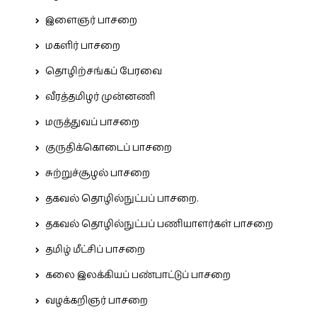
இளைஞர் பாசறை
மகளிர் பாசறை
தொழிற்சங்கப் பேரவை
வீரத்தமிழர் முன்னணி
மருத்துவப் பாசறை
குருதிக்கொடைப் பாசறை
சுற்றுச்சூழல் பாசறை
தகவல் தொழில்நுட்பப் பாசறை.
தகவல் தொழில்நுட்பப் பணியாளர்கள் பாசறை
தமிழ் மீட்சிப் பாசறை
கலை இலக்கியப் பண்பாட்டுப் பாசறை
வழக்கறிஞர் பாசறை