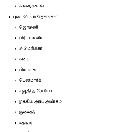
காரைக்கால்
புலம்பெயர் தேசங்கள்
ஜெர்மனி
பிரிட்டானியா
அமெரிக்கா
கனடா
பிரான்சு
டென்மார்க்
சவூதி அரேபியா
ஐக்கிய அரபு அமீரகம்
குவைத்
கத்தார்