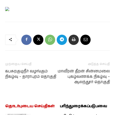
முந்தைய செய்தி
அடுத்த செய்தி
கபசுரகுடிநீர் வழங்கும்
மாவீரன் தீரன் சின்னமலை
நிகழ்வு – தாராபுரம் தொகுதி
புகழ்வணக்க நிகழ்வு –
ஆலந்தூர் தொகுதி
தொடர்புடைய செய்திகள்
பரிந்துரைக்கப்படுபவை