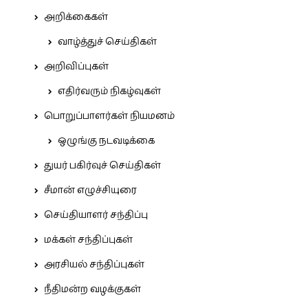
அறிக்கைகள்
வாழ்த்துச் செய்திகள்
அறிவிப்புகள்
எதிர்வரும் நிகழ்வுகள்
பொறுப்பாளர்கள் நியமனம்
ஒழுங்கு நடவடிக்கை
துயர் பகிர்வுச் செய்திகள்
சீமான் எழுச்சியுரை
செய்தியாளர் சந்திப்பு
மக்கள் சந்திப்புகள்
அரசியல் சந்திப்புகள்
நீதிமன்ற வழக்குகள்