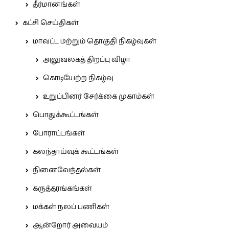
தீர்மானங்கள்
கட்சி செய்திகள்
மாவட்ட மற்றும் தொகுதி நிகழ்வுகள்
அலுவலகத் திறப்பு விழா
கொடியேற்ற நிகழ்வு
உறுப்பினர் சேர்க்கை முகாம்கள்
பொதுக்கூட்டங்கள்
போராட்டங்கள்
கலந்தாய்வுக் கூட்டங்கள்
நினைவேந்தல்கள்
கருத்தரங்கங்கள்
மக்கள் நலப் பணிகள்
ஆன்றோர் அவையம்