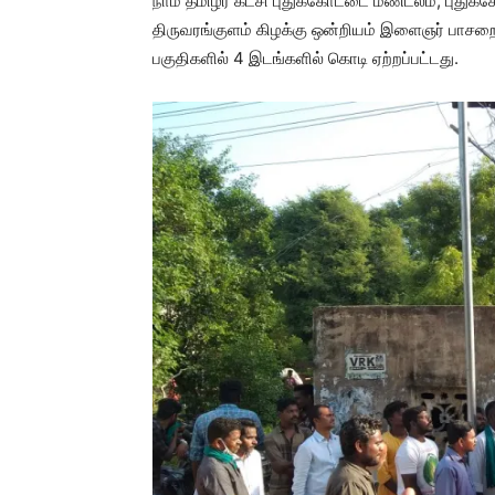
நாம் தமிழர் கட்சி புதுக்கோட்டை மண்டலம், புதுக
திருவரங்குளம் கிழக்கு ஒன்றியம் இளைஞர் பாசறை 
பகுதிகளில் 4 இடங்களில் கொடி ஏற்றப்பட்டது.