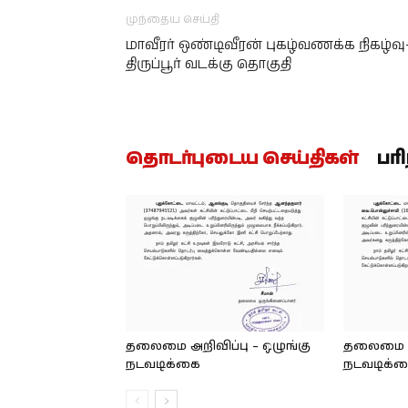
முந்தைய செய்தி
மாவீரர் ஒண்டிவீரன் புகழ்வணக்க நிகழ்வு
திருப்பூர் வடக்கு தொகுதி
தொடர்புடைய செய்திகள்
பர
தலைமை அறிவிப்பு – ஒழுங்கு
தலைமை அற
நடவடிக்கை
நடவடிக்