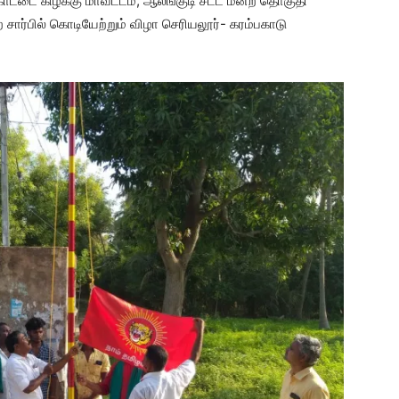
்கோட்டை கிழக்கு மாவட்டம், ஆலங்குடி சட்ட மன்ற தொகுதி
சார்பில் கொடியேற்றும் விழா செரியலூர்- கரம்பகாடு