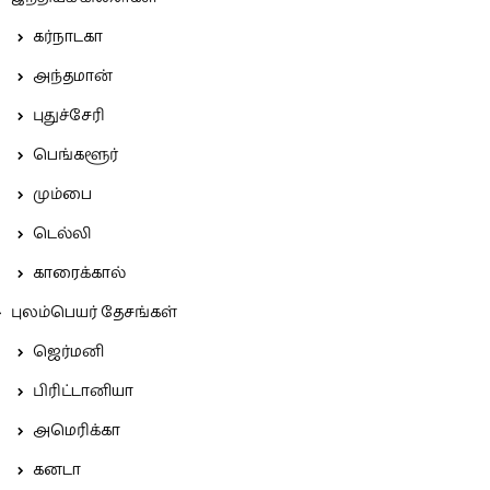
கர்நாடகா
அந்தமான்
புதுச்சேரி
பெங்களூர்
மும்பை
டெல்லி
காரைக்கால்
புலம்பெயர் தேசங்கள்
ஜெர்மனி
பிரிட்டானியா
அமெரிக்கா
கனடா