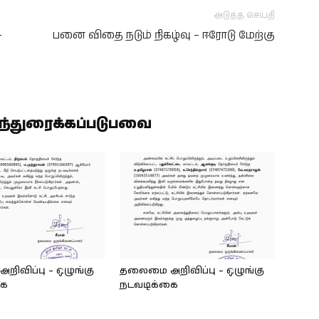
அடுத்த செய்தி
-
பனை விதை நடும் நிகழ்வு – ஈரோடு மேற்கு
ிந்துரைக்கப்படுபவை
ிவிப்பு – ஒழுங்கு
தலைமை அறிவிப்பு – ஒழுங்கு
கை
நடவடிக்கை