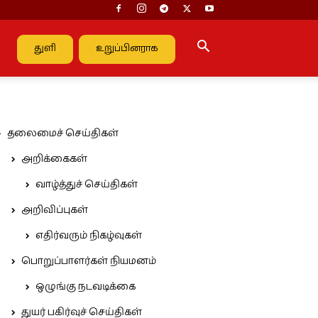
துளி
உறுப்பினராக
தலைமைச் செய்திகள்
அறிக்கைகள்
வாழ்த்துச் செய்திகள்
அறிவிப்புகள்
எதிர்வரும் நிகழ்வுகள்
பொறுப்பாளர்கள் நியமனம்
ஒழுங்கு நடவடிக்கை
துயர் பகிர்வுச் செய்திகள்