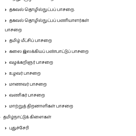
தகவல் தொழில்நுட்பப் பாசறை.
தகவல் தொழில்நுட்பப் பணியாளர்கள்
பாசறை
தமிழ் மீட்சிப் பாசறை
கலை இலக்கியப் பண்பாட்டுப் பாசறை
வழக்கறிஞர் பாசறை
உழவர் பாசறை
மாணவர் பாசறை
வணிகர் பாசறை
மாற்றுத் திறனாளிகள் பாசறை
தமிழ்நாட்டுக் கிளைகள்
புதுச்சேரி