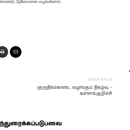
்து கொண்டு ஆலோசனை வழங்கினார்.
அடுத்த செய்தி
குருதிக்கொடை வழங்கும் நிகழ்வு –
கள்ளக்குறிச்சி
ிந்துரைக்கப்படுபவை