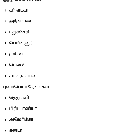
கர்நாடகா
அந்தமான்
புதுச்சேரி
பெங்களூர்
மும்பை
டெல்லி
காரைக்கால்
புலம்பெயர் தேசங்கள்
ஜெர்மனி
பிரிட்டானியா
அமெரிக்கா
கனடா