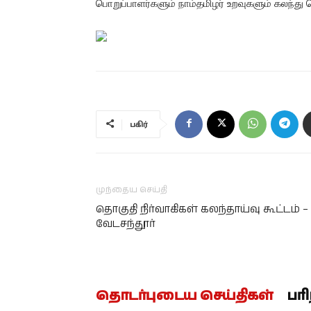
பொறுப்பாளர்களும் நாம்தமிழர் உறவுகளும் கலந
பகிர்
முந்தைய செய்தி
தொகுதி நிர்வாகிகள் கலந்தாய்வு கூட்டம் –
வேடசந்தூர்
தொடர்புடைய செய்திகள்
பர