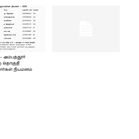
அம்பத்தூர்
் தொகுதி
ளர்கள் நியமனம்