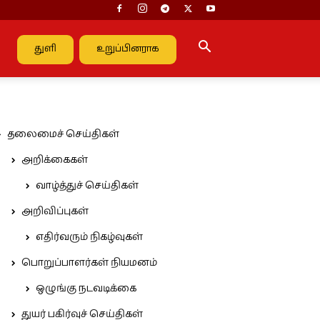
துளி
உறுப்பினராக
தலைமைச் செய்திகள்
அறிக்கைகள்
வாழ்த்துச் செய்திகள்
அறிவிப்புகள்
எதிர்வரும் நிகழ்வுகள்
பொறுப்பாளர்கள் நியமனம்
ஒழுங்கு நடவடிக்கை
துயர் பகிர்வுச் செய்திகள்