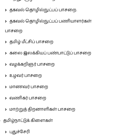
தகவல் தொழில்நுட்பப் பாசறை.
தகவல் தொழில்நுட்பப் பணியாளர்கள்
பாசறை
தமிழ் மீட்சிப் பாசறை
கலை இலக்கியப் பண்பாட்டுப் பாசறை
வழக்கறிஞர் பாசறை
உழவர் பாசறை
மாணவர் பாசறை
வணிகர் பாசறை
மாற்றுத் திறனாளிகள் பாசறை
தமிழ்நாட்டுக் கிளைகள்
புதுச்சேரி