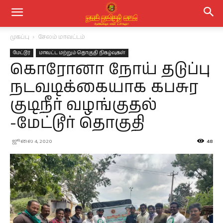
முகப்பு
சேலம் மாவட்டம்
மேட்டூர்
மாவட்ட மற்றும் தொகுதி நிகழ்வுகள்
கொரோனா நோய் தடுப்பு
நடவடிக்கையாக கபசுர
குடிநீர் வழங்குதல்
-மேட்டூர் தொகுதி
ஜூலை 4, 2020
48