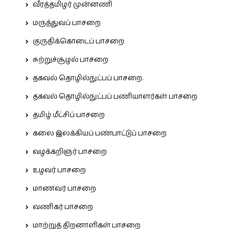
வீரத்தமிழர் முன்னணி
மருத்துவப் பாசறை
குருதிக்கொடைப் பாசறை
சுற்றுச்சூழல் பாசறை
தகவல் தொழில்நுட்பப் பாசறை.
தகவல் தொழில்நுட்பப் பணியாளர்கள் பாசறை
தமிழ் மீட்சிப் பாசறை
கலை இலக்கியப் பண்பாட்டுப் பாசறை
வழக்கறிஞர் பாசறை
உழவர் பாசறை
மாணவர் பாசறை
வணிகர் பாசறை
மாற்றுத் திறனாளிகள் பாசறை