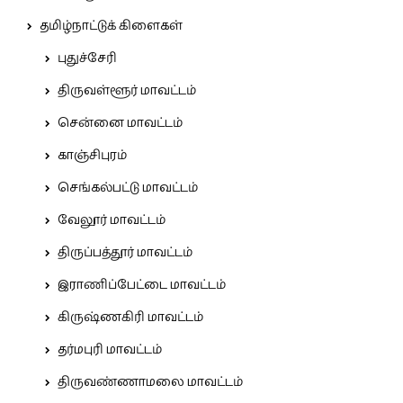
தமிழ்நாட்டுக் கிளைகள்
புதுச்சேரி
திருவள்ளூர் மாவட்டம்
சென்னை மாவட்டம்
காஞ்சிபுரம்
செங்கல்பட்டு மாவட்டம்
வேலூர் மாவட்டம்
திருப்பத்தூர் மாவட்டம்
இராணிப்பேட்டை மாவட்டம்
கிருஷ்ணகிரி மாவட்டம்
தர்மபுரி மாவட்டம்
திருவண்ணாமலை மாவட்டம்