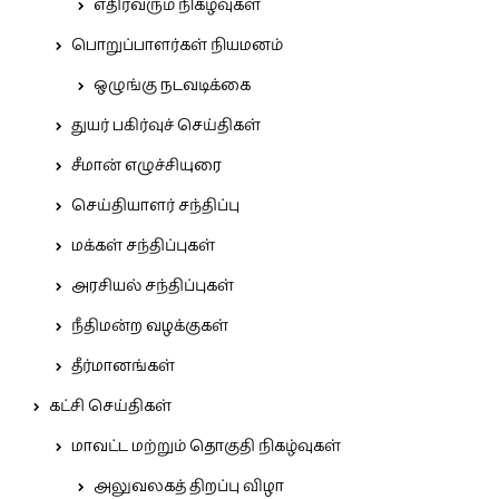
எதிர்வரும் நிகழ்வுகள்
பொறுப்பாளர்கள் நியமனம்
ஒழுங்கு நடவடிக்கை
துயர் பகிர்வுச் செய்திகள்
சீமான் எழுச்சியுரை
செய்தியாளர் சந்திப்பு
மக்கள் சந்திப்புகள்
அரசியல் சந்திப்புகள்
நீதிமன்ற வழக்குகள்
தீர்மானங்கள்
கட்சி செய்திகள்
மாவட்ட மற்றும் தொகுதி நிகழ்வுகள்
அலுவலகத் திறப்பு விழா