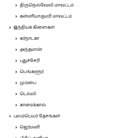
திருநெல்வேலி மாவட்டம்
கன்னியாகுமரி மாவட்டம்
இந்தியக் கிளைகள்
கர்நாடகா
அந்தமான்
புதுச்சேரி
பெங்களூர்
மும்பை
டெல்லி
காரைக்கால்
புலம்பெயர் தேசங்கள்
ஜெர்மனி