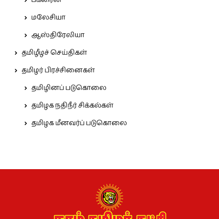
பக்ரைன்
மலேசியா
ஆஸ்திரேலியா
தமிழீழச் செய்திகள்
தமிழர் பிரச்சினைகள்
தமிழினப் படுகொலை
தமிழக நதிநீர் சிக்கல்கள்
தமிழக மீனவர்ப் படுகொலை