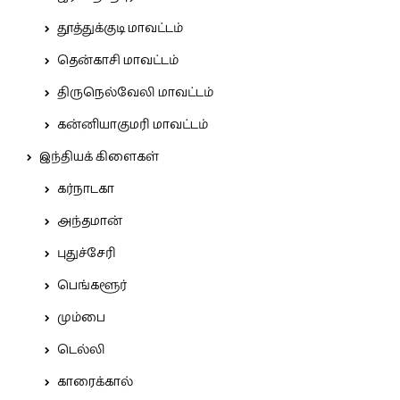
தூத்துக்குடி மாவட்டம்
தென்காசி மாவட்டம்
திருநெல்வேலி மாவட்டம்
கன்னியாகுமரி மாவட்டம்
இந்தியக் கிளைகள்
கர்நாடகா
அந்தமான்
புதுச்சேரி
பெங்களூர்
மும்பை
டெல்லி
காரைக்கால்