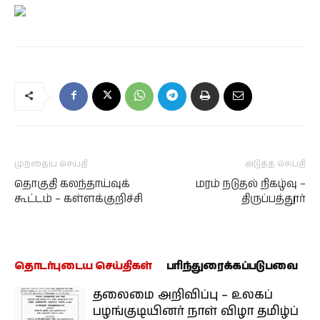
முந்தைய செய்தி
அடுத்த செய்தி
தொகுதி கலந்தாய்வுக்
மரம் நடுதல் நிகழ்வு –
கூட்டம் – கள்ளக்குறிச்சி
திருப்பத்தூர்
தொடர்புடைய செய்திகள்
பரிந்துரைக்கப்படுபவை
தலைமை அறிவிப்பு – உலகப்
பழங்குடியினர் நாள் விழா தமிழ்ப்