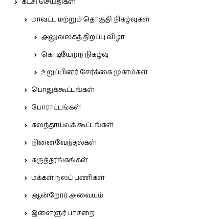
கட்சி செய்திகள்
மாவட்ட மற்றும் தொகுதி நிகழ்வுகள்
அலுவலகத் திறப்பு விழா
கொடியேற்ற நிகழ்வு
உறுப்பினர் சேர்க்கை முகாம்கள்
பொதுக்கூட்டங்கள்
போராட்டங்கள்
கலந்தாய்வுக் கூட்டங்கள்
நினைவேந்தல்கள்
கருத்தரங்கங்கள்
மக்கள் நலப் பணிகள்
ஆன்றோர் அவையம்
இளைஞர் பாசறை