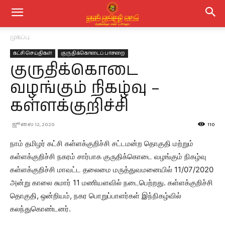
முகப்பு
கட்சி செய்திகள்
குருதிக்கொடைப் பாசறை
குருதிக்கொடை
வழங்கும் நிகழ்வு –
கள்ளக்குறிச்சி
ஜூலை 12, 2020
110
நாம் தமிழர் கட்சி கள்ளக்குறிச்சி சட்டமன்ற தொகுதி மற்றும்
கள்ளக்குறிச்சி நகரம் சார்பாக குருதிக்கொடை வழங்கும் நிகழ்வு
கள்ளக்குறிச்சி மாவட்ட தலைமை மருத்துவமனையில் 11/07/2020
அன்று காலை சுமார் 11 மணியளவில் நடைபெற்றது. கள்ளக்குறிச்சி
தொகுதி, ஒன்றியம், நகர பொறுப்பாளர்கள் இந்நிகழ்வில்
கலந்துகொண்டனர்.