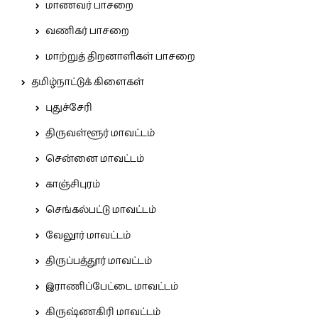
மாணவர் பாசறை
வணிகர் பாசறை
மாற்றுத் திறனாளிகள் பாசறை
தமிழ்நாட்டுக் கிளைகள்
புதுச்சேரி
திருவள்ளூர் மாவட்டம்
சென்னை மாவட்டம்
காஞ்சிபுரம்
செங்கல்பட்டு மாவட்டம்
வேலூர் மாவட்டம்
திருப்பத்தூர் மாவட்டம்
இராணிப்பேட்டை மாவட்டம்
கிருஷ்ணகிரி மாவட்டம்