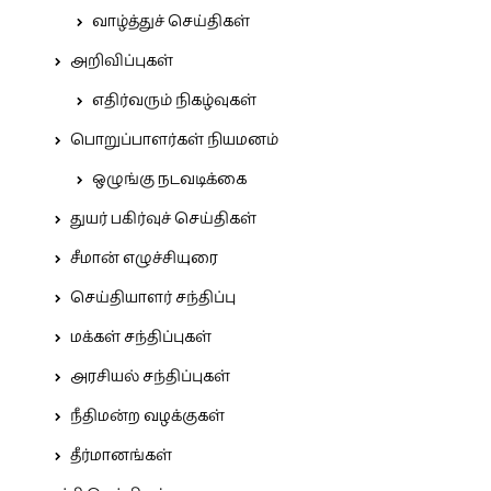
வாழ்த்துச் செய்திகள்
அறிவிப்புகள்
எதிர்வரும் நிகழ்வுகள்
பொறுப்பாளர்கள் நியமனம்
ஒழுங்கு நடவடிக்கை
துயர் பகிர்வுச் செய்திகள்
சீமான் எழுச்சியுரை
செய்தியாளர் சந்திப்பு
மக்கள் சந்திப்புகள்
அரசியல் சந்திப்புகள்
நீதிமன்ற வழக்குகள்
தீர்மானங்கள்