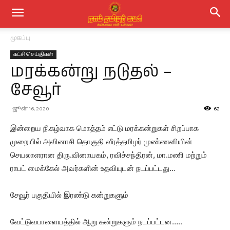
முகப்பு
கட்சி செய்திகள்
மரக்கன்று நடுதல்‌ –
சேவூர்
ஜூன் 16, 2020
62
இன்றைய நிகழ்வாக மொத்தம் எட்டு மரக்கன்றுகள் சிறப்பாக
முறையில் அவினாசி தொகுதி வீரத்தமிழர் முண்ணனியின்
செயலாளரான திரு.வினாயகம், ரவிச்சந்திரன், மா.மணி மற்றும்
ராபட் மைக்கேல் அவர்களின் உதவியுடன் நடப்பட்டது…
சேவூர் பகுதியில் இரண்டு கன்றுகளும்
வேட்டுவபாளையத்தில் ஆறு கன்றுகளும் நடப்பட்டன…..