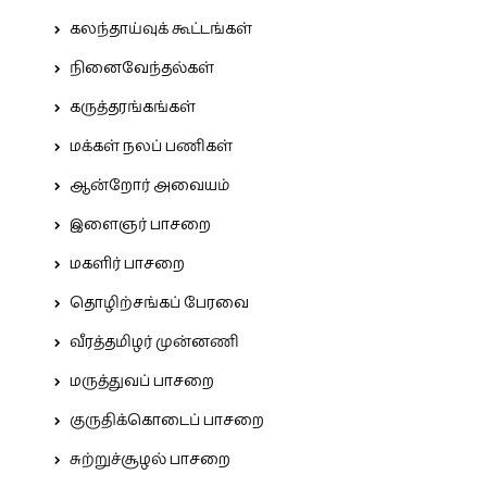
கலந்தாய்வுக் கூட்டங்கள்
நினைவேந்தல்கள்
கருத்தரங்கங்கள்
மக்கள் நலப் பணிகள்
ஆன்றோர் அவையம்
இளைஞர் பாசறை
மகளிர் பாசறை
தொழிற்சங்கப் பேரவை
வீரத்தமிழர் முன்னணி
மருத்துவப் பாசறை
குருதிக்கொடைப் பாசறை
சுற்றுச்சூழல் பாசறை