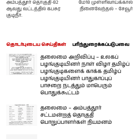
அம்பத்தூர் தொகுதி-82
மே18 முள்ளிவாய்க்கால்
ஆவது வட்டத்தில் கபசுர
நினைவேந்தல் – சேவூர்
குடிநீர்.
தொடர்புடைய செய்திகள்
பரிந்துரைக்கப்படுபவை
தலைமை அறிவிப்பு – உலகப்
பழங்குடியினர் நாள் விழா தமிழ்ப்
பழங்குடிகளைக் காக்க தமிழ்ப்
பழங்குடியினர் பாதுகாப்புப்
பாசறை நடத்தும் மாபெரும்
பொதுக்கூட்டம்
தலைமை – அம்பத்தூர்
சட்டமன்றத் தொகுதி
பொறுப்பாளர்கள் நியமனம்