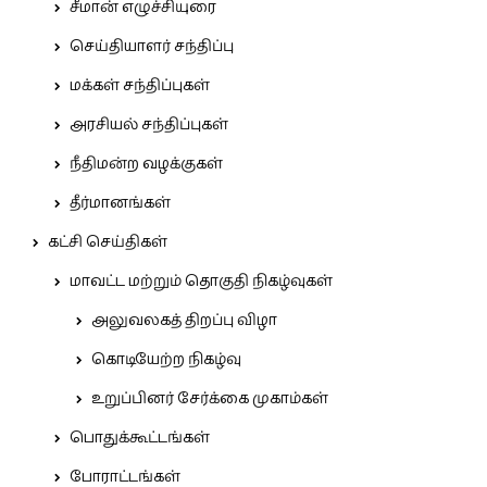
சீமான் எழுச்சியுரை
செய்தியாளர் சந்திப்பு
மக்கள் சந்திப்புகள்
அரசியல் சந்திப்புகள்
நீதிமன்ற வழக்குகள்
தீர்மானங்கள்
கட்சி செய்திகள்
மாவட்ட மற்றும் தொகுதி நிகழ்வுகள்
அலுவலகத் திறப்பு விழா
கொடியேற்ற நிகழ்வு
உறுப்பினர் சேர்க்கை முகாம்கள்
பொதுக்கூட்டங்கள்
போராட்டங்கள்