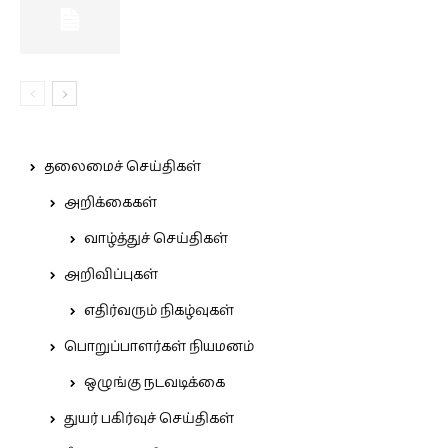
தலைமைச் செய்திகள்
அறிக்கைகள்
வாழ்த்துச் செய்திகள்
அறிவிப்புகள்
எதிர்வரும் நிகழ்வுகள்
பொறுப்பாளர்கள் நியமனம்
ஒழுங்கு நடவடிக்கை
துயர் பகிர்வுச் செய்திகள்