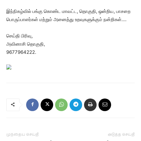
இந்நிகழ்வில் பங்கு கொண்ட மாவட்ட, தொகுதி, ஒன்றிய, பாசறை
பொருப்பாளர்கள் மற்றும் அனைத்து உறவுகளுக்கும் நன்றிகள்….
செய்தி பிரிவு,
அவினாசி தொகுதி,
9677964222.
முந்தைய செய்தி
அடுத்த செய்தி