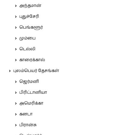
அந்தமான்
புதுச்சேரி
பெங்களூர்
மும்பை
டெல்லி
காரைக்கால்
புலம்பெயர் தேசங்கள்
ஜெர்மனி
பிரிட்டானியா
அமெரிக்கா
கனடா
பிரான்சு