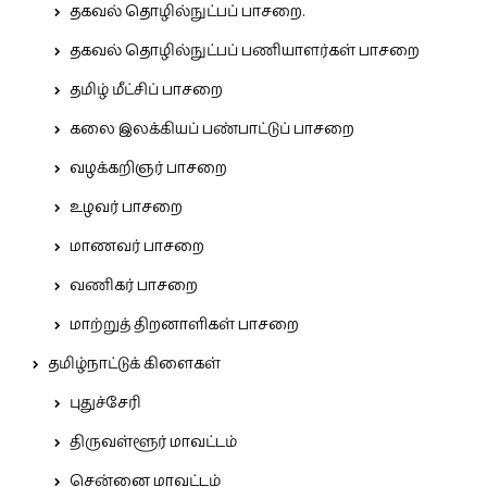
தகவல் தொழில்நுட்பப் பாசறை.
தகவல் தொழில்நுட்பப் பணியாளர்கள் பாசறை
தமிழ் மீட்சிப் பாசறை
கலை இலக்கியப் பண்பாட்டுப் பாசறை
வழக்கறிஞர் பாசறை
உழவர் பாசறை
மாணவர் பாசறை
வணிகர் பாசறை
மாற்றுத் திறனாளிகள் பாசறை
தமிழ்நாட்டுக் கிளைகள்
புதுச்சேரி
திருவள்ளூர் மாவட்டம்
சென்னை மாவட்டம்