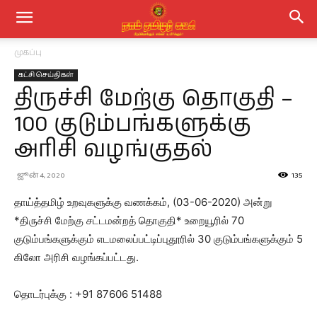
முகப்பு
கட்சி செய்திகள்
திருச்சி மேற்கு தொகுதி –
100 குடும்பங்களுக்கு
அரிசி வழங்குதல்
ஜூன் 4, 2020
135
தாய்த்தமிழ் உறவுகளுக்கு வணக்கம், (03-06-2020) அன்று
*திருச்சி மேற்கு சட்டமன்றத் தொகுதி* உறையூரில் 70
குடும்பங்களுக்கும் எடமலைப்பட்டிப்புதூரில் 30 குடும்பங்களுக்கும் 5
கிலோ அரிசி வழங்கப்பட்டது.
தொடர்புக்கு : +91 87606 51488