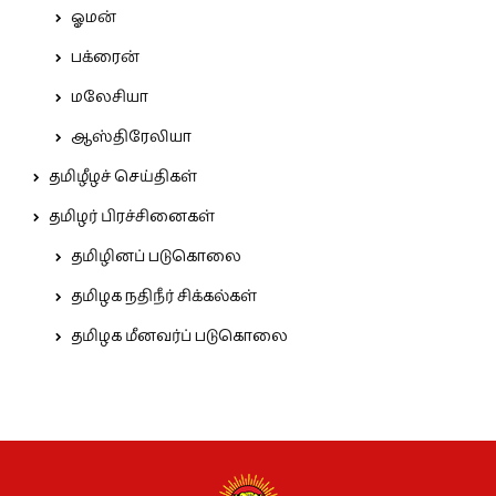
ஓமன்
பக்ரைன்
மலேசியா
ஆஸ்திரேலியா
தமிழீழச் செய்திகள்
தமிழர் பிரச்சினைகள்
தமிழினப் படுகொலை
தமிழக நதிநீர் சிக்கல்கள்
தமிழக மீனவர்ப் படுகொலை