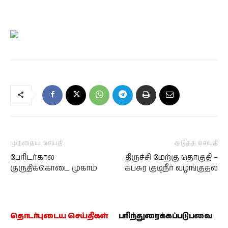
முந்தைய செய்தி
அடுத்த செய்தி
பேரிடர்கால
திருச்சி மேற்கு தொகுதி –
குருதிக்கொடை முகாம்
கபசுர குடிநீர் வழங்குதல்
தொடர்புடைய செய்திகள்
பரிந்துரைக்கப்படுபவை