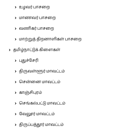
உழவர் பாசறை
மாணவர் பாசறை
வணிகர் பாசறை
மாற்றுத் திறனாளிகள் பாசறை
தமிழ்நாட்டுக் கிளைகள்
புதுச்சேரி
திருவள்ளூர் மாவட்டம்
சென்னை மாவட்டம்
காஞ்சிபுரம்
செங்கல்பட்டு மாவட்டம்
வேலூர் மாவட்டம்
திருப்பத்தூர் மாவட்டம்