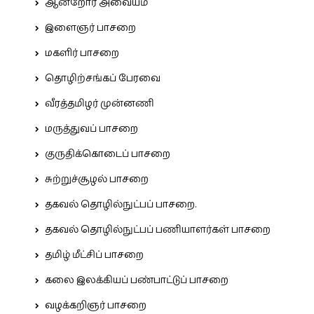
ஆன்றோர் அவையம்
இளைஞர் பாசறை
மகளிர் பாசறை
தொழிற்சங்கப் பேரவை
வீரத்தமிழர் முன்னணி
மருத்துவப் பாசறை
குருதிக்கொடைப் பாசறை
சுற்றுச்சூழல் பாசறை
தகவல் தொழில்நுட்பப் பாசறை.
தகவல் தொழில்நுட்பப் பணியாளர்கள் பாசறை
தமிழ் மீட்சிப் பாசறை
கலை இலக்கியப் பண்பாட்டுப் பாசறை
வழக்கறிஞர் பாசறை