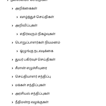
தலைமைச் செய்திகள்
அறிக்கைகள்
வாழ்த்துச் செய்திகள்
அறிவிப்புகள்
எதிர்வரும் நிகழ்வுகள்
பொறுப்பாளர்கள் நியமனம்
ஒழுங்கு நடவடிக்கை
துயர் பகிர்வுச் செய்திகள்
சீமான் எழுச்சியுரை
செய்தியாளர் சந்திப்பு
மக்கள் சந்திப்புகள்
அரசியல் சந்திப்புகள்
நீதிமன்ற வழக்குகள்