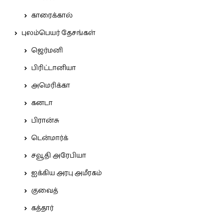
காரைக்கால்
புலம்பெயர் தேசங்கள்
ஜெர்மனி
பிரிட்டானியா
அமெரிக்கா
கனடா
பிரான்சு
டென்மார்க்
சவூதி அரேபியா
ஐக்கிய அரபு அமீரகம்
குவைத்
கத்தார்