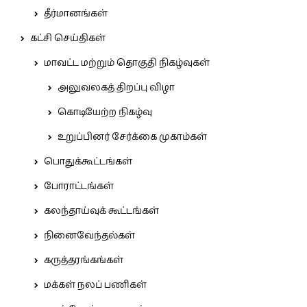
தீர்மானங்கள்
கட்சி செய்திகள்
மாவட்ட மற்றும் தொகுதி நிகழ்வுகள்
அலுவலகத் திறப்பு விழா
கொடியேற்ற நிகழ்வு
உறுப்பினர் சேர்க்கை முகாம்கள்
பொதுக்கூட்டங்கள்
போராட்டங்கள்
கலந்தாய்வுக் கூட்டங்கள்
நினைவேந்தல்கள்
கருத்தரங்கங்கள்
மக்கள் நலப் பணிகள்