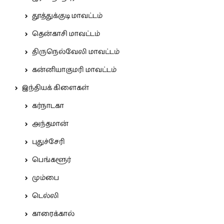
தூத்துக்குடி மாவட்டம்
தென்காசி மாவட்டம்
திருநெல்வேலி மாவட்டம்
கன்னியாகுமரி மாவட்டம்
இந்தியக் கிளைகள்
கர்நாடகா
அந்தமான்
புதுச்சேரி
பெங்களூர்
மும்பை
டெல்லி
காரைக்கால்