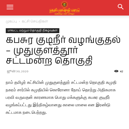
முகப்பு
கட்சி செய்திகள்
மாவட்ட மற்றும் தொகுதி நிகழ்வுகள்
கபசுர குடிநீர் வழங்குதல்
– முதுகுளத்தூர்
சட்டமன்ற தொகுதி
ஜூன் 30, 2020
42
நாம் தமிழர் கட்சியின் முதுகுளத்தூர் சட்டமன்ற தொகுதி கமுதி
நகரம் சார்பில் கமுதியில் கொரோனா நோய் தொற்று அதிகமாக
பரவி வருவதன் காரணமாக பொது மக்களுக்கு கபசுர குடிநீர்
வழங்கப்பட்டது இந்நிகழ்வானது காலை மாலை என இரண்டு
கட்டமாக நடைபெற்றது.