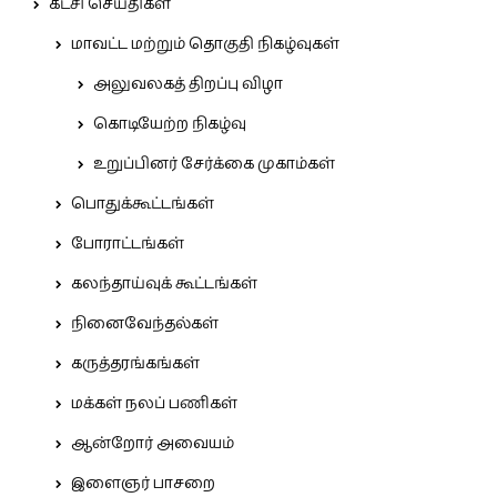
கட்சி செய்திகள்
மாவட்ட மற்றும் தொகுதி நிகழ்வுகள்
அலுவலகத் திறப்பு விழா
கொடியேற்ற நிகழ்வு
உறுப்பினர் சேர்க்கை முகாம்கள்
பொதுக்கூட்டங்கள்
போராட்டங்கள்
கலந்தாய்வுக் கூட்டங்கள்
நினைவேந்தல்கள்
கருத்தரங்கங்கள்
மக்கள் நலப் பணிகள்
ஆன்றோர் அவையம்
இளைஞர் பாசறை