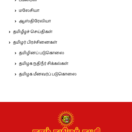
பக்ரைன்
மலேசியா
ஆஸ்திரேலியா
தமிழீழச் செய்திகள்
தமிழர் பிரச்சினைகள்
தமிழினப் படுகொலை
தமிழக நதிநீர் சிக்கல்கள்
தமிழக மீனவர்ப் படுகொலை