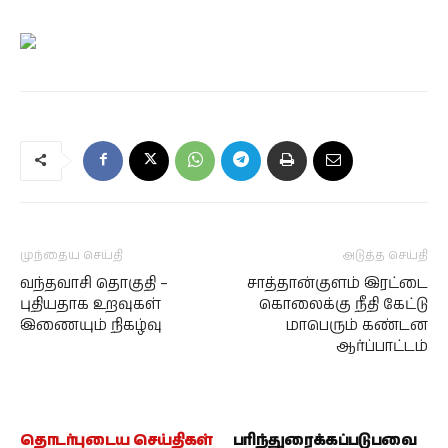
முந்தைய செய்தி
அடுத்த செய்தி
வந்தவாசி தொகுதி –
சாத்தான்குளம் இரட்டை
புதியதாக உறவுகள்
கொலைக்கு நீதி கேட்டு
இணையும் நிகழ்வு
மாபெரும் கண்டன
ஆர்ப்பாட்டம்
தொடர்புடைய செய்திகள்
பரிந்துரைக்கப்படுபவை