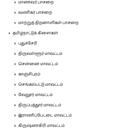
மாணவர் பாசறை
வணிகர் பாசறை
மாற்றுத் திறனாளிகள் பாசறை
தமிழ்நாட்டுக் கிளைகள்
புதுச்சேரி
திருவள்ளூர் மாவட்டம்
சென்னை மாவட்டம்
காஞ்சிபுரம்
செங்கல்பட்டு மாவட்டம்
வேலூர் மாவட்டம்
திருப்பத்தூர் மாவட்டம்
இராணிப்பேட்டை மாவட்டம்
கிருஷ்ணகிரி மாவட்டம்