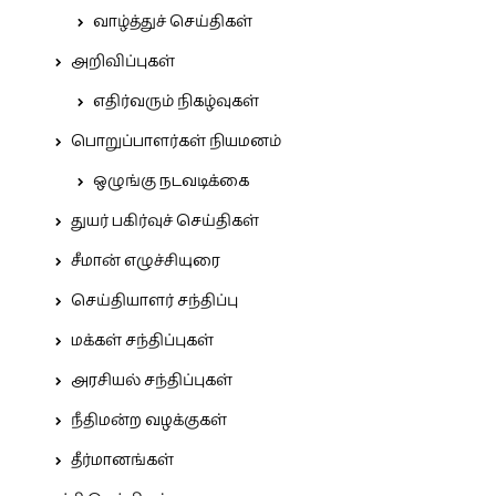
வாழ்த்துச் செய்திகள்
அறிவிப்புகள்
எதிர்வரும் நிகழ்வுகள்
பொறுப்பாளர்கள் நியமனம்
ஒழுங்கு நடவடிக்கை
துயர் பகிர்வுச் செய்திகள்
சீமான் எழுச்சியுரை
செய்தியாளர் சந்திப்பு
மக்கள் சந்திப்புகள்
அரசியல் சந்திப்புகள்
நீதிமன்ற வழக்குகள்
தீர்மானங்கள்