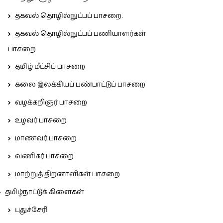
தகவல் தொழில்நுட்பப் பாசறை.
தகவல் தொழில்நுட்பப் பணியாளர்கள்
பாசறை
தமிழ் மீட்சிப் பாசறை
கலை இலக்கியப் பண்பாட்டுப் பாசறை
வழக்கறிஞர் பாசறை
உழவர் பாசறை
மாணவர் பாசறை
வணிகர் பாசறை
மாற்றுத் திறனாளிகள் பாசறை
தமிழ்நாட்டுக் கிளைகள்
புதுச்சேரி