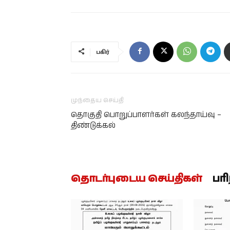
பகிர்
முந்தைய செய்தி
தொகுதி பொறுப்பாளர்கள் கலந்தாய்வு –
திண்டுக்கல்
தொடர்புடைய செய்திகள்
பர