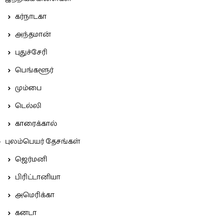
கர்நாடகா
அந்தமான்
புதுச்சேரி
பெங்களூர்
மும்பை
டெல்லி
காரைக்கால்
புலம்பெயர் தேசங்கள்
ஜெர்மனி
பிரிட்டானியா
அமெரிக்கா
கனடா