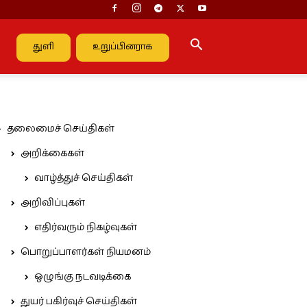
துளி
உறுப்பினராக
தலைமைச் செய்திகள்
அறிக்கைகள்
வாழ்த்துச் செய்திகள்
அறிவிப்புகள்
எதிர்வரும் நிகழ்வுகள்
பொறுப்பாளர்கள் நியமனம்
ஒழுங்கு நடவடிக்கை
துயர் பகிர்வுச் செய்திகள்