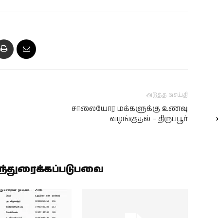
அடுத்த செய்தி
சாலையோர மக்களுக்கு உணவு
வழங்குதல் – திருப்பூர்
ிந்துரைக்கப்படுபவை