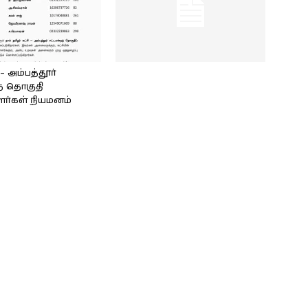
அம்பத்தூர்
் தொகுதி
ளர்கள் நியமனம்