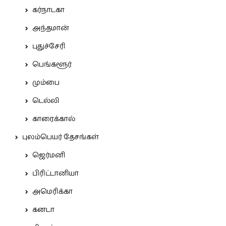
கர்நாடகா
அந்தமான்
புதுச்சேரி
பெங்களூர்
மும்பை
டெல்லி
காரைக்கால்
புலம்பெயர் தேசங்கள்
ஜெர்மனி
பிரிட்டானியா
அமெரிக்கா
கனடா