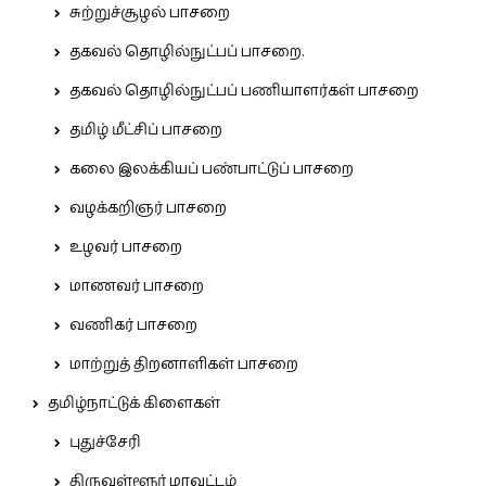
சுற்றுச்சூழல் பாசறை
தகவல் தொழில்நுட்பப் பாசறை.
தகவல் தொழில்நுட்பப் பணியாளர்கள் பாசறை
தமிழ் மீட்சிப் பாசறை
கலை இலக்கியப் பண்பாட்டுப் பாசறை
வழக்கறிஞர் பாசறை
உழவர் பாசறை
மாணவர் பாசறை
வணிகர் பாசறை
மாற்றுத் திறனாளிகள் பாசறை
தமிழ்நாட்டுக் கிளைகள்
புதுச்சேரி
திருவள்ளூர் மாவட்டம்