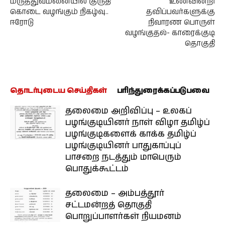
மருத்துவமனையில் குருதி
உணவின்றி
கொடை வழங்கும் நிகழ்வு..
தவிப்பவர்களுக்கு
ஈரோடு
நிவாரண பொருள்
வழங்குதல்- காரைக்குடி
தொகுதி
தொடர்புடைய செய்திகள்
பரிந்துரைக்கப்படுபவை
தலைமை அறிவிப்பு – உலகப்
பழங்குடியினர் நாள் விழா தமிழ்ப்
பழங்குடிகளைக் காக்க தமிழ்ப்
பழங்குடியினர் பாதுகாப்புப்
பாசறை நடத்தும் மாபெரும்
பொதுக்கூட்டம்
தலைமை – அம்பத்தூர்
சட்டமன்றத் தொகுதி
பொறுப்பாளர்கள் நியமனம்