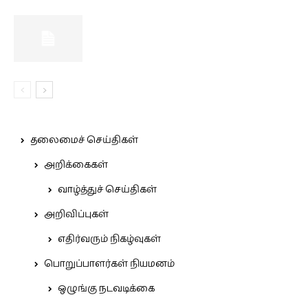
தலைமைச் செய்திகள்
அறிக்கைகள்
வாழ்த்துச் செய்திகள்
அறிவிப்புகள்
எதிர்வரும் நிகழ்வுகள்
பொறுப்பாளர்கள் நியமனம்
ஒழுங்கு நடவடிக்கை