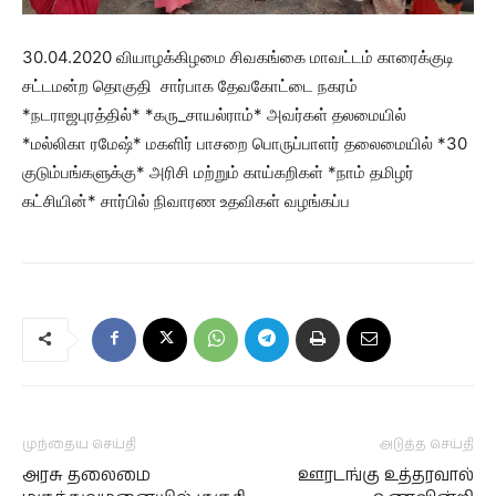
30.04.2020 வியாழக்கிழமை சிவகங்கை மாவட்டம் காரைக்குடி
சட்டமன்ற தொகுதி சார்பாக தேவகோட்டை நகரம்
*நடராஜபுரத்தில்* *கரு_சாயல்ராம்* அவர்கள் தலமையில்
*மல்லிகா ரமேஷ்* மகளிர் பாசறை பொருப்பாளர் தலைமையில் *30
குடும்பங்களுக்கு* அரிசி மற்றும் காய்கறிகள் *நாம் தமிழர்
கட்சியின்* சார்பில் நிவாரண உதவிகள் வழங்கப்ப
முந்தைய செய்தி
அடுத்த செய்தி
அரசு தலைமை
ஊரடங்கு உத்தரவால்