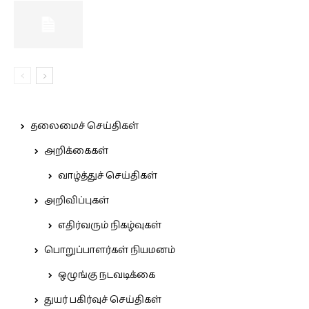
தலைமைச் செய்திகள்
அறிக்கைகள்
வாழ்த்துச் செய்திகள்
அறிவிப்புகள்
எதிர்வரும் நிகழ்வுகள்
பொறுப்பாளர்கள் நியமனம்
ஒழுங்கு நடவடிக்கை
துயர் பகிர்வுச் செய்திகள்