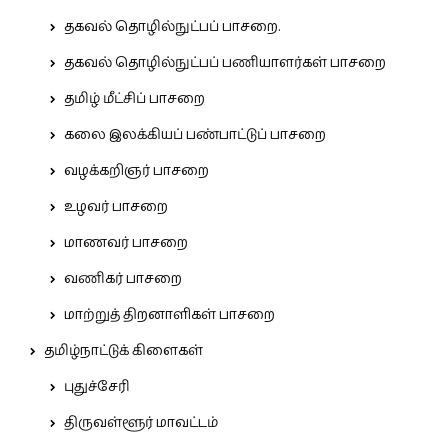
தகவல் தொழில்நுட்பப் பாசறை.
தகவல் தொழில்நுட்பப் பணியாளர்கள் பாசறை
தமிழ் மீட்சிப் பாசறை
கலை இலக்கியப் பண்பாட்டுப் பாசறை
வழக்கறிஞர் பாசறை
உழவர் பாசறை
மாணவர் பாசறை
வணிகர் பாசறை
மாற்றுத் திறனாளிகள் பாசறை
தமிழ்நாட்டுக் கிளைகள்
புதுச்சேரி
திருவள்ளூர் மாவட்டம்