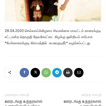
28.04.2020 செவ்வாய்க்கிழமை சிவகங்கை மாவட்டம் காரைக்குடி
சட்டமன்ற தொகுதி தேவகோட்டை கிழக்கு ஒன்றியம் சார்பாக
*மேக்காரைக்குடி கிராமத்தில் கபசுரகுடிநீர்* வழங்கப்பட்டது
முந்தைய செய்தி
அடுத்த செய்தி
ஊரடங்கு உத்தரவால்
ஊரடங்கு உத்தரவால்