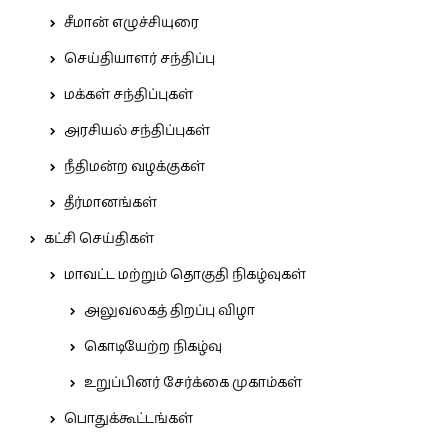
சீமான் எழுச்சியுரை
செய்தியாளர் சந்திப்பு
மக்கள் சந்திப்புகள்
அரசியல் சந்திப்புகள்
நீதிமன்ற வழக்குகள்
தீர்மானங்கள்
கட்சி செய்திகள்
மாவட்ட மற்றும் தொகுதி நிகழ்வுகள்
அலுவலகத் திறப்பு விழா
கொடியேற்ற நிகழ்வு
உறுப்பினர் சேர்க்கை முகாம்கள்
பொதுக்கூட்டங்கள்