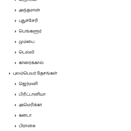
அந்தமான்
புதுச்சேரி
பெங்களூர்
மும்பை
டெல்லி
காரைக்கால்
புலம்பெயர் தேசங்கள்
ஜெர்மனி
பிரிட்டானியா
அமெரிக்கா
கனடா
பிரான்சு