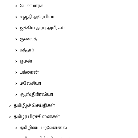
டென்மார்க்
சவூதி அரேபியா
ஐக்கிய அரபு அமீரகம்
குவைத்
கத்தார்
ஓமன்
பக்ரைன்
மலேசியா
ஆஸ்திரேலியா
தமிழீழச் செய்திகள்
தமிழர் பிரச்சினைகள்
தமிழினப் படுகொலை