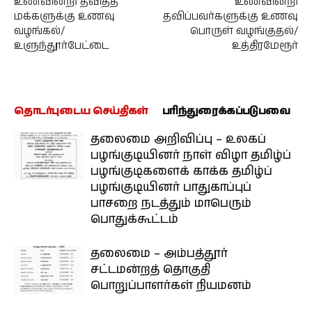
உணவின்றி தவித்த
உணவின்றி
மக்களுக்கு உணவு
தவிப்பவர்களுக்கு உணவு
வழங்கல்/
பொருள் வழங்குதல்/
உளுந்தூர்பேட்டை
உத்திரமேரூர்
தொடர்புடைய செய்திகள்
பரிந்துரைக்கப்படுபவை
தலைமை அறிவிப்பு – உலகப்
பழங்குடியினர் நாள் விழா தமிழ்ப்
பழங்குடிகளைக் காக்க தமிழ்ப்
பழங்குடியினர் பாதுகாப்புப்
பாசறை நடத்தும் மாபெரும்
பொதுக்கூட்டம்
தலைமை – அம்பத்தூர்
சட்டமன்றத் தொகுதி
பொறுப்பாளர்கள் நியமனம்