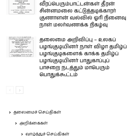
வீரப்பெரும்பாட்டன்கள் தீரன்
சின்னமலை கட்டுத்தடிக்காரர்
குணாளன் வல்வில் ஓரி நினைவு
நாள் மலர்வணக்க நிகழ்வு
தலைமை அறிவிப்பு – உலகப்
பழங்குடியினர் நாள் விழா தமிழ்ப்
பழங்குடிகளைக் காக்க தமிழ்ப்
பழங்குடியினர் பாதுகாப்புப்
பாசறை நடத்தும் மாபெரும்
பொதுக்கூட்டம்
தலைமைச் செய்திகள்
அறிக்கைகள்
வாழ்த்துச் செய்திகள்