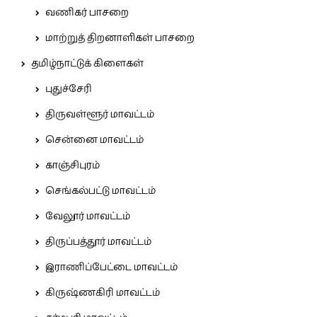
வணிகர் பாசறை
மாற்றுத் திறனாளிகள் பாசறை
தமிழ்நாட்டுக் கிளைகள்
புதுச்சேரி
திருவள்ளூர் மாவட்டம்
சென்னை மாவட்டம்
காஞ்சிபுரம்
செங்கல்பட்டு மாவட்டம்
வேலூர் மாவட்டம்
திருப்பத்தூர் மாவட்டம்
இராணிப்பேட்டை மாவட்டம்
கிருஷ்ணகிரி மாவட்டம்