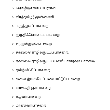
தொழிற்சங்கப் பேரவை
வீரத்தமிழர் முன்னணி
மருத்துவப் பாசறை
குருதிக்கொடைப் பாசறை
சுற்றுச்சூழல் பாசறை
தகவல் தொழில்நுட்பப் பாசறை.
தகவல் தொழில்நுட்பப் பணியாளர்கள் பாசறை
தமிழ் மீட்சிப் பாசறை
கலை இலக்கியப் பண்பாட்டுப் பாசறை
வழக்கறிஞர் பாசறை
உழவர் பாசறை
மாணவர் பாசறை