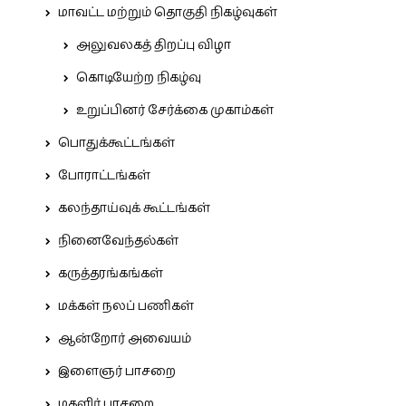
மாவட்ட மற்றும் தொகுதி நிகழ்வுகள்
அலுவலகத் திறப்பு விழா
கொடியேற்ற நிகழ்வு
உறுப்பினர் சேர்க்கை முகாம்கள்
பொதுக்கூட்டங்கள்
போராட்டங்கள்
கலந்தாய்வுக் கூட்டங்கள்
நினைவேந்தல்கள்
கருத்தரங்கங்கள்
மக்கள் நலப் பணிகள்
ஆன்றோர் அவையம்
இளைஞர் பாசறை
மகளிர் பாசறை