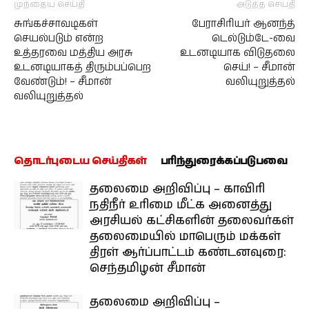
முந்தைய செய்தி
அடுத்த செய்தி
சுங்கச்சாவடிகள்
பேராசிரியர் ஆனந்த்
செயல்படும் என்ற
டெல்டும்டே-வை
உத்தரவை மத்திய அரசு
உடனடியாக விடுதலை
உடனடியாகத் திரும்பப்பெற
செய்! – சீமான்
வேண்டும்! – சீமான்
வலியுறுத்தல்
வலியுறுத்தல்
தொடர்புடைய செய்திகள்
பரிந்துரைக்கப்படுபவை
தலைமை அறிவிப்பு – காவிரி
நதிநீர் உரிமை மீட்க அனைத்து
அரசியல் கட்சிகளின் தலைவர்கள்
தலைமையில் மாபெரும் மக்கள்
திரள் ஆர்ப்பாட்டம் கண்டனவுரை:
செந்தமிழன் சீமான்
தலைமை அறிவிப்பு –