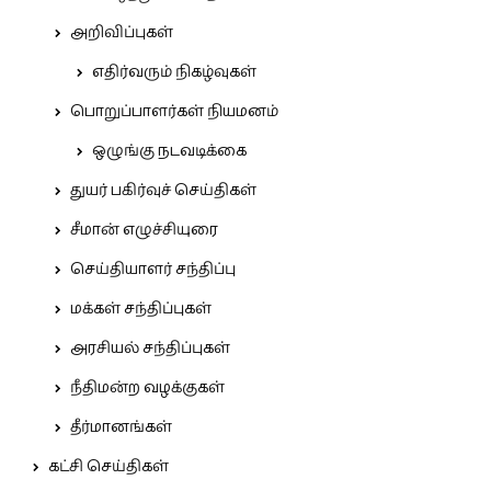
அறிவிப்புகள்
எதிர்வரும் நிகழ்வுகள்
பொறுப்பாளர்கள் நியமனம்
ஒழுங்கு நடவடிக்கை
துயர் பகிர்வுச் செய்திகள்
சீமான் எழுச்சியுரை
செய்தியாளர் சந்திப்பு
மக்கள் சந்திப்புகள்
அரசியல் சந்திப்புகள்
நீதிமன்ற வழக்குகள்
தீர்மானங்கள்
கட்சி செய்திகள்