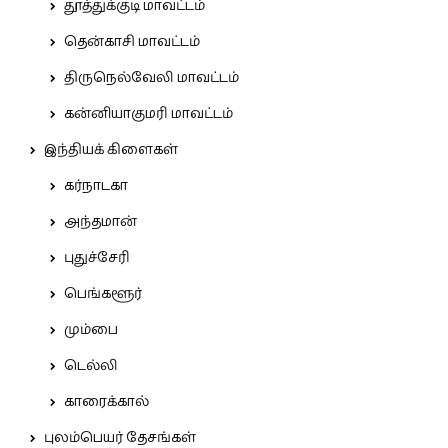
தூத்துக்குடி மாவட்டம்
தென்காசி மாவட்டம்
திருநெல்வேலி மாவட்டம்
கன்னியாகுமரி மாவட்டம்
இந்தியக் கிளைகள்
கர்நாடகா
அந்தமான்
புதுச்சேரி
பெங்களூர்
மும்பை
டெல்லி
காரைக்கால்
புலம்பெயர் தேசங்கள்