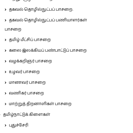
தகவல் தொழில்நுட்பப் பாசறை.
தகவல் தொழில்நுட்பப் பணியாளர்கள்
பாசறை
தமிழ் மீட்சிப் பாசறை
கலை இலக்கியப் பண்பாட்டுப் பாசறை
வழக்கறிஞர் பாசறை
உழவர் பாசறை
மாணவர் பாசறை
வணிகர் பாசறை
மாற்றுத் திறனாளிகள் பாசறை
தமிழ்நாட்டுக் கிளைகள்
புதுச்சேரி