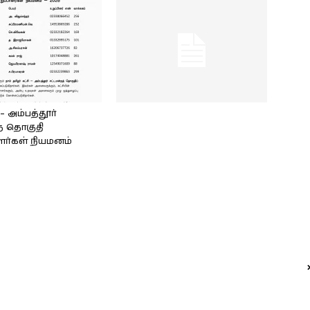
அம்பத்தூர்
் தொகுதி
ளர்கள் நியமனம்