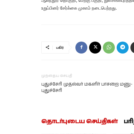
ஆலந்தூர் தொகுதி, மேற்கு பகுதி, துளசிங்கபு
உறுப்பினர் சேர்க்கை முகாம் நடைபெற்றது.
பகிர்
முந்தைய செய்தி
புதுச்சேரி முதல்வர் மகளிர் பாசறை மனு-
புதுச்சேரி
தொடர்புடைய செய்திகள்
பர