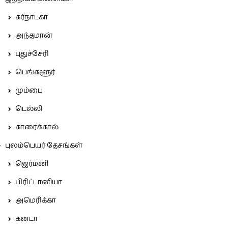
கர்நாடகா
அந்தமான்
புதுச்சேரி
பெங்களூர்
மும்பை
டெல்லி
காரைக்கால்
புலம்பெயர் தேசங்கள்
ஜெர்மனி
பிரிட்டானியா
அமெரிக்கா
கனடா