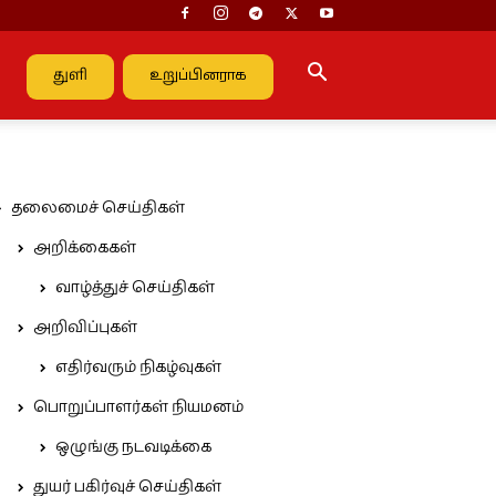
துளி
உறுப்பினராக
தலைமைச் செய்திகள்
அறிக்கைகள்
வாழ்த்துச் செய்திகள்
அறிவிப்புகள்
எதிர்வரும் நிகழ்வுகள்
பொறுப்பாளர்கள் நியமனம்
ஒழுங்கு நடவடிக்கை
துயர் பகிர்வுச் செய்திகள்