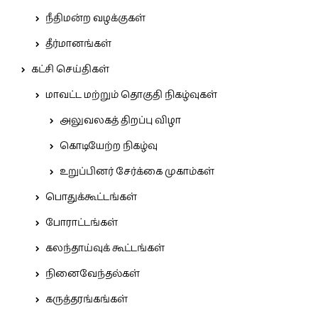
நீதிமன்ற வழக்குகள்
தீர்மானங்கள்
கட்சி செய்திகள்
மாவட்ட மற்றும் தொகுதி நிகழ்வுகள்
அலுவலகத் திறப்பு விழா
கொடியேற்ற நிகழ்வு
உறுப்பினர் சேர்க்கை முகாம்கள்
பொதுக்கூட்டங்கள்
போராட்டங்கள்
கலந்தாய்வுக் கூட்டங்கள்
நினைவேந்தல்கள்
கருத்தரங்கங்கள்