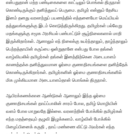
என்பதுதான் மற்ற பண்டிகைகளை காட்டிலும் பொங்கல் திருநாள்
கொண்டிருக்கும் தனித்துவப் பெருமை. தமிழர் என்னும் தேசிய
இனம் தனது வரலாற்றுப் பயணத்தில் எத்தனையோ மெய்யியல்
தத்துவங்களுக்கு இடம் கொடுத்திருக்கிறது. தமிழர்கள் பல்வேறு
மதங்களுக்கு சமூக அரசியல் பண்பாட்டுச் சூழ்நிலைகளால் மாறி
இருக்கிறார்கள். ஆனாலும் எந் நிலைக்கு உயர்ந்தாலும், தாழ்ந்தாலும்
பெற்றத்தாயின் கருப்பை ஒன்றுதானே என்பது போல தங்கள்
வாழ்வியலில் தமிழர்கள் தங்கள் இனத்திற்கென அடையாளம்
காணத்தக்க தனித்துவமான ஓர்மை குணாதிசயங்களை தனித்தேக்
கொண்டிருக்கிறார்கள். தமிழர்களின் ஓர்மை குணாதிசயங்களில்
மிக முக்கியமான அடையாளம்தான் பொங்கல் திருநாள்.
ஆயிரக்கணக்கான ஆண்டுகள் ஆனாலும் இந்த ஓர்மை
குணாதிசயங்கள் தாய்ப்பாலின் சாரம் போல, தமிழ் மொழியின்
வளம் போல மாறுவதே இல்லை. வரலாற்றின் போக்கில் தமிழர்கள்
எந்த மதத்தையும் தழுவி இழுக்கலாம். வாழ்வின் போக்கில்
பிழைப்பினைக் கருதி ,‌ தாய் மண்ணை விட்டு அவர்கள் எந்த