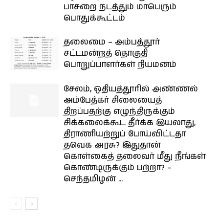
பாசறை நடத்தும் மாபெரும்
பொதுக்கூட்டம்
தலைமை – அம்பத்தூர்
சட்டமன்றத் தொகுதி
பொறுப்பாளர்கள் நியமனம்
சேலம், ஒதியத்தூரில் அண்ணல்
அம்பேத்கர் சிலையைத்
திறப்பதற்கு எழுந்திருக்கும்
சிக்கலைக்கூட தீர்க்க இயலாது,
திராணியற்றுப் போய்விட்டதா
தவெக அரசு? இதுதான்
கொள்கைத் தலைவர் மீது நீங்கள்
கொண்டிருக்கும் பற்றா? –
செந்தமிழன் ...