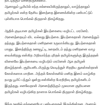
நாட்டிற்கும் சென்றிருக்கலாம்.
ஆனாலும் பூமியில் எந்த எல்லையிலிருந்தாலும், வாழ்ந்தாலும்
தமிழர்கள் என்ற தேசிய இனத்தை இணைக்கின்ற பண்பாட்டுப்
புள்ளியாக பொங்கல் திருநாள் திகழ்கிறது.‌
ஆதிக் குடியான தமிழர்கள் இயற்கையை வழிபட்ட மரபினர்.
அனைத்தையும் விட வல்லது இயற்கை. இயற்கைதான் அனைத்தும்
தந்தது. இயற்கைதான் மனிதனை உருவாக்கியது. இயற்கைதான்
மானுட இனத்திற்கு உணவூட்டி, உறைவிடம் தந்து மனிதனை வாழ
வைக்கிறது என்கிற அறிவார்ந்த புரிதல் தமிழர்களுக்கு இருந்ததன்
விளைவே இயற்கையை வழிபடும் மரபினன் ஆக தமிழன்
திகழ்ந்தான். சூரியனிடமிருந்து வெடித்துச் சிதறிய துகள்கள்தான்
கோள்களாக மாறின. அந்தக் கோள்களில் மனித இனம் வாழ்கிற
நமது பூமிப் பந்தும் ஒன்று என்கின்ற பேரறிறிவு தமிழர்களிடம்
இருந்தது. எனவேதான் அனைத்திற்கும் மூலமான சூரியனை
தமிழர்கள் வழிபடுகிற நாளாக பொங்கல் திருநாள் திகழ்கிறது.
இந்த உலகில் எத்தனையோ பண்டிகைகள் இருக்கின்றன. ஆனால்