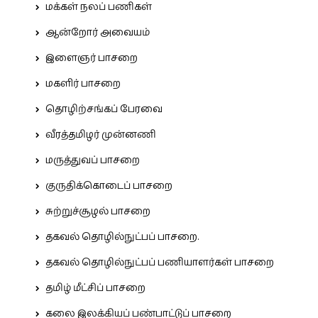
மக்கள் நலப் பணிகள்
ஆன்றோர் அவையம்
இளைஞர் பாசறை
மகளிர் பாசறை
தொழிற்சங்கப் பேரவை
வீரத்தமிழர் முன்னணி
மருத்துவப் பாசறை
குருதிக்கொடைப் பாசறை
சுற்றுச்சூழல் பாசறை
தகவல் தொழில்நுட்பப் பாசறை.
தகவல் தொழில்நுட்பப் பணியாளர்கள் பாசறை
தமிழ் மீட்சிப் பாசறை
கலை இலக்கியப் பண்பாட்டுப் பாசறை