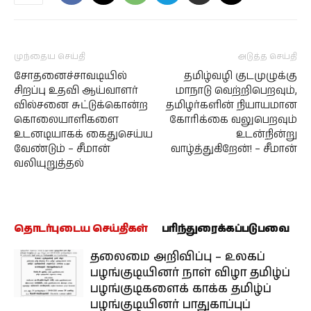
முந்தைய செய்தி
அடுத்த செய்தி
சோதனைச்சாவடியில்
தமிழ்வழி குடமுழுக்கு
சிறப்பு உதவி ஆய்வாளர்
மாநாடு வெற்றிபெறவும்,
வில்சனை சுட்டுக்கொன்ற
தமிழர்களின் நியாயமான
கொலையாளிகளை
கோரிக்கை வலுபெறவும்
உடனடியாகக் கைதுசெய்ய
உடன்நின்று
வேண்டும் – சீமான்
வாழ்த்துகிறேன்! – சீமான்
வலியுறுத்தல்
தொடர்புடைய செய்திகள்
பரிந்துரைக்கப்படுபவை
தலைமை அறிவிப்பு – உலகப்
பழங்குடியினர் நாள் விழா தமிழ்ப்
பழங்குடிகளைக் காக்க தமிழ்ப்
பழங்குடியினர் பாதுகாப்புப்