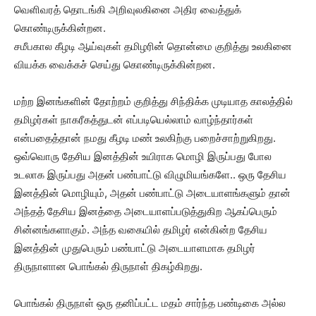
வெளிவரத் தொடங்கி அறிவுலகினை அதிர வைத்துக்
கொண்டிருக்கின்றன.
சமீபகால கீழடி ஆய்வுகள் தமிழரின் தொன்மை குறித்து உலகினை
வியக்க வைக்கச் செய்து கொண்டிருக்கின்றன.
மற்ற இனங்களின் தோற்றம் குறித்து சிந்திக்க முடியாத காலத்தில்
தமிழர்கள் நாகரீகத்துடன் எப்படியெல்லாம் வாழ்ந்தார்கள்
என்பதைத்தான் நமது கீழடி மண் உலகிற்கு பறைச்சாற்றுகிறது.
ஒவ்வொரு தேசிய இனத்தின் உயிராக மொழி இருப்பது போல
உடலாக இருப்பது அதன் பண்பாட்டு விழுமியங்களே.. ஒரு தேசிய
இனத்தின் மொழியும், அதன் பண்பாட்டு அடையாளங்களும் தான்
அந்தத் தேசிய இனத்தை அடையாளப்படுத்துகிற ஆகப்பெரும்
சின்னங்களாகும். அந்த வகையில் தமிழர் என்கின்ற தேசிய
இனத்தின் முதுபெரும் பண்பாட்டு அடையாளமாக தமிழர்
திருநாளான பொங்கல் திருநாள் திகழ்கிறது.
பொங்கல் திருநாள் ஒரு தனிப்பட்ட மதம் சார்ந்த பண்டிகை அல்ல