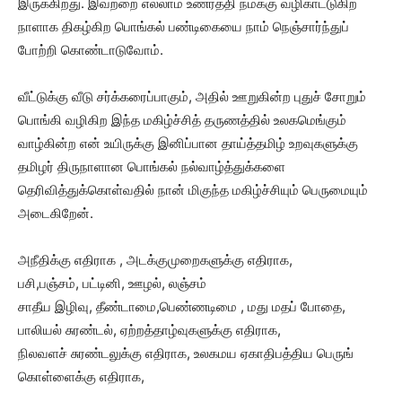
இருக்கிறது. இவற்றை எல்லாம் உணர்த்தி நமக்கு வழிகாட்டுகிற
நாளாக திகழ்கிற பொங்கல் பண்டிகையை நாம் நெஞ்சார்ந்துப்
போற்றி கொண்டாடுவோம்.
வீட்டுக்கு வீடு சர்க்கரைப்பாகும், அதில் ஊறுகின்ற புதுச் சோறும்
பொங்கி வழிகிற இந்த மகிழ்ச்சித் தருணத்தில் உலகமெங்கும்
வாழ்கின்ற என் உயிருக்கு இனிப்பான தாய்த்தமிழ் உறவுகளுக்கு
தமிழர் திருநாளான பொங்கல் நல்வாழ்த்துக்களை
தெரிவித்துக்கொள்வதில் நான் மிகுந்த மகிழ்ச்சியும் பெருமையும்
அடைகிறேன்.
அநீதிக்கு எதிராக , அடக்குமுறைகளுக்கு எதிராக,
பசி,பஞ்சம், பட்டினி, ஊழல், லஞ்சம்
சாதீய இழிவு, தீண்டாமை,பெண்ணடிமை , மது மதப் போதை,
பாலியல் சுரண்டல், ஏற்றத்தாழ்வுகளுக்கு எதிராக,
நிலவளச் சுரண்டலுக்கு எதிராக, உலகமய ஏகாதிபத்திய பெருங்
கொள்ளைக்கு எதிராக,