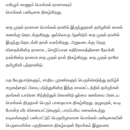
மகிழும் காணும் பொங்கல் நாளாகவும்
பொங்கல் பண்டிகை திகழ்கிறது.
தை முதல் நாளான பொங்கல் நாளில் இருந்துதான் தமிழரின் காலக்
கணக்கு தொடங்குகிறது. ஒவ்வொரு ஆண்டும் தை முதல் நாளில்
இருந்து தொடங்கி தான் வளர்கிறது. அறுவடைக்கு பிறகு
விதைக்கின்ற நாளாக , செழிப்பான எதிர்காலத்தினை நோக்கி
நகர்கின்ற நாளாக தை முதல் நாள் திகழ்கிறது. தை முதல் நாளே
தமிழரின் புத்தாண்டு.
மத வேறுபாடுகளும், சாதிய முரண்களும் பெருக்கெடுத்து தமிழ்ச்
சமூகத்தைப் பிளவு படுத்துகின்ற இந்த காலகட்டத்தில் தமிழர்கள்
தாங்கள் யாரென சிந்தித்துக் கொண்டு ஓர்மை உணர்வை அடைய
பொங்கல் திருநாள் பெரும் பாதையாக திகழ்கிறது. தழுவுதல், கபடி
போன்ற வீர விளையாட்டுகளும், பாரம்பரிய கலைக்கூத்து
வடிவங்களும் பண்பாட்டுப் பெருவிழாவான பொங்கல் பண்டிகையின்
பெருமைமிக்க பகுதிகளாக திகழ்வதன் நோக்கம் இதுவரை