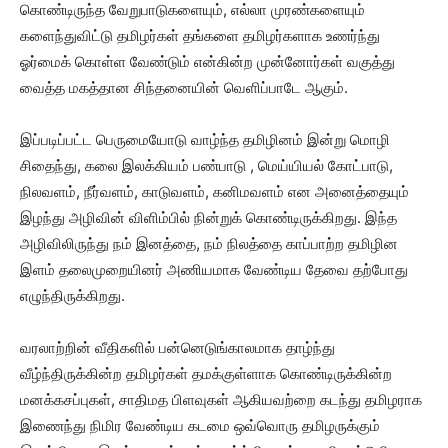
கொண்டிருந்த வேறுபாடுகளையும், எல்லா முரண்களையும்
களைந்துவிட்டு தமிழர்கள் தங்களை தமிழர்களாக உணர்ந்து
ஓர்மைக் கொள்ள வேண்டும் என்கின்ற முன்னோர்கள் வகுத்து
வைத்த மகத்தான சிந்தனையின் வெளிப்பாடே ஆகும்.
இப்படிப்பட்ட பெருமையோடு வாழ்ந்த தமிழினம் இன்று மொழி
சிதைந்து, கலை இலக்கியம் பண்பாடு , மெய்யியல் கோட்பாடு,
நிலவளம், நீர்வளம், காடுவளம், கனிமவளம் என அனைத்தையும்
இழந்து அழிவின் விளிம்பில் நின்றுக் கொண்டிருக்கிறது. இந்த
அழிவிலிருந்து நம் இனத்தை, நம் நிலத்தை காப்பாற்ற தமிழின
இளம் தலைமுறையினர் அணியமாக வேண்டிய தேவை தற்போது
எழுந்திருக்கிறது.
வரலாற்றின் வீதிகளில் பன்னெடுங்காலமாக தாழ்ந்து
வீழ்ந்திருக்கின்ற தமிழர்கள் தமக்குள்ளாக கொண்டிருக்கின்ற
மனக்கசப்புகள், சாதிமத பிளவுகள் ஆகியவற்றை கடந்து தமிழராக
இணைந்து நிமிர வேண்டிய‌ கடமை ஒவ்வொரு தமிழருக்கும்