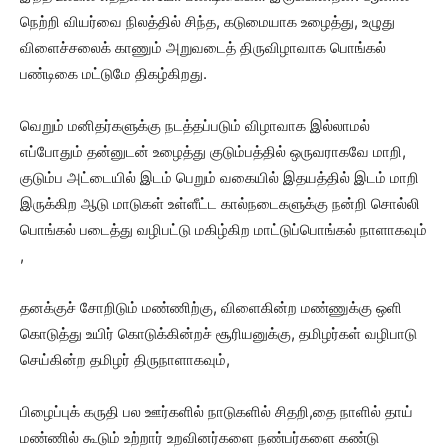
நெற்றி வியர்வை நிலத்தில் சிந்த, கடுமையாக உழைத்து, உழுது
விளைச்சலைக் காணும் அறுவடைத் திருவிழாவாக பொங்கல்
பண்டிகை மட்டுமே திகழ்கிறது.
வெறும் மனிதர்களுக்கு நடத்தப்படும் விழாவாக இல்லாமல்
எப்போதும் தன்னுடன் உழைத்து குடும்பத்தில் ஒருவராகவே மாறி,
குடும்ப அட்டையில் இடம் பெறும் வகையில் இதயத்தில் இடம் மாறி
இருக்கிற ஆடு மாடுகள் உள்ளீட்ட கால்நடைகளுக்கு நன்றி சொல்லி
பொங்கல் படைத்து வழிபட்டு மகிழ்கிற மாட்டுப்பொங்கல் நாளாகவும்
,
தனக்குச் சோறிடும் மண்ணிற்கு, விளைகின்ற மண்ணுக்கு ஒளி
கொடுத்து உயிர் கொடுக்கின்றச் சூரியனுக்கு, தமிழர்கள் வழிபாடு
செய்கின்ற தமிழர் திருநாளாகவும்,
பிழைப்புக் கருதி பல ஊர்களில் நாடுகளில் சிதறி,தை நாளில் தாய்
மண்ணில் கூடும் உற்றார் உறவினர்களை நண்பர்களை கண்டு