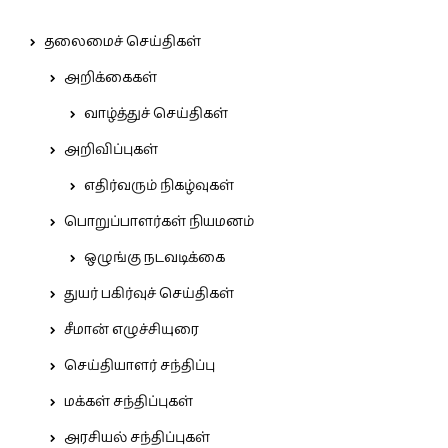
தலைமைச் செய்திகள்
அறிக்கைகள்
வாழ்த்துச் செய்திகள்
அறிவிப்புகள்
எதிர்வரும் நிகழ்வுகள்
பொறுப்பாளர்கள் நியமனம்
ஒழுங்கு நடவடிக்கை
துயர் பகிர்வுச் செய்திகள்
சீமான் எழுச்சியுரை
செய்தியாளர் சந்திப்பு
மக்கள் சந்திப்புகள்
அரசியல் சந்திப்புகள்