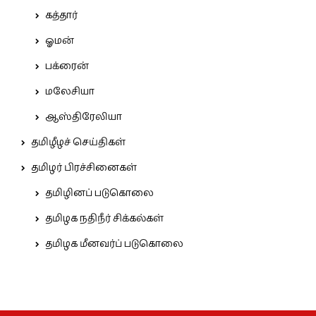
கத்தார்
ஓமன்
பக்ரைன்
மலேசியா
ஆஸ்திரேலியா
தமிழீழச் செய்திகள்
தமிழர் பிரச்சினைகள்
தமிழினப் படுகொலை
தமிழக நதிநீர் சிக்கல்கள்
தமிழக மீனவர்ப் படுகொலை