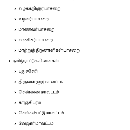
வழக்கறிஞர் பாசறை
உழவர் பாசறை
மாணவர் பாசறை
வணிகர் பாசறை
மாற்றுத் திறனாளிகள் பாசறை
தமிழ்நாட்டுக் கிளைகள்
புதுச்சேரி
திருவள்ளூர் மாவட்டம்
சென்னை மாவட்டம்
காஞ்சிபுரம்
செங்கல்பட்டு மாவட்டம்
வேலூர் மாவட்டம்