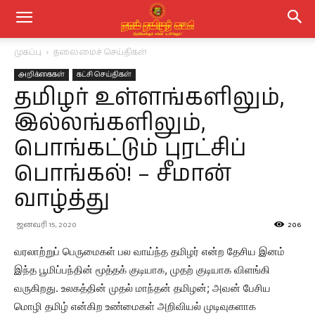
முகப்பு
தலைமைச் செய்திகள்
அறிக்கைகள்
கட்சி செய்திகள்
தமிழர் உள்ளங்களிலும்,
இல்லங்களிலும்,
பொங்கட்டும் புரட்சிப்
பொங்கல்! – சீமான்
வாழ்த்து
ஜனவரி 15, 2020
206
வரலாற்றுப் பெருமைகள் பல வாய்ந்த தமிழர் என்ற தேசிய இனம்
இந்த பூமிப்பந்தின் மூத்தக் குடியாக, முதற் குடியாக விளங்கி
வருகிறது. உலகத்தின் முதல் மாந்தன் தமிழன்; அவன் பேசிய
மொழி தமிழ் என்கிற உண்மைகள் அறிவியல் முடிவுகளாக