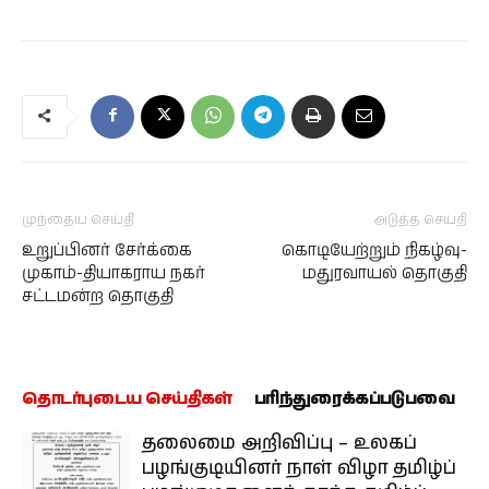
முந்தைய செய்தி
அடுத்த செய்தி
உறுப்பினர் சேர்க்கை
கொடியேற்றும் நிகழ்வு-
முகாம்-தியாகராய நகர்
மதுரவாயல் தொகுதி
சட்டமன்ற தொகுதி
தொடர்புடைய செய்திகள்
பரிந்துரைக்கப்படுபவை
தலைமை அறிவிப்பு – உலகப்
பழங்குடியினர் நாள் விழா தமிழ்ப்