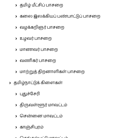
தமிழ் மீட்சிப் பாசறை
கலை இலக்கியப் பண்பாட்டுப் பாசறை
வழக்கறிஞர் பாசறை
உழவர் பாசறை
மாணவர் பாசறை
வணிகர் பாசறை
மாற்றுத் திறனாளிகள் பாசறை
தமிழ்நாட்டுக் கிளைகள்
புதுச்சேரி
திருவள்ளூர் மாவட்டம்
சென்னை மாவட்டம்
காஞ்சிபுரம்