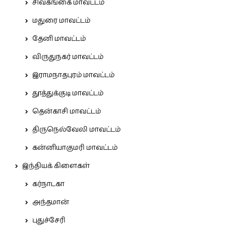
சிவகங்கை மாவட்டம்
மதுரை மாவட்டம்
தேனி மாவட்டம்
விருதுநகர் மாவட்டம்
இராமநாதபுரம் மாவட்டம்
தூத்துக்குடி மாவட்டம்
தென்காசி மாவட்டம்
திருநெல்வேலி மாவட்டம்
கன்னியாகுமரி மாவட்டம்
இந்தியக் கிளைகள்
கர்நாடகா
அந்தமான்
புதுச்சேரி