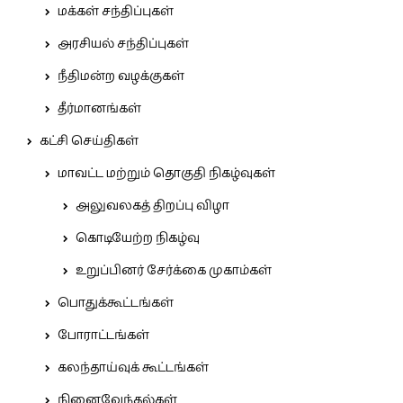
மக்கள் சந்திப்புகள்
அரசியல் சந்திப்புகள்
நீதிமன்ற வழக்குகள்
தீர்மானங்கள்
கட்சி செய்திகள்
மாவட்ட மற்றும் தொகுதி நிகழ்வுகள்
அலுவலகத் திறப்பு விழா
கொடியேற்ற நிகழ்வு
உறுப்பினர் சேர்க்கை முகாம்கள்
பொதுக்கூட்டங்கள்
போராட்டங்கள்
கலந்தாய்வுக் கூட்டங்கள்
நினைவேந்தல்கள்