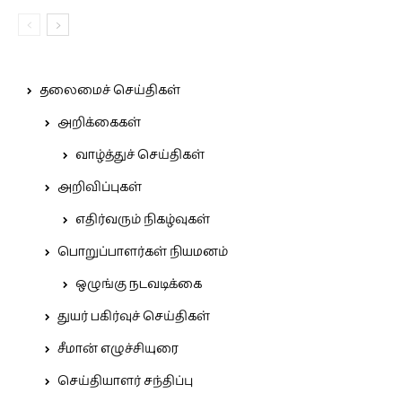
தலைமைச் செய்திகள்
அறிக்கைகள்
வாழ்த்துச் செய்திகள்
அறிவிப்புகள்
எதிர்வரும் நிகழ்வுகள்
பொறுப்பாளர்கள் நியமனம்
ஒழுங்கு நடவடிக்கை
துயர் பகிர்வுச் செய்திகள்
சீமான் எழுச்சியுரை
செய்தியாளர் சந்திப்பு