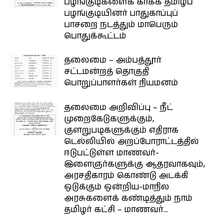
பழங்குடிகளைக் காக்க தமிழ்ப்
பழங்குடியினர் பாதுகாப்புப்
பாசறை நடத்தும் மாபெரும்
பொதுக்கூட்டம்
தலைமை – அம்பத்தூர்
சட்டமன்றத் தொகுதி
பொறுப்பாளர்கள் நியமனம்
தலைமை அறிவிப்பு – நீட்
முறைகேடுகளுக்கும்,
குளறுபடிகளுக்கும் எதிராக
டெல்லியில் அறப்போராட்டத்தில்
ஈடுபட்டுள்ள மாணவர்-
இளைஞர்களுக்கு ஆதரவாகவும்,
அரசதிகாரம் கொண்டு அடக்கி
ஒடுக்கும் ஒன்றிய-மாநில
அரசுகளைக் கண்டித்தும் நாம்
தமிழர் கட்சி – மாணவர்...