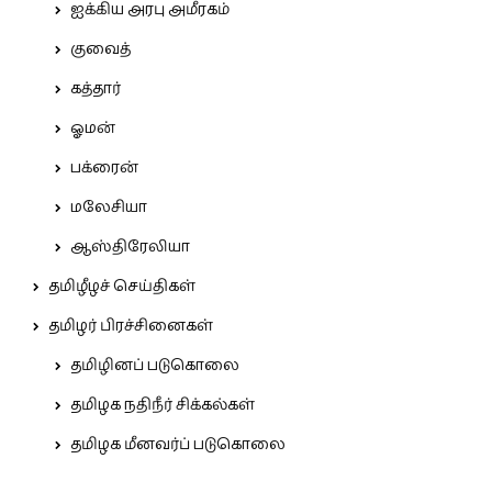
ஐக்கிய அரபு அமீரகம்
குவைத்
கத்தார்
ஓமன்
பக்ரைன்
மலேசியா
ஆஸ்திரேலியா
தமிழீழச் செய்திகள்
தமிழர் பிரச்சினைகள்
தமிழினப் படுகொலை
தமிழக நதிநீர் சிக்கல்கள்
தமிழக மீனவர்ப் படுகொலை