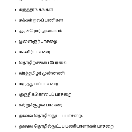
கருத்தரங்கங்கள்
மக்கள் நலப் பணிகள்
ஆன்றோர் அவையம்
இளைஞர் பாசறை
மகளிர் பாசறை
தொழிற்சங்கப் பேரவை
வீரத்தமிழர் முன்னணி
மருத்துவப் பாசறை
குருதிக்கொடைப் பாசறை
சுற்றுச்சூழல் பாசறை
தகவல் தொழில்நுட்பப் பாசறை.
தகவல் தொழில்நுட்பப் பணியாளர்கள் பாசறை