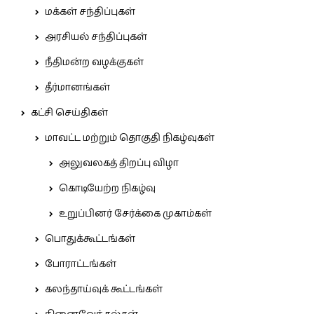
மக்கள் சந்திப்புகள்
அரசியல் சந்திப்புகள்
நீதிமன்ற வழக்குகள்
தீர்மானங்கள்
கட்சி செய்திகள்
மாவட்ட மற்றும் தொகுதி நிகழ்வுகள்
அலுவலகத் திறப்பு விழா
கொடியேற்ற நிகழ்வு
உறுப்பினர் சேர்க்கை முகாம்கள்
பொதுக்கூட்டங்கள்
போராட்டங்கள்
கலந்தாய்வுக் கூட்டங்கள்