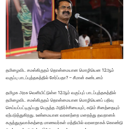
தமிழைவிட சமஸ்கிருதம் தொன்மையான மொழியென 12ஆம்
வகுப்பு பாடப்புத்தகத்தில் சேர்ப்பதா? – சீமான் கண்டனம்
தமிழக அரசு வெளியிட்டுள்ள 12ஆம் வகுப்புப் பாடப்புத்தகத்தில்
தமிழைவிட சமஸ்கிருதம் தொன்மையான மொழியெனப் பதிவு
செய்யப்பட்டிருப்பது பெருத்த அதிர்ச்சியையும், கடும் சினத்தையும்
ஏற்படுத்துகிறது. உண்மையான வரலாற்றை மறைத்து தவறானக்
கருத்துருவாக்கத்தை மாணவர்கள் மத்தியில் வரலாறாகக் கொண்டு