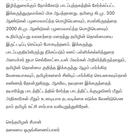
இழித்துரைக்கும் நோக்கோடு பாடப்புத்தகத்தில் சேர்க்கப்பட்ட
இக்கருத்துருவாக்கம் மிக ஆபத்தானது. தமிழை கி.மு. 300
ஆண்டுகள் பழமைவாய்ந்த மொழியெனவும், சமஸ்கிருதத்தை
2000 கி.மு. ஆண்டுகள் பழமைவாய்ந்த மொழியெனவும்
கூறியிருப்பது வரலாற்றை மறைத்து தமிழின் தொன்மையை
இருட்டடிப்பு செய்யும் மோசடித்தனம். இக்கருத்து
பாடப்பகுதியிலிருந்து நீக்கப்படும் எனப் பள்ளிக்கல்வித்துறை
அமைச்சர் ஐயா செங்கோட்டையன் அவர்கள் அறிவித்திருந்தாலும்,
தமிழின் தொன்மை குறித்த இக்கருத்து ஆழம் பார்க்கிற
வேலையாகவும், தமிழர்களைச் சீண்டிப் பார்க்கிற செயலாகவும்தான்
எண்ணத் தோன்றுகிறது. ஆகவே, தவறான இக்கருத்தைத்
தயாரித்து பாடத்திட்டத்தில் சேர்த்த பாடத்திட்டக்குழுவினர் மீதும்
அதிகாரிகள் மீதும் உடனடியாக நடவடிக்கை எடுக்க வேண்டுமென
நாம் தமிழர் கட்சி சார்பாக வலியுறுத்துகிறேன்.
செந்தமிழன் சீமான்
தலைமை ஒருங்கிணைப்பாளர்