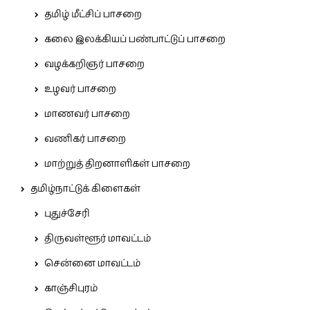
தமிழ் மீட்சிப் பாசறை
கலை இலக்கியப் பண்பாட்டுப் பாசறை
வழக்கறிஞர் பாசறை
உழவர் பாசறை
மாணவர் பாசறை
வணிகர் பாசறை
மாற்றுத் திறனாளிகள் பாசறை
தமிழ்நாட்டுக் கிளைகள்
புதுச்சேரி
திருவள்ளூர் மாவட்டம்
சென்னை மாவட்டம்
காஞ்சிபுரம்