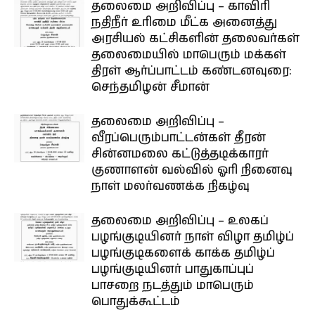
தலைமை அறிவிப்பு – காவிரி
நதிநீர் உரிமை மீட்க அனைத்து
அரசியல் கட்சிகளின் தலைவர்கள்
தலைமையில் மாபெரும் மக்கள்
திரள் ஆர்ப்பாட்டம் கண்டனவுரை:
செந்தமிழன் சீமான்
தலைமை அறிவிப்பு –
வீரப்பெரும்பாட்டன்கள் தீரன்
சின்னமலை கட்டுத்தடிக்காரர்
குணாளன் வல்வில் ஓரி நினைவு
நாள் மலர்வணக்க நிகழ்வு
தலைமை அறிவிப்பு – உலகப்
பழங்குடியினர் நாள் விழா தமிழ்ப்
பழங்குடிகளைக் காக்க தமிழ்ப்
பழங்குடியினர் பாதுகாப்புப்
பாசறை நடத்தும் மாபெரும்
பொதுக்கூட்டம்