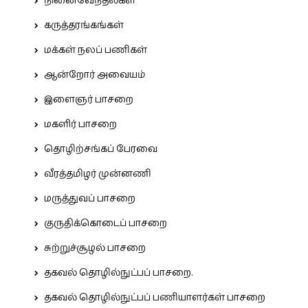
நினைவேந்தல்கள்
கருத்தரங்கங்கள்
மக்கள் நலப் பணிகள்
ஆன்றோர் அவையம்
இளைஞர் பாசறை
மகளிர் பாசறை
தொழிற்சங்கப் பேரவை
வீரத்தமிழர் முன்னணி
மருத்துவப் பாசறை
குருதிக்கொடைப் பாசறை
சுற்றுச்சூழல் பாசறை
தகவல் தொழில்நுட்பப் பாசறை.
தகவல் தொழில்நுட்பப் பணியாளர்கள் பாசறை