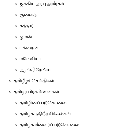
ஐக்கிய அரபு அமீரகம்
குவைத்
கத்தார்
ஓமன்
பக்ரைன்
மலேசியா
ஆஸ்திரேலியா
தமிழீழச் செய்திகள்
தமிழர் பிரச்சினைகள்
தமிழினப் படுகொலை
தமிழக நதிநீர் சிக்கல்கள்
தமிழக மீனவர்ப் படுகொலை