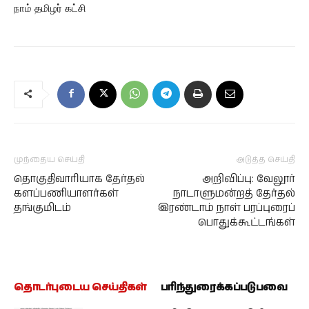
நாம் தமிழர் கட்சி
முந்தைய செய்தி
அடுத்த செய்தி
தொகுதிவாரியாக தேர்தல்
அறிவிப்பு: வேலூர்
களப்பணியாளர்கள்
நாடாளுமன்றத் தேர்தல்
தங்குமிடம்
இரண்டாம் நாள் பரப்புரைப்
பொதுக்கூட்டங்கள்
தொடர்புடைய செய்திகள்
பரிந்துரைக்கப்படுபவை