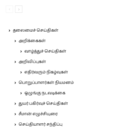
தலைமைச் செய்திகள்
அறிக்கைகள்
வாழ்த்துச் செய்திகள்
அறிவிப்புகள்
எதிர்வரும் நிகழ்வுகள்
பொறுப்பாளர்கள் நியமனம்
ஒழுங்கு நடவடிக்கை
துயர் பகிர்வுச் செய்திகள்
சீமான் எழுச்சியுரை
செய்தியாளர் சந்திப்பு