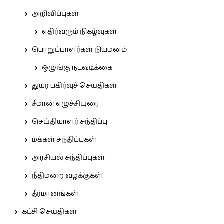
அறிவிப்புகள்
எதிர்வரும் நிகழ்வுகள்
பொறுப்பாளர்கள் நியமனம்
ஒழுங்கு நடவடிக்கை
துயர் பகிர்வுச் செய்திகள்
சீமான் எழுச்சியுரை
செய்தியாளர் சந்திப்பு
மக்கள் சந்திப்புகள்
அரசியல் சந்திப்புகள்
நீதிமன்ற வழக்குகள்
தீர்மானங்கள்
கட்சி செய்திகள்