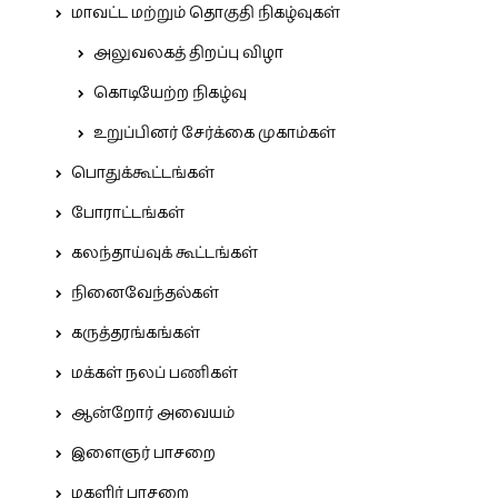
மாவட்ட மற்றும் தொகுதி நிகழ்வுகள்
அலுவலகத் திறப்பு விழா
கொடியேற்ற நிகழ்வு
உறுப்பினர் சேர்க்கை முகாம்கள்
பொதுக்கூட்டங்கள்
போராட்டங்கள்
கலந்தாய்வுக் கூட்டங்கள்
நினைவேந்தல்கள்
கருத்தரங்கங்கள்
மக்கள் நலப் பணிகள்
ஆன்றோர் அவையம்
இளைஞர் பாசறை
மகளிர் பாசறை