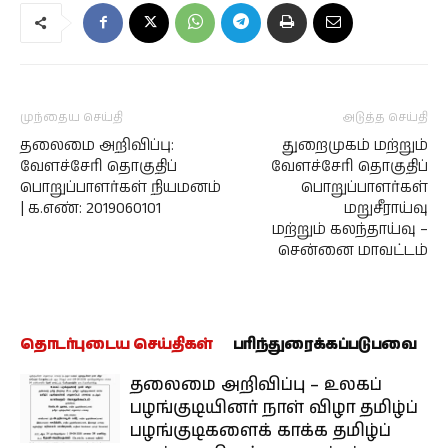
முந்தைய செய்தி
அடுத்த செய்தி
தலைமை அறிவிப்பு:
துறைமுகம் மற்றும்
வேளச்சேரி தொகுதிப்
வேளச்சேரி தொகுதிப்
பொறுப்பாளர்கள் நியமனம்
பொறுப்பாளர்கள்
| க.எண்: 2019060101
மறுசீராய்வு
மற்றும் கலந்தாய்வு –
சென்னை மாவட்டம்
தொடர்புடைய செய்திகள்
பரிந்துரைக்கப்படுபவை
தலைமை அறிவிப்பு – உலகப்
பழங்குடியினர் நாள் விழா தமிழ்ப்
பழங்குடிகளைக் காக்க தமிழ்ப்