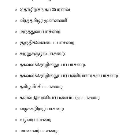
தொழிற்சங்கப் பேரவை
வீரத்தமிழர் முன்னணி
மருத்துவப் பாசறை
குருதிக்கொடைப் பாசறை
சுற்றுச்சூழல் பாசறை
தகவல் தொழில்நுட்பப் பாசறை.
தகவல் தொழில்நுட்பப் பணியாளர்கள் பாசறை
தமிழ் மீட்சிப் பாசறை
கலை இலக்கியப் பண்பாட்டுப் பாசறை
வழக்கறிஞர் பாசறை
உழவர் பாசறை
மாணவர் பாசறை