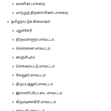
வணிகர் பாசறை
மாற்றுத் திறனாளிகள் பாசறை
தமிழ்நாட்டுக் கிளைகள்
புதுச்சேரி
திருவள்ளூர் மாவட்டம்
சென்னை மாவட்டம்
காஞ்சிபுரம்
செங்கல்பட்டு மாவட்டம்
வேலூர் மாவட்டம்
திருப்பத்தூர் மாவட்டம்
இராணிப்பேட்டை மாவட்டம்
கிருஷ்ணகிரி மாவட்டம்