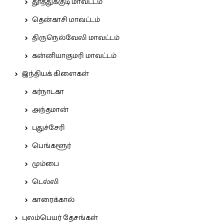
தூத்துக்குடி மாவட்டம்
தென்காசி மாவட்டம்
திருநெல்வேலி மாவட்டம்
கன்னியாகுமரி மாவட்டம்
இந்தியக் கிளைகள்
கர்நாடகா
அந்தமான்
புதுச்சேரி
பெங்களூர்
மும்பை
டெல்லி
காரைக்கால்
புலம்பெயர் தேசங்கள்