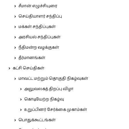
சீமான் எழுச்சியுரை
செய்தியாளர் சந்திப்பு
மக்கள் சந்திப்புகள்
அரசியல் சந்திப்புகள்
நீதிமன்ற வழக்குகள்
தீர்மானங்கள்
கட்சி செய்திகள்
மாவட்ட மற்றும் தொகுதி நிகழ்வுகள்
அலுவலகத் திறப்பு விழா
கொடியேற்ற நிகழ்வு
உறுப்பினர் சேர்க்கை முகாம்கள்
பொதுக்கூட்டங்கள்