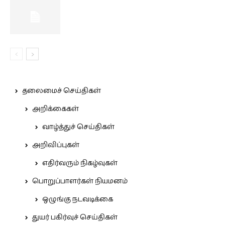
தலைமைச் செய்திகள்
அறிக்கைகள்
வாழ்த்துச் செய்திகள்
அறிவிப்புகள்
எதிர்வரும் நிகழ்வுகள்
பொறுப்பாளர்கள் நியமனம்
ஒழுங்கு நடவடிக்கை
துயர் பகிர்வுச் செய்திகள்