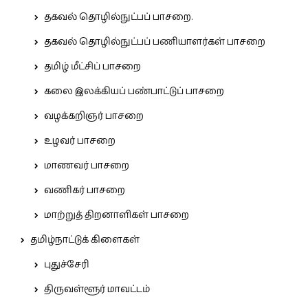
தகவல் தொழில்நுட்பப் பாசறை.
தகவல் தொழில்நுட்பப் பணியாளர்கள் பாசறை
தமிழ் மீட்சிப் பாசறை
கலை இலக்கியப் பண்பாட்டுப் பாசறை
வழக்கறிஞர் பாசறை
உழவர் பாசறை
மாணவர் பாசறை
வணிகர் பாசறை
மாற்றுத் திறனாளிகள் பாசறை
தமிழ்நாட்டுக் கிளைகள்
புதுச்சேரி
திருவள்ளூர் மாவட்டம்