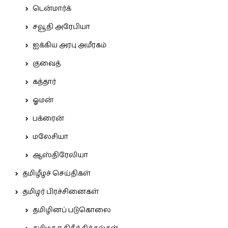
டென்மார்க்
சவூதி அரேபியா
ஐக்கிய அரபு அமீரகம்
குவைத்
கத்தார்
ஓமன்
பக்ரைன்
மலேசியா
ஆஸ்திரேலியா
தமிழீழச் செய்திகள்
தமிழர் பிரச்சினைகள்
தமிழினப் படுகொலை