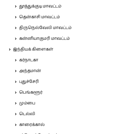
தூத்துக்குடி மாவட்டம்
தென்காசி மாவட்டம்
திருநெல்வேலி மாவட்டம்
கன்னியாகுமரி மாவட்டம்
இந்தியக் கிளைகள்
கர்நாடகா
அந்தமான்
புதுச்சேரி
பெங்களூர்
மும்பை
டெல்லி
காரைக்கால்