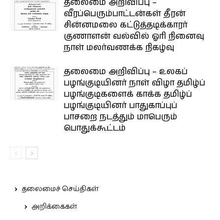
தலைமை அறிவிப்பு –
வீரப்பெரும்பாட்டன்கள் தீரன்
சின்னமலை கட்டுத்தடிக்காரர்
குணாளன் வல்வில் ஓரி நினைவு
நாள் மலர்வணக்க நிகழ்வு
தலைமை அறிவிப்பு – உலகப்
பழங்குடியினர் நாள் விழா தமிழ்ப்
பழங்குடிகளைக் காக்க தமிழ்ப்
பழங்குடியினர் பாதுகாப்புப்
பாசறை நடத்தும் மாபெரும்
பொதுக்கூட்டம்
தலைமைச் செய்திகள்
அறிக்கைகள்