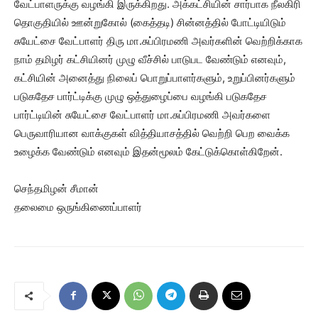
வேட்பாளருக்கு வழங்கி இருக்கிறது. அக்கட்சியின் சார்பாக நீலகிரி
தொகுதியில் ஊன்றுகோல் (கைத்தடி) சின்னத்தில் போட்டியிடும்
சுயேட்சை வேட்பாளர் திரு மா.சுப்பிரமணி அவர்களின் வெற்றிக்காக
நாம் தமிழர் கட்சியினர் முழு வீச்சில் பாடுபட வேண்டும் எனவும்,
கட்சியின் அனைத்து நிலைப் பொறுப்பாளர்களும், உறுப்பினர்களும்
படுகதேச பார்ட்டிக்கு முழு ஒத்துழைப்பை வழங்கி படுகதேச
பார்ட்டியின் சுயேட்சை வேட்பாளர் மா.சுப்பிரமணி அவர்களை
பெருவாரியான வாக்குகள் வித்தியாசத்தில் வெற்றி பெற வைக்க
உழைக்க வேண்டும் எனவும் இதன்மூலம் கேட்டுக்கொள்கிறேன்.
செந்தமிழன் சீமான்
தலைமை ஒருங்கிணைப்பாளர்