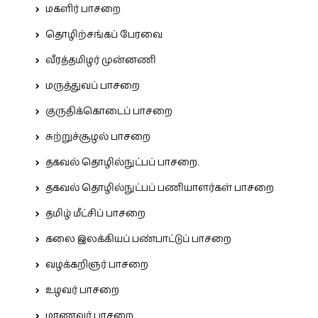
மகளிர் பாசறை
தொழிற்சங்கப் பேரவை
வீரத்தமிழர் முன்னணி
மருத்துவப் பாசறை
குருதிக்கொடைப் பாசறை
சுற்றுச்சூழல் பாசறை
தகவல் தொழில்நுட்பப் பாசறை.
தகவல் தொழில்நுட்பப் பணியாளர்கள் பாசறை
தமிழ் மீட்சிப் பாசறை
கலை இலக்கியப் பண்பாட்டுப் பாசறை
வழக்கறிஞர் பாசறை
உழவர் பாசறை
மாணவர் பாசறை