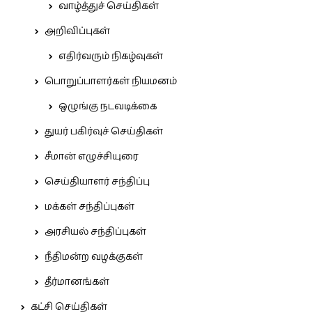
வாழ்த்துச் செய்திகள்
அறிவிப்புகள்
எதிர்வரும் நிகழ்வுகள்
பொறுப்பாளர்கள் நியமனம்
ஒழுங்கு நடவடிக்கை
துயர் பகிர்வுச் செய்திகள்
சீமான் எழுச்சியுரை
செய்தியாளர் சந்திப்பு
மக்கள் சந்திப்புகள்
அரசியல் சந்திப்புகள்
நீதிமன்ற வழக்குகள்
தீர்மானங்கள்
கட்சி செய்திகள்