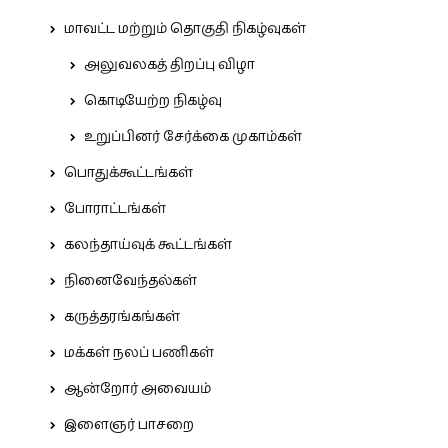
மாவட்ட மற்றும் தொகுதி நிகழ்வுகள்
அலுவலகத் திறப்பு விழா
கொடியேற்ற நிகழ்வு
உறுப்பினர் சேர்க்கை முகாம்கள்
பொதுக்கூட்டங்கள்
போராட்டங்கள்
கலந்தாய்வுக் கூட்டங்கள்
நினைவேந்தல்கள்
கருத்தரங்கங்கள்
மக்கள் நலப் பணிகள்
ஆன்றோர் அவையம்
இளைஞர் பாசறை