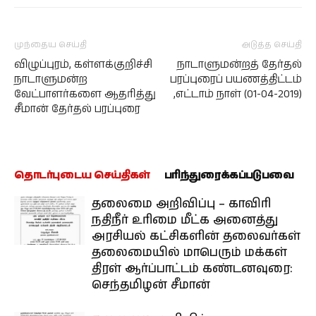
முந்தைய செய்தி
அடுத்த செய்தி
விழுப்புரம், கள்ளக்குறிச்சி
நாடாளுமன்றத் தேர்தல்
நாடாளுமன்ற
பரப்புரைப் பயணத்திட்டம்
வேட்பாளர்களை ஆதரித்து
,எட்டாம் நாள் (01-04-2019)
சீமான் தேர்தல் பரப்புரை
தொடர்புடைய செய்திகள்
பரிந்துரைக்கப்படுபவை
தலைமை அறிவிப்பு – காவிரி
நதிநீர் உரிமை மீட்க அனைத்து
அரசியல் கட்சிகளின் தலைவர்கள்
தலைமையில் மாபெரும் மக்கள்
திரள் ஆர்ப்பாட்டம் கண்டனவுரை:
செந்தமிழன் சீமான்