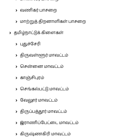
வணிகர் பாசறை
மாற்றுத் திறனாளிகள் பாசறை
தமிழ்நாட்டுக் கிளைகள்
புதுச்சேரி
திருவள்ளூர் மாவட்டம்
சென்னை மாவட்டம்
காஞ்சிபுரம்
செங்கல்பட்டு மாவட்டம்
வேலூர் மாவட்டம்
திருப்பத்தூர் மாவட்டம்
இராணிப்பேட்டை மாவட்டம்
கிருஷ்ணகிரி மாவட்டம்