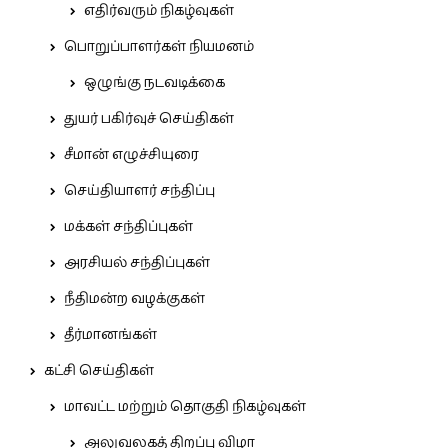
எதிர்வரும் நிகழ்வுகள்
பொறுப்பாளர்கள் நியமனம்
ஒழுங்கு நடவடிக்கை
துயர் பகிர்வுச் செய்திகள்
சீமான் எழுச்சியுரை
செய்தியாளர் சந்திப்பு
மக்கள் சந்திப்புகள்
அரசியல் சந்திப்புகள்
நீதிமன்ற வழக்குகள்
தீர்மானங்கள்
கட்சி செய்திகள்
மாவட்ட மற்றும் தொகுதி நிகழ்வுகள்
அலுவலகத் திறப்பு விழா