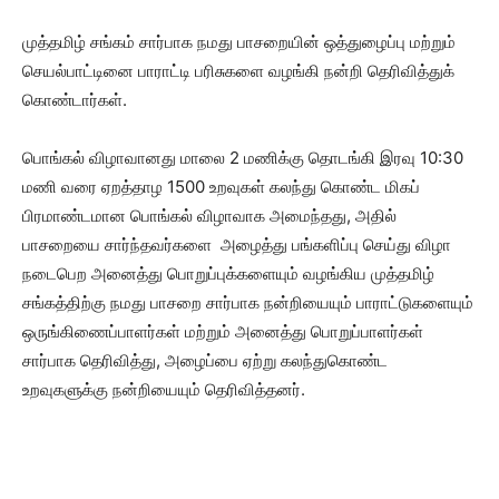
முத்தமிழ் சங்கம் சார்பாக நமது பாசறையின் ஒத்துழைப்பு மற்றும்
செயல்பாட்டினை பாராட்டி பரிசுகளை வழங்கி நன்றி தெரிவித்துக்
கொண்டார்கள்.
பொங்கல் விழாவானது மாலை 2 மணிக்கு தொடங்கி இரவு 10:30
மணி வரை ஏறத்தாழ 1500 உறவுகள் கலந்து கொண்ட மிகப்
பிரமாண்டமான பொங்கல் விழாவாக அமைந்தது, அதில்
பாசறையை சார்ந்தவர்களை அழைத்து பங்களிப்பு செய்து விழா
நடைபெற அனைத்து பொறுப்புக்களையும் வழங்கிய முத்தமிழ்
சங்கத்திற்கு நமது பாசறை சார்பாக நன்றியையும் பாராட்டுகளையும்
ஒருங்கிணைப்பாளர்கள் மற்றும் அனைத்து பொறுப்பாளர்கள்
சார்பாக தெரிவித்து, அழைப்பை ஏற்று கலந்துகொண்ட
உறவுகளுக்கு நன்றியையும் தெரிவித்தனர்.