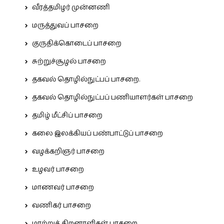
வீரத்தமிழர் முன்னணி
மருத்துவப் பாசறை
குருதிக்கொடைப் பாசறை
சுற்றுச்சூழல் பாசறை
தகவல் தொழில்நுட்பப் பாசறை.
தகவல் தொழில்நுட்பப் பணியாளர்கள் பாசறை
தமிழ் மீட்சிப் பாசறை
கலை இலக்கியப் பண்பாட்டுப் பாசறை
வழக்கறிஞர் பாசறை
உழவர் பாசறை
மாணவர் பாசறை
வணிகர் பாசறை
மாற்றுத் திறனாளிகள் பாசறை