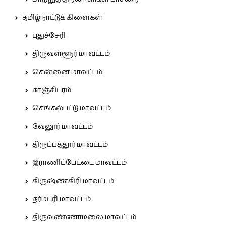
தமிழ்நாட்டுக் கிளைகள்
புதுச்சேரி
திருவள்ளூர் மாவட்டம்
சென்னை மாவட்டம்
காஞ்சிபுரம்
செங்கல்பட்டு மாவட்டம்
வேலூர் மாவட்டம்
திருப்பத்தூர் மாவட்டம்
இராணிப்பேட்டை மாவட்டம்
கிருஷ்ணகிரி மாவட்டம்
தர்மபுரி மாவட்டம்
திருவண்ணாமலை மாவட்டம்