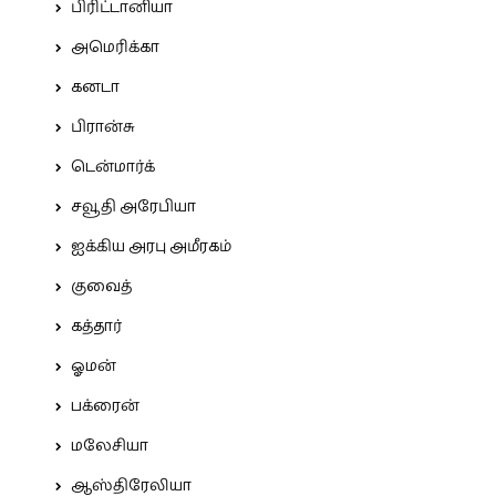
பிரிட்டானியா
அமெரிக்கா
கனடா
பிரான்சு
டென்மார்க்
சவூதி அரேபியா
ஐக்கிய அரபு அமீரகம்
குவைத்
கத்தார்
ஓமன்
பக்ரைன்
மலேசியா
ஆஸ்திரேலியா