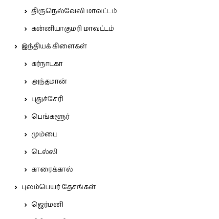
திருநெல்வேலி மாவட்டம்
கன்னியாகுமரி மாவட்டம்
இந்தியக் கிளைகள்
கர்நாடகா
அந்தமான்
புதுச்சேரி
பெங்களூர்
மும்பை
டெல்லி
காரைக்கால்
புலம்பெயர் தேசங்கள்
ஜெர்மனி