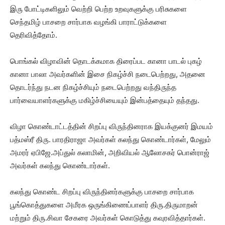
இரு போட்டிகளிலும் வெற்றி பெற்ற உறவுகளுக்கு பரிசுகளை
செந்தமிழ் பாசறை சார்பாக வழங்கி பாராட்டுக்களை
தெரிவித்தோம்.
பொங்கல் விழாவின் தொடக்கமாக திரைப்பட கானா பாடல் புகழ்
கானா பாலா அவர்களின் இசை நிகழ்ச்சி நடைபெற்றது, அதனை
தொடர்ந்து நடன நிகழ்ச்சியும் நடைபெற்றது வந்திருந்த
பார்வையாளர்களுக்கு மகிழ்ச்சியையும் இன்பத்தையும் தந்தது.
விழா கொண்டாட்டத்தின் சிறப்பு விருந்தினராக இயக்குனர் இமயம்
பத்மஸ்ரீ திரு. பாரதிராஜா அவர்கள் கலந்து கொண்டார்கள், மேலும்
அமரர் ஏபிஜே.அப்துல் கலாமின், அறிவியல் ஆலோசகர் பொன்ராஜ்
அவர்கள் கலந்து கொண்டார்கள்.
கலந்து கொண்ட சிறப்பு விருந்தினர்களுக்கு பாசறை சார்பாக
பூங்கொத்துகளை அமீரக ஒருங்கிணைப்பாளர் திரு.திருமாறன்
மற்றும் திரு.சிவா சேகரை அவர்கள் கொடுத்து கவுரவித்தார்கள்.