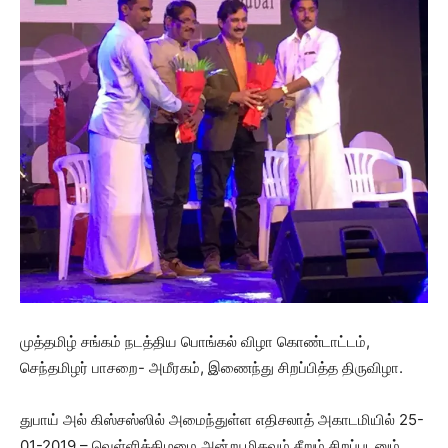
முத்தமிழ் சங்கம் நடத்திய பொங்கல் விழா கொண்டாட்டம்,
செந்தமிழர் பாசறை- அமீரகம், இணைந்து சிறப்பித்த திருவிழா.
துபாய் அல் கிஸ்சஸ்ஸில் அமைந்துள்ள எதிசலாத் அகாடமியில் 25-
01-2019 – வெள்ளிக்கிழமை அன்று மிகவும் சீறும்,சிறப்புடனும்