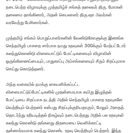
நடைபெற்ற விழாவுக்கு முத்தமிழ்ச் சங்கத் தலைவர் திரு. மோகன்
தலைமை தாங்கினார், அதன் செயலாளர் திரு.ஷா அவர்கள்
வரவேற்று பேசினார்கள்.
முத்தமிழ் சங்கம் பொறுப்பாளர்களின் வேண்டுகோளுக்கு இணங்க
செந்தமிழர் பாசறை சார்பாக நமது உறவுகள் 300க்கும் மேற்பட்டோர்
கலந்துகொண்டு விளையாட்டுப் போட்டிகளையும் விழாவின்
ஒருங்கிணைப்பையும், பாதுகாப்பு அம்சங்களையும் சீரும் சிறப்புமாக
செய்து கொடுத்தனர்.
அந்த வகையில் நமக்கு கையளிக்கப்பட்ட
விளையாட்டுப்போட்டிகளில் முதன்மையாக கயிறு இழுத்தல்
போட்டியை சிறப்பாக நடத்தி அதில் செந்தமிழர் பாசறை உறவுகளே
வெற்றியும் பெற்றனர் என்பது சிறப்புக்குரியதாகும், மேலும் அதைத்
தொடர்ந்து உறியடித்தல் நிகழ்வும் நடைபெற்றது அதில் பல உறவுகள்
கலந்து கொண்டு தங்களது திறமையை வெளிக்காட்டி
தன்னார்வமாக கலந்து கொண்ட உறவு வெற்றியும் பெற்றார். இந்த