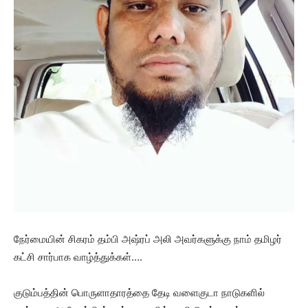
நேர்மையின் சிகரம் தம்பி அஷ்ரப் அலி அவர்களுக்கு நாம் தமிழர்
கட்சி சார்பாக வாழ்த்துக்கள்….
குடும்பத்தின் பொருளாதாரத்தை தேடி வளைக
ுடா நாடுகளில்