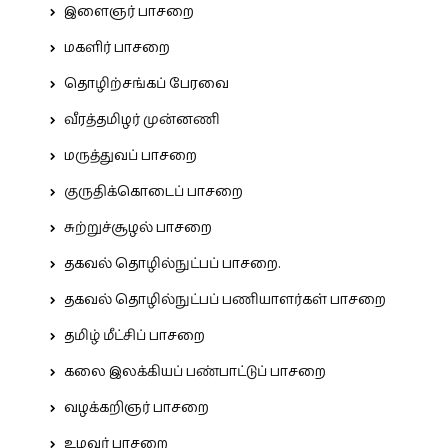
இளைஞர் பாசறை
மகளிர் பாசறை
தொழிற்சங்கப் பேரவை
வீரத்தமிழர் முன்னணி
மருத்துவப் பாசறை
குருதிக்கொடைப் பாசறை
சுற்றுச்சூழல் பாசறை
தகவல் தொழில்நுட்பப் பாசறை.
தகவல் தொழில்நுட்பப் பணியாளர்கள் பாசறை
தமிழ் மீட்சிப் பாசறை
கலை இலக்கியப் பண்பாட்டுப் பாசறை
வழக்கறிஞர் பாசறை
உழவர் பாசறை