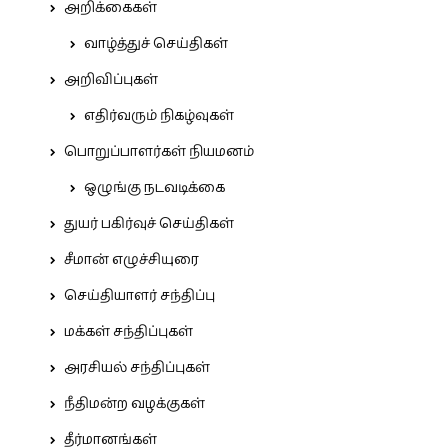
அறிக்கைகள்
வாழ்த்துச் செய்திகள்
அறிவிப்புகள்
எதிர்வரும் நிகழ்வுகள்
பொறுப்பாளர்கள் நியமனம்
ஒழுங்கு நடவடிக்கை
துயர் பகிர்வுச் செய்திகள்
சீமான் எழுச்சியுரை
செய்தியாளர் சந்திப்பு
மக்கள் சந்திப்புகள்
அரசியல் சந்திப்புகள்
நீதிமன்ற வழக்குகள்
தீர்மானங்கள்