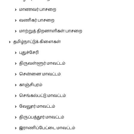
மாணவர் பாசறை
வணிகர் பாசறை
மாற்றுத் திறனாளிகள் பாசறை
தமிழ்நாட்டுக் கிளைகள்
புதுச்சேரி
திருவள்ளூர் மாவட்டம்
சென்னை மாவட்டம்
காஞ்சிபுரம்
செங்கல்பட்டு மாவட்டம்
வேலூர் மாவட்டம்
திருப்பத்தூர் மாவட்டம்
இராணிப்பேட்டை மாவட்டம்