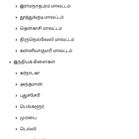
இராமநாதபுரம் மாவட்டம்
தூத்துக்குடி மாவட்டம்
தென்காசி மாவட்டம்
திருநெல்வேலி மாவட்டம்
கன்னியாகுமரி மாவட்டம்
இந்தியக் கிளைகள்
கர்நாடகா
அந்தமான்
புதுச்சேரி
பெங்களூர்
மும்பை
டெல்லி