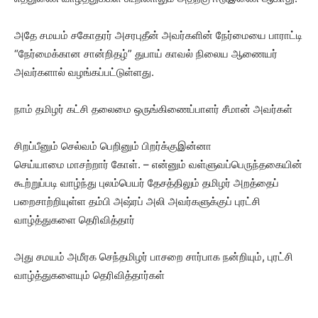
அதே சமயம் சகோதரர் அசரபுதீன் அவர்களின் நேர்மையை பாராட்டி
“நேர்மைக்கான சான்றிதழ்” துபாய் காவல் நிலைய ஆணையர்
அவர்களால் வழங்கப்பட்டுள்ளது.
நாம் தமிழர் கட்சி தலைமை ஒருங்கிணைப்பாளர் சீமான் அவர்கள்
சிறப்பீனும் செல்வம் பெறினும் பிறர்க்குஇன்னா
செய்யாமை மாசற்றார் கோள். – என்னும் வள்ளுவப்பெருந்தகையின்
கூற்றுப்படி வாழ்ந்து புலம்பெயர் தேசத்திலும் தமிழர் அறத்தைப்
பறைசாற்றியுள்ள தம்பி அஷ்ரப் அலி அவர்களுக்குப் புரட்சி
வாழ்த்துகளை தெரிவித்தார்
அது சமயம் அமீரக செந்தமிழர் பாசறை சார்பாக நன்றியும், புரட்சி
வாழ்த்துகளையும் தெரிவித்தார்கள்