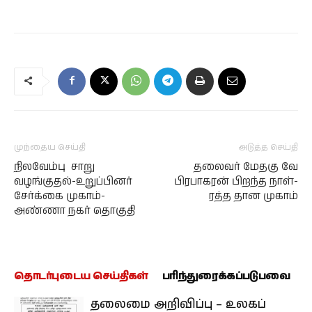
முந்தைய செய்தி
அடுத்த செய்தி
நிலவேம்பு சாறு
தலைவர் மேதகு வே
வழங்குதல்-உறுப்பினர்
பிரபாகரன் பிறந்த நாள்-
சேர்க்கை முகாம்-
ரத்த தான முகாம்
அண்ணா நகர் தொகுதி
தொடர்புடைய செய்திகள்
பரிந்துரைக்கப்படுபவை
தலைமை அறிவிப்பு – உலகப்