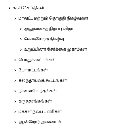
கட்சி செய்திகள்
மாவட்ட மற்றும் தொகுதி நிகழ்வுகள்
அலுவலகத் திறப்பு விழா
கொடியேற்ற நிகழ்வு
உறுப்பினர் சேர்க்கை முகாம்கள்
பொதுக்கூட்டங்கள்
போராட்டங்கள்
கலந்தாய்வுக் கூட்டங்கள்
நினைவேந்தல்கள்
கருத்தரங்கங்கள்
மக்கள் நலப் பணிகள்
ஆன்றோர் அவையம்