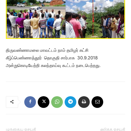
திருவண்ணாமலை மாவட்டம் நாம் தமிழர் கட்சி
கீழ்ப்பெண்ணாத்தூர் தொகுதி சார்பாக 30.9.2018
அன்றுகொடியேற்றி கலந்தாய்வு கூட்டம் நடைபெற்றது.
முந்தைய செய்தி
அடுத்த செய்தி