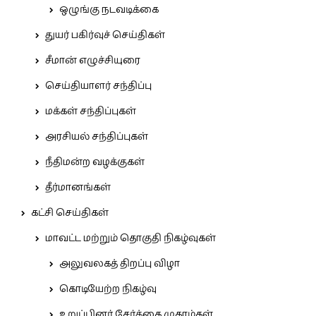
ஒழுங்கு நடவடிக்கை
துயர் பகிர்வுச் செய்திகள்
சீமான் எழுச்சியுரை
செய்தியாளர் சந்திப்பு
மக்கள் சந்திப்புகள்
அரசியல் சந்திப்புகள்
நீதிமன்ற வழக்குகள்
தீர்மானங்கள்
கட்சி செய்திகள்
மாவட்ட மற்றும் தொகுதி நிகழ்வுகள்
அலுவலகத் திறப்பு விழா
கொடியேற்ற நிகழ்வு
உறுப்பினர் சேர்க்கை முகாம்கள்