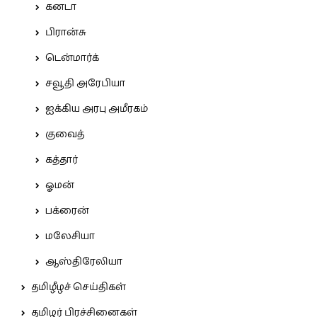
கனடா
பிரான்சு
டென்மார்க்
சவூதி அரேபியா
ஐக்கிய அரபு அமீரகம்
குவைத்
கத்தார்
ஓமன்
பக்ரைன்
மலேசியா
ஆஸ்திரேலியா
தமிழீழச் செய்திகள்
தமிழர் பிரச்சினைகள்