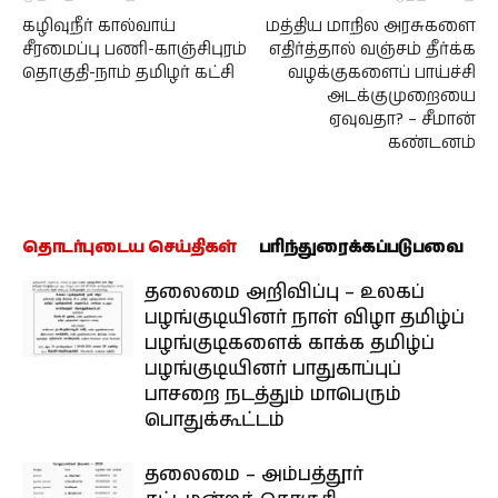
கழிவுநீர் கால்வாய்
மத்திய மாநில அரசுகளை
சீரமைப்பு பணி-காஞ்சிபுரம்
எதிர்த்தால் வஞ்சம் தீர்க்க
தொகுதி-நாம் தமிழர் கட்சி
வழக்குகளைப் பாய்ச்சி
அடக்குமுறையை
ஏவுவதா? – சீமான்
கண்டனம்
தொடர்புடைய செய்திகள்
பரிந்துரைக்கப்படுபவை
தலைமை அறிவிப்பு – உலகப்
பழங்குடியினர் நாள் விழா தமிழ்ப்
பழங்குடிகளைக் காக்க தமிழ்ப்
பழங்குடியினர் பாதுகாப்புப்
பாசறை நடத்தும் மாபெரும்
பொதுக்கூட்டம்
தலைமை – அம்பத்தூர்