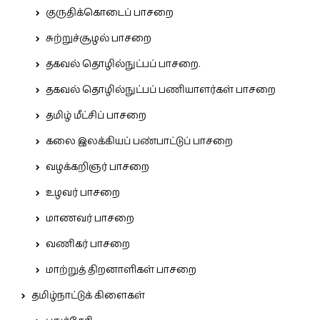
குருதிக்கொடைப் பாசறை
சுற்றுச்சூழல் பாசறை
தகவல் தொழில்நுட்பப் பாசறை.
தகவல் தொழில்நுட்பப் பணியாளர்கள் பாசறை
தமிழ் மீட்சிப் பாசறை
கலை இலக்கியப் பண்பாட்டுப் பாசறை
வழக்கறிஞர் பாசறை
உழவர் பாசறை
மாணவர் பாசறை
வணிகர் பாசறை
மாற்றுத் திறனாளிகள் பாசறை
தமிழ்நாட்டுக் கிளைகள்