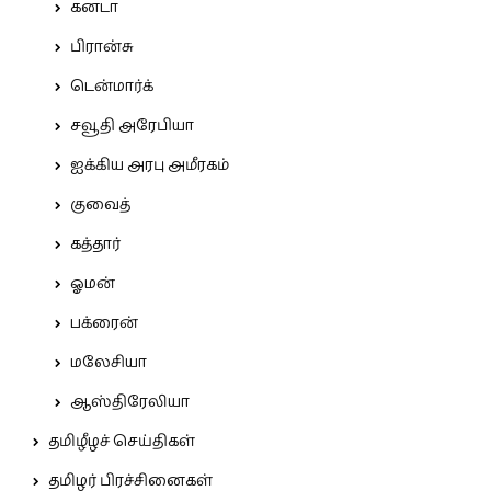
கனடா
பிரான்சு
டென்மார்க்
சவூதி அரேபியா
ஐக்கிய அரபு அமீரகம்
குவைத்
கத்தார்
ஓமன்
பக்ரைன்
மலேசியா
ஆஸ்திரேலியா
தமிழீழச் செய்திகள்
தமிழர் பிரச்சினைகள்