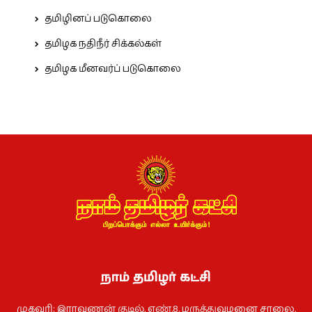
தமிழினப் படுகொலை
தமிழக நதிநீர் சிக்கல்கள்
தமிழக மீனவர்ப் படுகொலை
நாம் தமிழர் கட்சி
முகவரி: இராவணன் குடில், எண்.8. மருத்துவமனை சாலை,