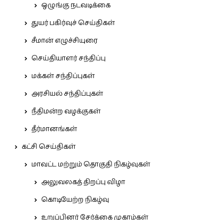
ஒழுங்கு நடவடிக்கை
துயர் பகிர்வுச் செய்திகள்
சீமான் எழுச்சியுரை
செய்தியாளர் சந்திப்பு
மக்கள் சந்திப்புகள்
அரசியல் சந்திப்புகள்
நீதிமன்ற வழக்குகள்
தீர்மானங்கள்
கட்சி செய்திகள்
மாவட்ட மற்றும் தொகுதி நிகழ்வுகள்
அலுவலகத் திறப்பு விழா
கொடியேற்ற நிகழ்வு
உறுப்பினர் சேர்க்கை முகாம்கள்