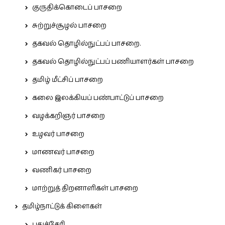
குருதிக்கொடைப் பாசறை
சுற்றுச்சூழல் பாசறை
தகவல் தொழில்நுட்பப் பாசறை.
தகவல் தொழில்நுட்பப் பணியாளர்கள் பாசறை
தமிழ் மீட்சிப் பாசறை
கலை இலக்கியப் பண்பாட்டுப் பாசறை
வழக்கறிஞர் பாசறை
உழவர் பாசறை
மாணவர் பாசறை
வணிகர் பாசறை
மாற்றுத் திறனாளிகள் பாசறை
தமிழ்நாட்டுக் கிளைகள்
புதுச்சேரி