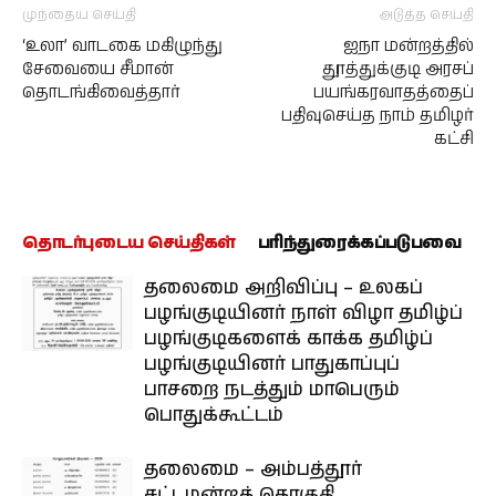
முந்தைய செய்தி
அடுத்த செய்தி
‘உலா’ வாடகை மகிழுந்து
ஐநா மன்றத்தில்
சேவையை சீமான்
தூத்துக்குடி அரசப்
தொடங்கிவைத்தார்
பயங்கரவாதத்தைப்
பதிவுசெய்த நாம் தமிழர்
கட்சி
தொடர்புடைய செய்திகள்
பரிந்துரைக்கப்படுபவை
தலைமை அறிவிப்பு – உலகப்
பழங்குடியினர் நாள் விழா தமிழ்ப்
பழங்குடிகளைக் காக்க தமிழ்ப்
பழங்குடியினர் பாதுகாப்புப்
பாசறை நடத்தும் மாபெரும்
பொதுக்கூட்டம்
தலைமை – அம்பத்தூர்
சட்டமன்றத் தொகுதி