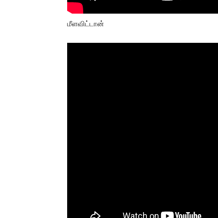
மீளவிட்டான்