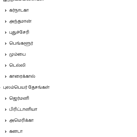
கர்நாடகா
அந்தமான்
புதுச்சேரி
பெங்களூர்
மும்பை
டெல்லி
காரைக்கால்
புலம்பெயர் தேசங்கள்
ஜெர்மனி
பிரிட்டானியா
அமெரிக்கா
கனடா