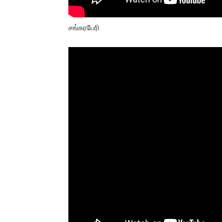
சங்கரபேரி