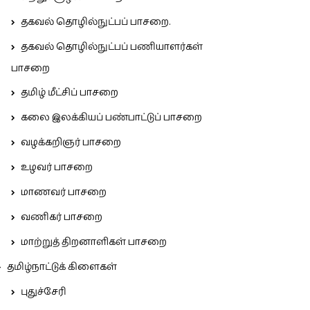
தகவல் தொழில்நுட்பப் பாசறை.
தகவல் தொழில்நுட்பப் பணியாளர்கள்
பாசறை
தமிழ் மீட்சிப் பாசறை
கலை இலக்கியப் பண்பாட்டுப் பாசறை
வழக்கறிஞர் பாசறை
உழவர் பாசறை
மாணவர் பாசறை
வணிகர் பாசறை
மாற்றுத் திறனாளிகள் பாசறை
தமிழ்நாட்டுக் கிளைகள்
புதுச்சேரி