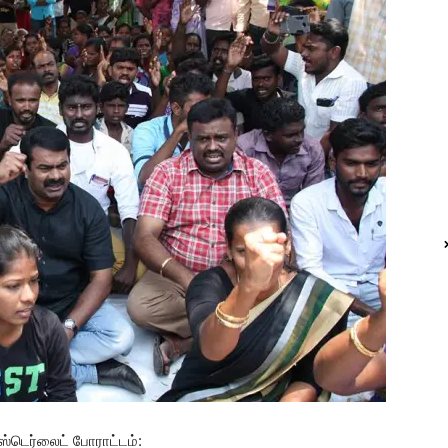
ஸ்டெர்லைட் போராட்டம்: