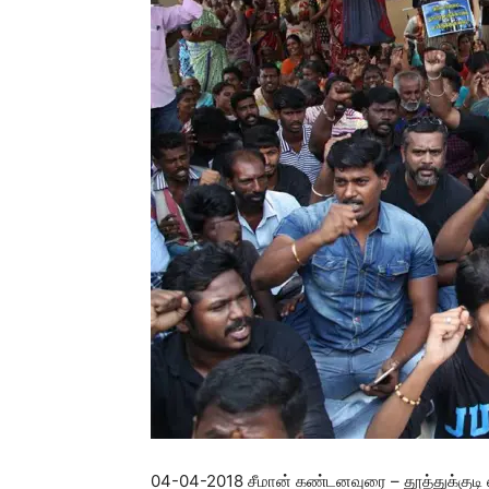
04-04-2018 சீமான் கண்டனவுரை – தூத்துக்குடி 