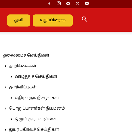
துளி
உறுப்பினராக
தலைமைச் செய்திகள்
அறிக்கைகள்
வாழ்த்துச் செய்திகள்
அறிவிப்புகள்
எதிர்வரும் நிகழ்வுகள்
பொறுப்பாளர்கள் நியமனம்
ஒழுங்கு நடவடிக்கை
துயர் பகிர்வுச் செய்திகள்