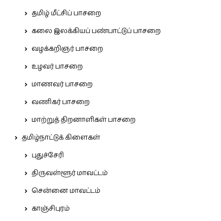
தமிழ் மீட்சிப் பாசறை
கலை இலக்கியப் பண்பாட்டுப் பாசறை
வழக்கறிஞர் பாசறை
உழவர் பாசறை
மாணவர் பாசறை
வணிகர் பாசறை
மாற்றுத் திறனாளிகள் பாசறை
தமிழ்நாட்டுக் கிளைகள்
புதுச்சேரி
திருவள்ளூர் மாவட்டம்
சென்னை மாவட்டம்
காஞ்சிபுரம்