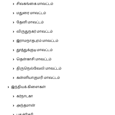
சிவகங்கை மாவட்டம்
மதுரை மாவட்டம்
தேனி மாவட்டம்
விருதுநகர் மாவட்டம்
இராமநாதபுரம் மாவட்டம்
தூத்துக்குடி மாவட்டம்
தென்காசி மாவட்டம்
திருநெல்வேலி மாவட்டம்
கன்னியாகுமரி மாவட்டம்
இந்தியக் கிளைகள்
கர்நாடகா
அந்தமான்
புதுச்சேரி