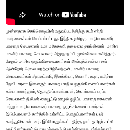
முன்னதாக செங்கொடியின் உருவப்படத்திற்கு சுடர் ஏற்றி
மலர்வணக்கம் செய்யப்பட்டது. இந்நிகழ்விற்கு. மாநில மகளிர்
பாசறை செயலாளர் உமா மகேசுவரி தலைமை தாங்கினார். மாநில
மகளிர் பாசறை செயலாளர் அமுதாநம்பி முன்னிலை வகித்தார்.
மேலும் மாநில ஒருங்கிணைபாளர்கள் அன்புத்தென்னரசன்,
ஆன்றோர் அவை மறத்தமிழ்வேந்தன், மகளிர் பாசறை
செயலாளர்கள் சீதாலட்சுமி, இலக்கியா, கௌரி, உஷா, சுமித்ரா,
தேவி, சரளா இளைஞர் பாசறை மாநில ஒருங்கிணைப்பாளர்கள்
கல்யாணசுந்தரம், ஜெகதீசப்பாண்டியன், கொள்கைப் பரப்பு
செயலாளர் திலீபன் கையூட்டு ஊழல் ஒழிப்பு பாசறை ஈசுவரன்
மற்றும் மாநில மாணவர் பாசறை ஒருங்கிணைப்பாளர்கள்
இடும்பாவனம் கார்த்திக் உள்ளிட்ட பொறுப்பாளர்கள் பலர்
கலந்துகொண்டனர். இப்பொதுக்கூட்டதிற்கு நாம் தமிழர் கட்சி
உறுப்பினர்களும் பொதுமக்களும் பெருந்திரளாக பங்கேற்றனர்.​