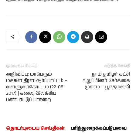
முந்தைய செய்தி
அடுத்த செய்தி
அறிவிப்பு: மாபெரும்
நாம் தமிழர் கட்சி
மக்கள் திரள் ஆர்ப்பாட்டம் –
உறுப்பினர் சேர்க்கை
வள்ளுவர்கோட்டம் (22-08-
முகாம் – பூந்தமல்லி
2017) | கலை, இலக்கிய
பண்பாட்டுப் பாசறை
தொடர்புடைய செய்திகள்
பரிந்துரைக்கப்படுபவை