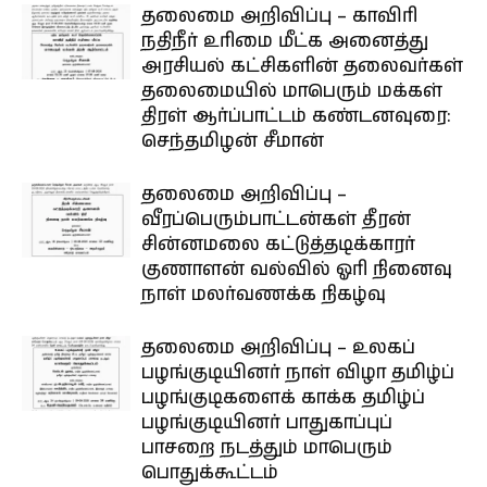
தலைமை அறிவிப்பு – காவிரி
நதிநீர் உரிமை மீட்க அனைத்து
அரசியல் கட்சிகளின் தலைவர்கள்
தலைமையில் மாபெரும் மக்கள்
திரள் ஆர்ப்பாட்டம் கண்டனவுரை:
செந்தமிழன் சீமான்
தலைமை அறிவிப்பு –
வீரப்பெரும்பாட்டன்கள் தீரன்
சின்னமலை கட்டுத்தடிக்காரர்
குணாளன் வல்வில் ஓரி நினைவு
நாள் மலர்வணக்க நிகழ்வு
தலைமை அறிவிப்பு – உலகப்
பழங்குடியினர் நாள் விழா தமிழ்ப்
பழங்குடிகளைக் காக்க தமிழ்ப்
பழங்குடியினர் பாதுகாப்புப்
பாசறை நடத்தும் மாபெரும்
பொதுக்கூட்டம்