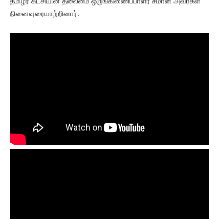
தமிழர் கட்சியின் தலைமை ஒருங்கிணைப்பாளர் சீமான் அவர்கள்
நினைவுரையாற்றினார்.