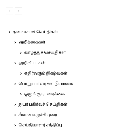
தலைமைச் செய்திகள்
அறிக்கைகள்
வாழ்த்துச் செய்திகள்
அறிவிப்புகள்
எதிர்வரும் நிகழ்வுகள்
பொறுப்பாளர்கள் நியமனம்
ஒழுங்கு நடவடிக்கை
துயர் பகிர்வுச் செய்திகள்
சீமான் எழுச்சியுரை
செய்தியாளர் சந்திப்பு