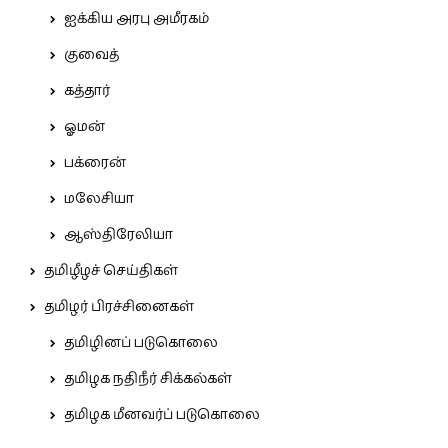
ஐக்கிய அரபு அமீரகம்
குவைத்
கத்தார்
ஓமன்
பக்ரைன்
மலேசியா
ஆஸ்திரேலியா
தமிழீழச் செய்திகள்
தமிழர் பிரச்சினைகள்
தமிழினப் படுகொலை
தமிழக நதிநீர் சிக்கல்கள்
தமிழக மீனவர்ப் படுகொலை