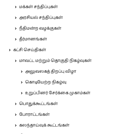
மக்கள் சந்திப்புகள்
அரசியல் சந்திப்புகள்
நீதிமன்ற வழக்குகள்
தீர்மானங்கள்
கட்சி செய்திகள்
மாவட்ட மற்றும் தொகுதி நிகழ்வுகள்
அலுவலகத் திறப்பு விழா
கொடியேற்ற நிகழ்வு
உறுப்பினர் சேர்க்கை முகாம்கள்
பொதுக்கூட்டங்கள்
போராட்டங்கள்
கலந்தாய்வுக் கூட்டங்கள்