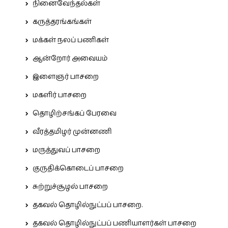
நினைவேந்தல்கள்
கருத்தரங்கங்கள்
மக்கள் நலப் பணிகள்
ஆன்றோர் அவையம்
இளைஞர் பாசறை
மகளிர் பாசறை
தொழிற்சங்கப் பேரவை
வீரத்தமிழர் முன்னணி
மருத்துவப் பாசறை
குருதிக்கொடைப் பாசறை
சுற்றுச்சூழல் பாசறை
தகவல் தொழில்நுட்பப் பாசறை.
தகவல் தொழில்நுட்பப் பணியாளர்கள் பாசறை