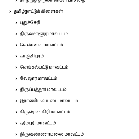
மாற்றுத் திறனாளிகள் பாசறை
தமிழ்நாட்டுக் கிளைகள்
புதுச்சேரி
திருவள்ளூர் மாவட்டம்
சென்னை மாவட்டம்
காஞ்சிபுரம்
செங்கல்பட்டு மாவட்டம்
வேலூர் மாவட்டம்
திருப்பத்தூர் மாவட்டம்
இராணிப்பேட்டை மாவட்டம்
கிருஷ்ணகிரி மாவட்டம்
தர்மபுரி மாவட்டம்
திருவண்ணாமலை மாவட்டம்