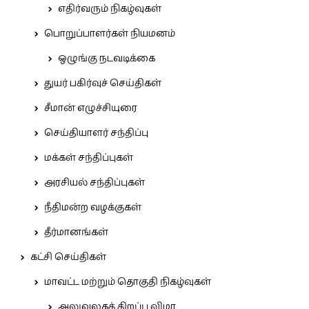
எதிர்வரும் நிகழ்வுகள்
பொறுப்பாளர்கள் நியமனம்
ஒழுங்கு நடவடிக்கை
துயர் பகிர்வுச் செய்திகள்
சீமான் எழுச்சியுரை
செய்தியாளர் சந்திப்பு
மக்கள் சந்திப்புகள்
அரசியல் சந்திப்புகள்
நீதிமன்ற வழக்குகள்
தீர்மானங்கள்
கட்சி செய்திகள்
மாவட்ட மற்றும் தொகுதி நிகழ்வுகள்
அலுவலகத் திறப்பு விழா