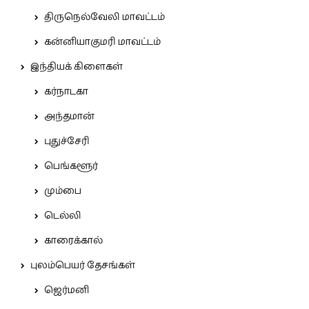
திருநெல்வேலி மாவட்டம்
கன்னியாகுமரி மாவட்டம்
இந்தியக் கிளைகள்
கர்நாடகா
அந்தமான்
புதுச்சேரி
பெங்களூர்
மும்பை
டெல்லி
காரைக்கால்
புலம்பெயர் தேசங்கள்
ஜெர்மனி