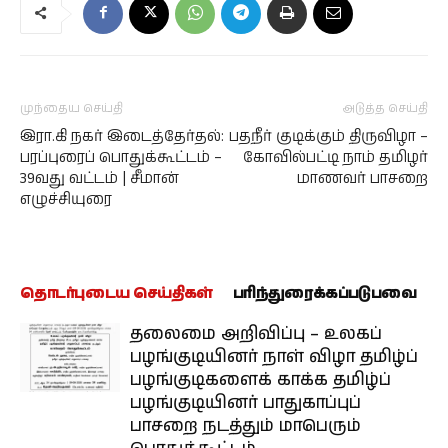
முந்தைய செய்தி
அடுத்த செய்தி
இரா.கி நகர் இடைத்தேர்தல்:
பதநீர் குடிக்கும் திருவிழா –
பரப்புரைப் பொதுக்கூட்டம் –
கோவில்பட்டி நாம் தமிழர்
39வது வட்டம் | சீமான்
மாணவர் பாசறை
எழுச்சியுரை
தொடர்புடைய செய்திகள்
பரிந்துரைக்கப்படுபவை
தலைமை அறிவிப்பு – உலகப்
பழங்குடியினர் நாள் விழா தமிழ்ப்
பழங்குடிகளைக் காக்க தமிழ்ப்
பழங்குடியினர் பாதுகாப்புப்
பாசறை நடத்தும் மாபெரும்