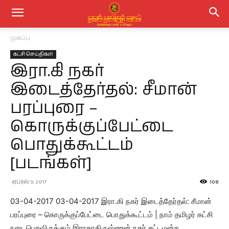
முகப்பு
கட்சி செய்திகள்
இரா.கி நகர்
இடைத்தேர்தல்: சீமான்
பரப்புரை –
கொருக்குப்பேட்டை
பொதுக்கூட்டம்
[படங்கள்]
ஏப்ரல் 3, 2017
108
03-04-2017 03-04-2017 இரா.கி நகர் இடைத்தேர்தல்: சீமான்
பரப்புரை – கொருக்குப்பேட்டை பொதுக்கூட்டம் | நாம் தமிழர் கட்சி
நடைபெறவிருக்கும் இராதாகிருஷ்ணன் நகர் சட்டமன்ற