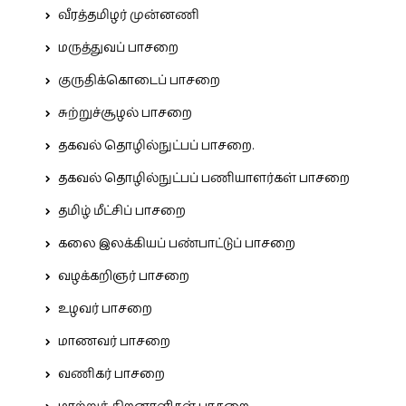
வீரத்தமிழர் முன்னணி
மருத்துவப் பாசறை
குருதிக்கொடைப் பாசறை
சுற்றுச்சூழல் பாசறை
தகவல் தொழில்நுட்பப் பாசறை.
தகவல் தொழில்நுட்பப் பணியாளர்கள் பாசறை
தமிழ் மீட்சிப் பாசறை
கலை இலக்கியப் பண்பாட்டுப் பாசறை
வழக்கறிஞர் பாசறை
உழவர் பாசறை
மாணவர் பாசறை
வணிகர் பாசறை