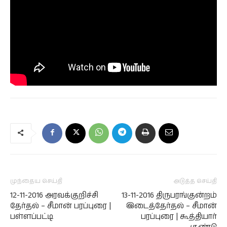
முந்தைய செய்தி
அடுத்த செய்தி
12-11-2016 அரவக்குறிச்சி
13-11-2016 திருபரங்குன்றம்
தேர்தல் – சீமான் பரப்புரை |
இடைத்தேர்தல் – சீமான்
பள்ளப்பட்டி
பரப்புரை | கூத்தியார்