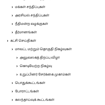
மக்கள் சந்திப்புகள்
அரசியல் சந்திப்புகள்
நீதிமன்ற வழக்குகள்
தீர்மானங்கள்
கட்சி செய்திகள்
மாவட்ட மற்றும் தொகுதி நிகழ்வுகள்
அலுவலகத் திறப்பு விழா
கொடியேற்ற நிகழ்வு
உறுப்பினர் சேர்க்கை முகாம்கள்
பொதுக்கூட்டங்கள்
போராட்டங்கள்
கலந்தாய்வுக் கூட்டங்கள்