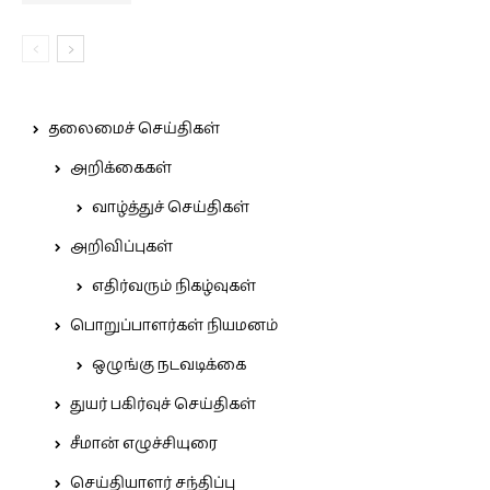
தலைமைச் செய்திகள்
அறிக்கைகள்
வாழ்த்துச் செய்திகள்
அறிவிப்புகள்
எதிர்வரும் நிகழ்வுகள்
பொறுப்பாளர்கள் நியமனம்
ஒழுங்கு நடவடிக்கை
துயர் பகிர்வுச் செய்திகள்
சீமான் எழுச்சியுரை
செய்தியாளர் சந்திப்பு