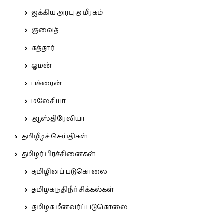
ஐக்கிய அரபு அமீரகம்
குவைத்
கத்தார்
ஓமன்
பக்ரைன்
மலேசியா
ஆஸ்திரேலியா
தமிழீழச் செய்திகள்
தமிழர் பிரச்சினைகள்
தமிழினப் படுகொலை
தமிழக நதிநீர் சிக்கல்கள்
தமிழக மீனவர்ப் படுகொலை