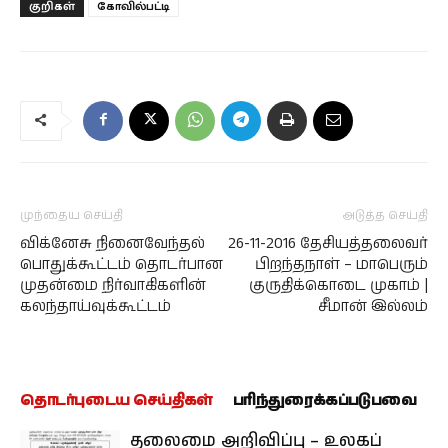
குறிகள்
கோவில்பட்டி
முந்தைய செய்தி
அடுத்த செய்தி
விக்னேசு நினைவேந்தல்
26-11-2016 தேசியத்தலைவர்
பொதுக்கூட்டம் தொடர்பான
பிறந்தநாள் – மாபெரும்
முதன்மை நிர்வாகிகளின்
குருதிக்கொடை முகாம் |
கலந்தாய்வுக்கூட்டம்
சீமான் இல்லம்
தொடர்புடைய செய்திகள்
பரிந்துரைக்கப்படுபவை
தலைமை அறிவிப்பு – உலகப்