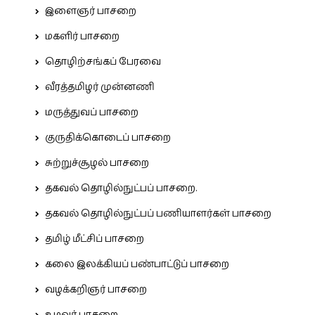
இளைஞர் பாசறை
மகளிர் பாசறை
தொழிற்சங்கப் பேரவை
வீரத்தமிழர் முன்னணி
மருத்துவப் பாசறை
குருதிக்கொடைப் பாசறை
சுற்றுச்சூழல் பாசறை
தகவல் தொழில்நுட்பப் பாசறை.
தகவல் தொழில்நுட்பப் பணியாளர்கள் பாசறை
தமிழ் மீட்சிப் பாசறை
கலை இலக்கியப் பண்பாட்டுப் பாசறை
வழக்கறிஞர் பாசறை