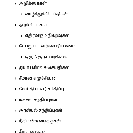
அறிக்கைகள்
வாழ்த்துச் செய்திகள்
அறிவிப்புகள்
எதிர்வரும் நிகழ்வுகள்
பொறுப்பாளர்கள் நியமனம்
ஒழுங்கு நடவடிக்கை
துயர் பகிர்வுச் செய்திகள்
சீமான் எழுச்சியுரை
செய்தியாளர் சந்திப்பு
மக்கள் சந்திப்புகள்
அரசியல் சந்திப்புகள்
நீதிமன்ற வழக்குகள்
தீர்மானங்கள்