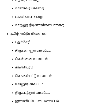
உழவர் பாசறை
மாணவர் பாசறை
வணிகர் பாசறை
மாற்றுத் திறனாளிகள் பாசறை
தமிழ்நாட்டுக் கிளைகள்
புதுச்சேரி
திருவள்ளூர் மாவட்டம்
சென்னை மாவட்டம்
காஞ்சிபுரம்
செங்கல்பட்டு மாவட்டம்
வேலூர் மாவட்டம்
திருப்பத்தூர் மாவட்டம்
இராணிப்பேட்டை மாவட்டம்