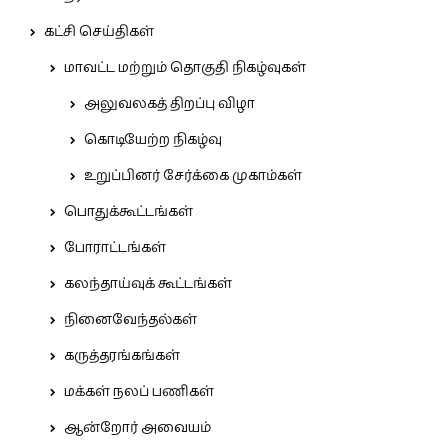
கட்சி செய்திகள்
மாவட்ட மற்றும் தொகுதி நிகழ்வுகள்
அலுவலகத் திறப்பு விழா
கொடியேற்ற நிகழ்வு
உறுப்பினர் சேர்க்கை முகாம்கள்
பொதுக்கூட்டங்கள்
போராட்டங்கள்
கலந்தாய்வுக் கூட்டங்கள்
நினைவேந்தல்கள்
கருத்தரங்கங்கள்
மக்கள் நலப் பணிகள்
ஆன்றோர் அவையம்