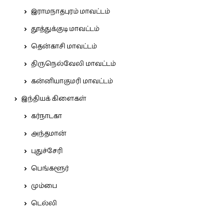
இராமநாதபுரம் மாவட்டம்
தூத்துக்குடி மாவட்டம்
தென்காசி மாவட்டம்
திருநெல்வேலி மாவட்டம்
கன்னியாகுமரி மாவட்டம்
இந்தியக் கிளைகள்
கர்நாடகா
அந்தமான்
புதுச்சேரி
பெங்களூர்
மும்பை
டெல்லி