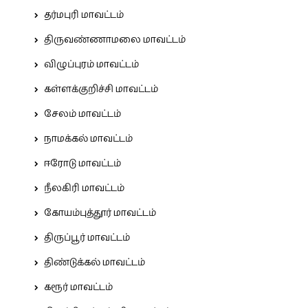
தர்மபுரி மாவட்டம்
திருவண்ணாமலை மாவட்டம்
விழுப்புரம் மாவட்டம்
கள்ளக்குறிச்சி மாவட்டம்
சேலம் மாவட்டம்
நாமக்கல் மாவட்டம்
ஈரோடு மாவட்டம்
நீலகிரி மாவட்டம்
கோயம்புத்தூர் மாவட்டம்
திருப்பூர் மாவட்டம்
திண்டுக்கல் மாவட்டம்
கரூர் மாவட்டம்