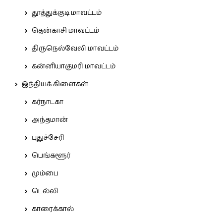
தூத்துக்குடி மாவட்டம்
தென்காசி மாவட்டம்
திருநெல்வேலி மாவட்டம்
கன்னியாகுமரி மாவட்டம்
இந்தியக் கிளைகள்
கர்நாடகா
அந்தமான்
புதுச்சேரி
பெங்களூர்
மும்பை
டெல்லி
காரைக்கால்