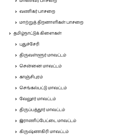
மாணவர் பாசறை
வணிகர் பாசறை
மாற்றுத் திறனாளிகள் பாசறை
தமிழ்நாட்டுக் கிளைகள்
புதுச்சேரி
திருவள்ளூர் மாவட்டம்
சென்னை மாவட்டம்
காஞ்சிபுரம்
செங்கல்பட்டு மாவட்டம்
வேலூர் மாவட்டம்
திருப்பத்தூர் மாவட்டம்
இராணிப்பேட்டை மாவட்டம்
கிருஷ்ணகிரி மாவட்டம்