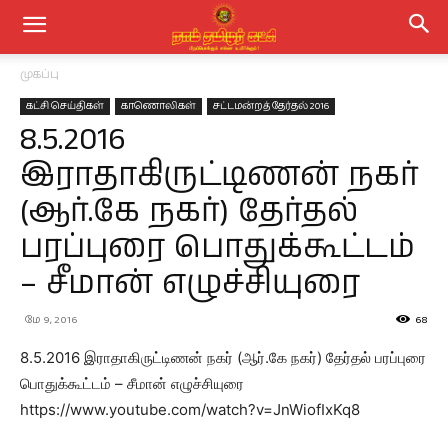
முகப்பு
கட்சி செய்திகள்
காணொலிகள்
சட்டமன்றத் தேர்தல் 2016
8.5.2016
இராதாகிருட்டிணன் நகர்
(ஆர்.கே நகர்) தேர்தல்
பரப்புரை பொதுக்கூட்டம்
– சீமான் எழுச்சியுரை
மே 9, 2016
68
8.5.2016 இராதாகிருட்டிணன் நகர் (ஆர்.கே நகர்) தேர்தல் பரப்புரை
பொதுக்கூட்டம் – சீமான் எழுச்சியுரை
https://www.youtube.com/watch?v=JnWiofIxKq8