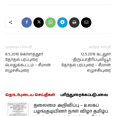
முந்தைய செய்தி
அடுத்த செய்தி
8.5.2016 கொளத்தூர்
12.5.2016 கடலூர்
தேர்தல் பரப்புரை
-திருப்பாதிரிப்புலியூர்
பொதுக்கூட்டம் – சீமான்
தேர்தல் பரப்புரை – சீமான்
எழுச்சியுரை
எழுச்சியுரை
தொடர்புடைய செய்திகள்
பரிந்துரைக்கப்படுபவை
தலைமை அறிவிப்பு – உலகப்
பழங்குடியினர் நாள் விழா தமிழ்ப்