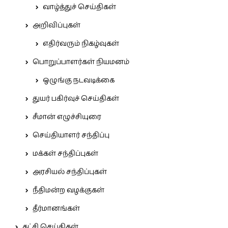
வாழ்த்துச் செய்திகள்
அறிவிப்புகள்
எதிர்வரும் நிகழ்வுகள்
பொறுப்பாளர்கள் நியமனம்
ஒழுங்கு நடவடிக்கை
துயர் பகிர்வுச் செய்திகள்
சீமான் எழுச்சியுரை
செய்தியாளர் சந்திப்பு
மக்கள் சந்திப்புகள்
அரசியல் சந்திப்புகள்
நீதிமன்ற வழக்குகள்
தீர்மானங்கள்
கட்சி செய்திகள்