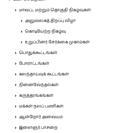
மாவட்ட மற்றும் தொகுதி நிகழ்வுகள்
அலுவலகத் திறப்பு விழா
கொடியேற்ற நிகழ்வு
உறுப்பினர் சேர்க்கை முகாம்கள்
பொதுக்கூட்டங்கள்
போராட்டங்கள்
கலந்தாய்வுக் கூட்டங்கள்
நினைவேந்தல்கள்
கருத்தரங்கங்கள்
மக்கள் நலப் பணிகள்
ஆன்றோர் அவையம்
இளைஞர் பாசறை