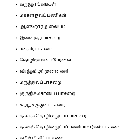
கருத்தரங்கங்கள்
மக்கள் நலப் பணிகள்
ஆன்றோர் அவையம்
இளைஞர் பாசறை
மகளிர் பாசறை
தொழிற்சங்கப் பேரவை
வீரத்தமிழர் முன்னணி
மருத்துவப் பாசறை
குருதிக்கொடைப் பாசறை
சுற்றுச்சூழல் பாசறை
தகவல் தொழில்நுட்பப் பாசறை.
தகவல் தொழில்நுட்பப் பணியாளர்கள் பாசறை
தமிழ் மீட்சிப் பாசறை