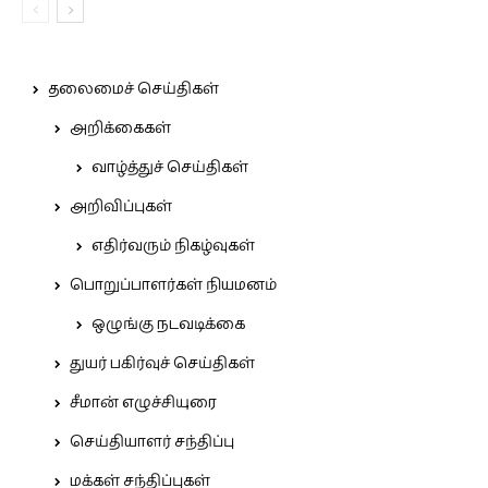
தலைமைச் செய்திகள்
அறிக்கைகள்
வாழ்த்துச் செய்திகள்
அறிவிப்புகள்
எதிர்வரும் நிகழ்வுகள்
பொறுப்பாளர்கள் நியமனம்
ஒழுங்கு நடவடிக்கை
துயர் பகிர்வுச் செய்திகள்
சீமான் எழுச்சியுரை
செய்தியாளர் சந்திப்பு
மக்கள் சந்திப்புகள்