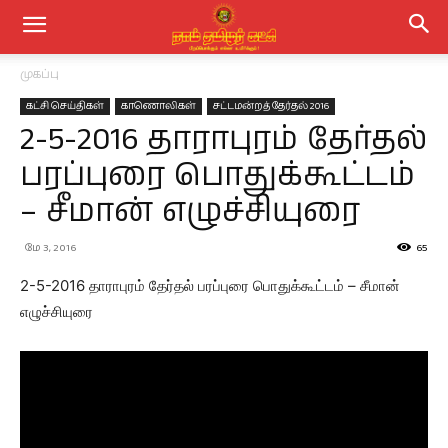
முகப்பு
கட்சி செய்திகள்
காணொலிகள்
சட்டமன்றத் தேர்தல் 2016
2-5-2016 தாராபுரம் தேர்தல்
பரப்புரை பொதுக்கூட்டம்
– சீமான் எழுச்சியுரை
மே 3, 2016
65
2-5-2016 தாராபுரம் தேர்தல் பரப்புரை பொதுக்கூட்டம் – சீமான்
எழுச்சியுரை