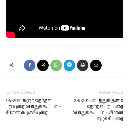
முந்தைய செய்தி
அடுத்த செய்தி
1-5-2016 கரூர் தேர்தல்
2-5-2016 மடத்துக்குளம்
பரப்புரை பொதுக்கூட்டம் –
தேர்தல் பரப்புரை
சீமான் எழுச்சியுரை
பொதுக்கூட்டம் – சீமான்
எழுச்சியுரை