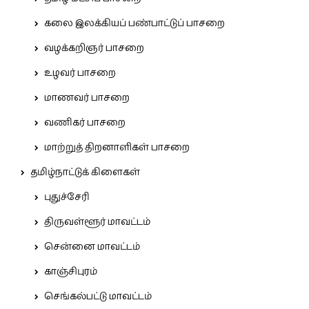
கலை இலக்கியப் பண்பாட்டுப் பாசறை
வழக்கறிஞர் பாசறை
உழவர் பாசறை
மாணவர் பாசறை
வணிகர் பாசறை
மாற்றுத் திறனாளிகள் பாசறை
தமிழ்நாட்டுக் கிளைகள்
புதுச்சேரி
திருவள்ளூர் மாவட்டம்
சென்னை மாவட்டம்
காஞ்சிபுரம்
செங்கல்பட்டு மாவட்டம்