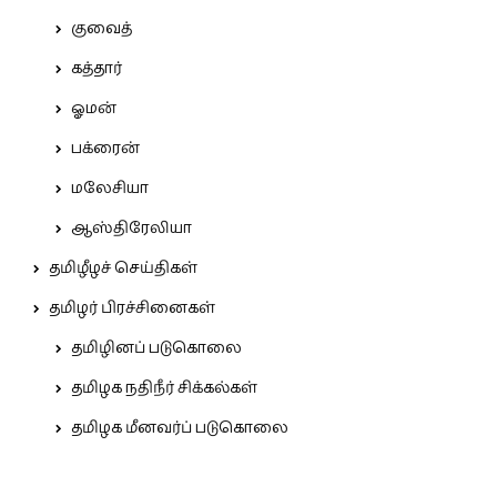
குவைத்
கத்தார்
ஓமன்
பக்ரைன்
மலேசியா
ஆஸ்திரேலியா
தமிழீழச் செய்திகள்
தமிழர் பிரச்சினைகள்
தமிழினப் படுகொலை
தமிழக நதிநீர் சிக்கல்கள்
தமிழக மீனவர்ப் படுகொலை