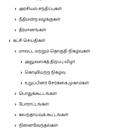
அரசியல் சந்திப்புகள்
நீதிமன்ற வழக்குகள்
தீர்மானங்கள்
கட்சி செய்திகள்
மாவட்ட மற்றும் தொகுதி நிகழ்வுகள்
அலுவலகத் திறப்பு விழா
கொடியேற்ற நிகழ்வு
உறுப்பினர் சேர்க்கை முகாம்கள்
பொதுக்கூட்டங்கள்
போராட்டங்கள்
கலந்தாய்வுக் கூட்டங்கள்
நினைவேந்தல்கள்