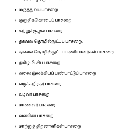
மருத்துவப் பாசறை
குருதிக்கொடைப் பாசறை
சுற்றுச்சூழல் பாசறை
தகவல் தொழில்நுட்பப் பாசறை.
தகவல் தொழில்நுட்பப் பணியாளர்கள் பாசறை
தமிழ் மீட்சிப் பாசறை
கலை இலக்கியப் பண்பாட்டுப் பாசறை
வழக்கறிஞர் பாசறை
உழவர் பாசறை
மாணவர் பாசறை
வணிகர் பாசறை
மாற்றுத் திறனாளிகள் பாசறை