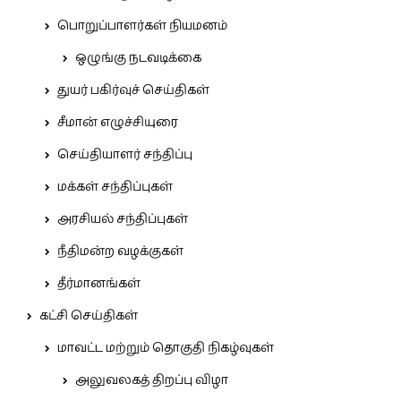
பொறுப்பாளர்கள் நியமனம்
ஒழுங்கு நடவடிக்கை
துயர் பகிர்வுச் செய்திகள்
சீமான் எழுச்சியுரை
செய்தியாளர் சந்திப்பு
மக்கள் சந்திப்புகள்
அரசியல் சந்திப்புகள்
நீதிமன்ற வழக்குகள்
தீர்மானங்கள்
கட்சி செய்திகள்
மாவட்ட மற்றும் தொகுதி நிகழ்வுகள்
அலுவலகத் திறப்பு விழா