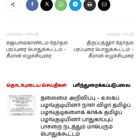
முந்தைய செய்தி
அடுத்த செய்தி
ஜெயங்கொண்டம் தேர்தல்
திருப்பத்தூர் தேர்தல்
பரப்புரை பொதுக்கூட்டம் –
பரப்புரை பொதுக்கூட்டம் –
சீமான் எழுச்சியுரை
சீமான் எழுச்சியுரை
தொடர்புடைய செய்திகள்
பரிந்துரைக்கப்படுபவை
தலைமை அறிவிப்பு – உலகப்
பழங்குடியினர் நாள் விழா தமிழ்ப்
பழங்குடிகளைக் காக்க தமிழ்ப்
பழங்குடியினர் பாதுகாப்புப்
பாசறை நடத்தும் மாபெரும்
பொதுக்கூட்டம்