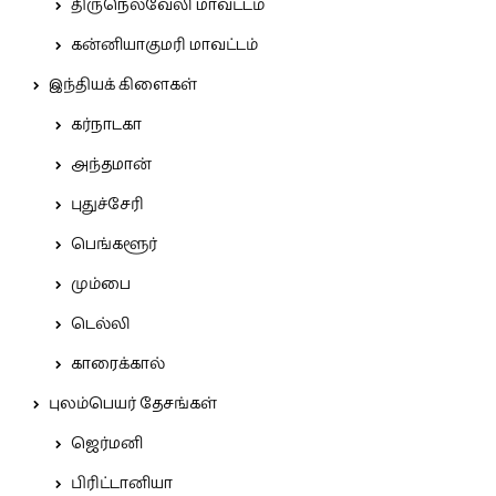
திருநெல்வேலி மாவட்டம்
கன்னியாகுமரி மாவட்டம்
இந்தியக் கிளைகள்
கர்நாடகா
அந்தமான்
புதுச்சேரி
பெங்களூர்
மும்பை
டெல்லி
காரைக்கால்
புலம்பெயர் தேசங்கள்
ஜெர்மனி
பிரிட்டானியா