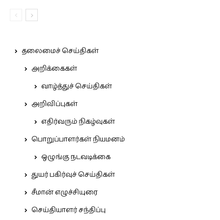
தலைமைச் செய்திகள்
அறிக்கைகள்
வாழ்த்துச் செய்திகள்
அறிவிப்புகள்
எதிர்வரும் நிகழ்வுகள்
பொறுப்பாளர்கள் நியமனம்
ஒழுங்கு நடவடிக்கை
துயர் பகிர்வுச் செய்திகள்
சீமான் எழுச்சியுரை
செய்தியாளர் சந்திப்பு