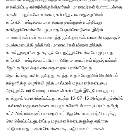
கைவிடும்படி எச்சரித்திருக்கிறார்கள். மாணவர்கள் போராட்டத்தை
கைவிட மறுக்கவே மாணவர்கள் மீது காவல்துறையினர்
காட்டுமிராண்டித்தனமாக தடியடி தாக்குதல் நடத்தியது
சகித்துக்கொள்ளவே முடியாத பெருங்கொடுமை. இதில்
மாணவர்கள் பலர் காயமடைந்திருக்கிறார்கள். மாணவி ஒருவரும்
மயக்கமடைந்திருக்கிறார். மாணவர்கள் மீதான இந்தக்
காவல்துறையின் தாக்குதல் பொறுத்துக்கொள்ளவே முடியாத
காட்டுமிராண்டித்தனம். போராடுகிற மாணவர்கள் மீதும், மக்கள்
மீதும் தமிழக அரசு காவல்துறையை ஏவிவிடுவது
தொடர்கதையாகிவருகிறது. கடந்த மாதம் வேலூரில் செவிலியர்
கல்லூரிக்கு அருகேயிருந்த டாஸ்மாக் மதுபானக்கடையை
அகற்றக்கோரி போராடிய மாணவிகள் மீதும் இதேபோல தடியடி
தாக்குதல் தொடுக்கப்பட்டது. கடந்த 15-07-15 அன்று திருச்சியில்
டாஸ்மாக் மதுபானக்கடையை மூடக்கோரி போராடிய நாம் தமிழர்
கட்சியின் மாணவர் பாசறையினர் மீது கொலைமுயற்சி வழக்கு
தொடுக்கப்பட்டது. இப்படி மதுபானக்கடைகளுக்கு எதிராக
மட்டுமல்லாது மணல் கொள்ளைக்கு எதிராகவும், மக்கள்