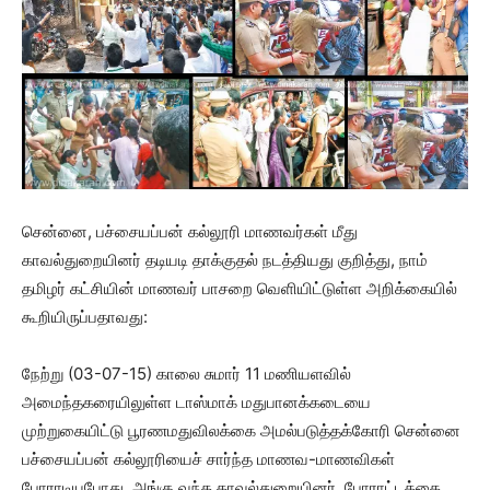
சென்னை, பச்சையப்பன் கல்லூரி மாணவர்கள் மீது
காவல்துறையினர் தடியடி தாக்குதல் நடத்தியது குறித்து, நாம்
தமிழர் கட்சியின் மாணவர் பாசறை வெளியிட்டுள்ள அறிக்கையில்
கூறியிருப்பதாவது:
நேற்று (03-07-15) காலை சுமார் 11 மணியளவில்
அமைந்தகரையிலுள்ள டாஸ்மாக் மதுபானக்கடையை
முற்றுகையிட்டு பூரணமதுவிலக்கை அமல்படுத்தக்கோரி சென்னை
பச்சையப்பன் கல்லூரியைச் சார்ந்த மாணவ-மாணவிகள்
போராடியபோது, அங்கு வந்த காவல்துறையினர், போராட்டத்தை