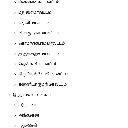
சிவகங்கை மாவட்டம்
மதுரை மாவட்டம்
தேனி மாவட்டம்
விருதுநகர் மாவட்டம்
இராமநாதபுரம் மாவட்டம்
தூத்துக்குடி மாவட்டம்
தென்காசி மாவட்டம்
திருநெல்வேலி மாவட்டம்
கன்னியாகுமரி மாவட்டம்
இந்தியக் கிளைகள்
கர்நாடகா
அந்தமான்
புதுச்சேரி