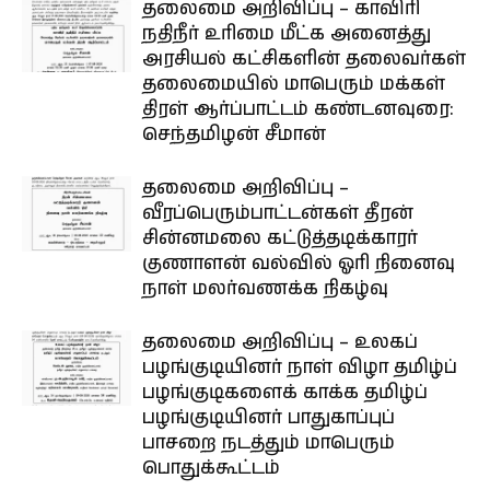
தலைமை அறிவிப்பு – காவிரி
நதிநீர் உரிமை மீட்க அனைத்து
அரசியல் கட்சிகளின் தலைவர்கள்
தலைமையில் மாபெரும் மக்கள்
திரள் ஆர்ப்பாட்டம் கண்டனவுரை:
செந்தமிழன் சீமான்
தலைமை அறிவிப்பு –
வீரப்பெரும்பாட்டன்கள் தீரன்
சின்னமலை கட்டுத்தடிக்காரர்
குணாளன் வல்வில் ஓரி நினைவு
நாள் மலர்வணக்க நிகழ்வு
தலைமை அறிவிப்பு – உலகப்
பழங்குடியினர் நாள் விழா தமிழ்ப்
பழங்குடிகளைக் காக்க தமிழ்ப்
பழங்குடியினர் பாதுகாப்புப்
பாசறை நடத்தும் மாபெரும்
பொதுக்கூட்டம்