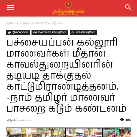
முகப்பு
தலைமைச் செய்திகள்
அறிக்கைகள்
தலைமைச் செய்திகள்
கட்சி செய்திகள்
பச்சையப்பன் கல்லூரி
மாணவர்கள் மீதான
காவல்துறையினரின்
தடியடி தாக்குதல்
காட்டுமிராண்டித்தனம்.
-நாம் தமிழர் மாணவர்
பாசறை கடும் கண்டனம்
ஆகஸ்ட் 3, 2015
186