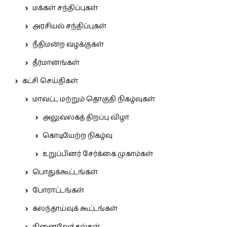
மக்கள் சந்திப்புகள்
அரசியல் சந்திப்புகள்
நீதிமன்ற வழக்குகள்
தீர்மானங்கள்
கட்சி செய்திகள்
மாவட்ட மற்றும் தொகுதி நிகழ்வுகள்
அலுவலகத் திறப்பு விழா
கொடியேற்ற நிகழ்வு
உறுப்பினர் சேர்க்கை முகாம்கள்
பொதுக்கூட்டங்கள்
போராட்டங்கள்
கலந்தாய்வுக் கூட்டங்கள்