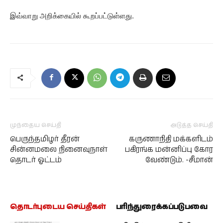
இவ்வாறு அறிக்கையில் கூறப்பட்டுள்ளது.
முந்தைய செய்தி
அடுத்த செய்தி
பெருந்தமிழர் தீரன்
கருணாநிதி மக்களிடம்
சின்னமலை நினைவுநாள்
பகிரங்க மன்னிப்பு கோர
தொடர் ஓட்டம்
வேண்டும். -சீமான்
தொடர்புடைய செய்திகள்
பரிந்துரைக்கப்படுபவை