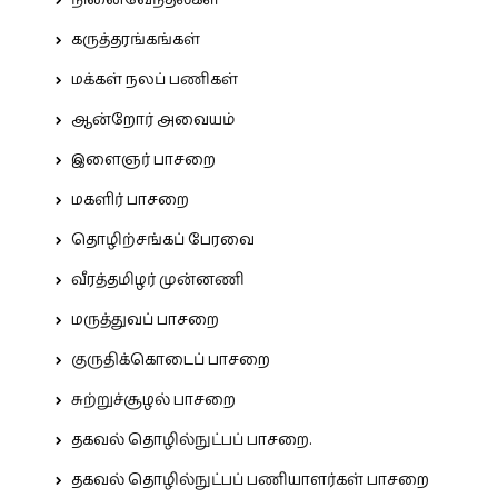
நினைவேந்தல்கள்
கருத்தரங்கங்கள்
மக்கள் நலப் பணிகள்
ஆன்றோர் அவையம்
இளைஞர் பாசறை
மகளிர் பாசறை
தொழிற்சங்கப் பேரவை
வீரத்தமிழர் முன்னணி
மருத்துவப் பாசறை
குருதிக்கொடைப் பாசறை
சுற்றுச்சூழல் பாசறை
தகவல் தொழில்நுட்பப் பாசறை.
தகவல் தொழில்நுட்பப் பணியாளர்கள் பாசறை