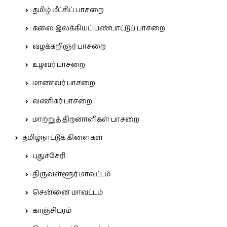
தமிழ் மீட்சிப் பாசறை
கலை இலக்கியப் பண்பாட்டுப் பாசறை
வழக்கறிஞர் பாசறை
உழவர் பாசறை
மாணவர் பாசறை
வணிகர் பாசறை
மாற்றுத் திறனாளிகள் பாசறை
தமிழ்நாட்டுக் கிளைகள்
புதுச்சேரி
திருவள்ளூர் மாவட்டம்
சென்னை மாவட்டம்
காஞ்சிபுரம்