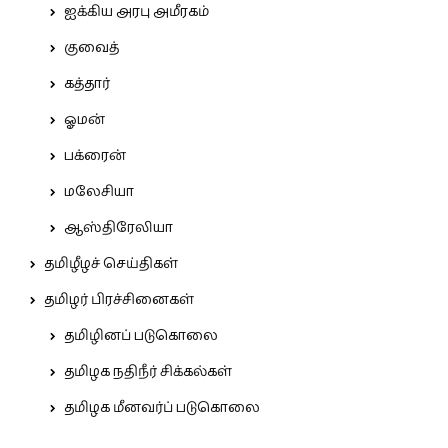
ஐக்கிய அரபு அமீரகம்
குவைத்
கத்தார்
ஓமன்
பக்ரைன்
மலேசியா
ஆஸ்திரேலியா
தமிழீழச் செய்திகள்
தமிழர் பிரச்சினைகள்
தமிழினப் படுகொலை
தமிழக நதிநீர் சிக்கல்கள்
தமிழக மீனவர்ப் படுகொலை