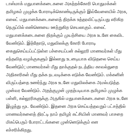
டாஸ்மாக் மதுபானக்கடைகளை அகற்றக்கோரி பொதுமக்கள்
தமிழகம் முழுக்க போராடிக்கொண்டிருக்கும் இவ்வேளையில் அரசு,
எலைட் மதுபானக்கடைகளைத் திறக்க உத்தரவிட்டிருப்பது எரிகிற
நெருப்பில் எண்ணெயை ஊற்றுகிற செயலாகும். எலைட்
மதுபானக்கடைகளை திறக்கும் முயற்சியை அரசு உடனே கைவிட
வேண்டும். இத்தோடு, மதுவிலக்கு கோரி போராடி
கைதுசெய்யப்பட்டுள்ள பச்சையப்பன் கல்லூரி மாணவர்கள் மீது
எந்தவித வழக்குகளும் இல்லாது உடனடியாக விடுதலை செய்ய
வேண்டும்; மாணவர்கள் மீது தாக்குதல் நடத்திய காவல்துறை
அதிகாரிகள் மீது தக்க நடவடிக்கை எடுக்க வேண்டும். மக்களின்
விருப்பத்தை உணர்ந்து அரசு உடனே மதுவிலக்கை அமல்படுத்த
முன்வர வேண்டும். அதற்குமுன் முதற்படியாக தமிழகம் முழுக்க
பள்ளி, கல்லூரிகளுக்கு அருகில் மதுபானக்கடைகளை அரசு உடனே
இழுத்து மூட வேண்டும். இதனை அரசு செய்யத்தவறும் பட்சத்தில்
மாணவர்களைத் திரட்டி நாம் தமிழர் கட்சியின் மாணவர் பாசறை
மிகப்பெரும் போராட்டங்களை முன்னெடுக்கும் என
எச்சரிக்கிறது.