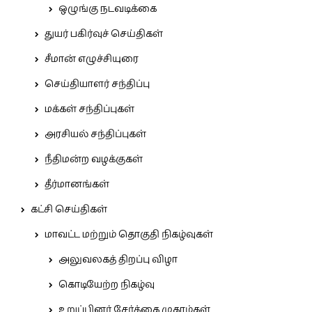
ஒழுங்கு நடவடிக்கை
துயர் பகிர்வுச் செய்திகள்
சீமான் எழுச்சியுரை
செய்தியாளர் சந்திப்பு
மக்கள் சந்திப்புகள்
அரசியல் சந்திப்புகள்
நீதிமன்ற வழக்குகள்
தீர்மானங்கள்
கட்சி செய்திகள்
மாவட்ட மற்றும் தொகுதி நிகழ்வுகள்
அலுவலகத் திறப்பு விழா
கொடியேற்ற நிகழ்வு
உறுப்பினர் சேர்க்கை முகாம்கள்