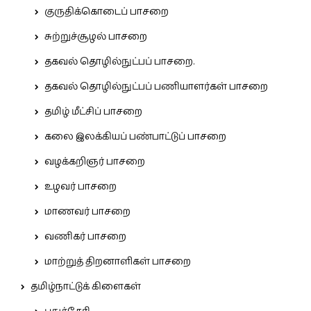
குருதிக்கொடைப் பாசறை
சுற்றுச்சூழல் பாசறை
தகவல் தொழில்நுட்பப் பாசறை.
தகவல் தொழில்நுட்பப் பணியாளர்கள் பாசறை
தமிழ் மீட்சிப் பாசறை
கலை இலக்கியப் பண்பாட்டுப் பாசறை
வழக்கறிஞர் பாசறை
உழவர் பாசறை
மாணவர் பாசறை
வணிகர் பாசறை
மாற்றுத் திறனாளிகள் பாசறை
தமிழ்நாட்டுக் கிளைகள்