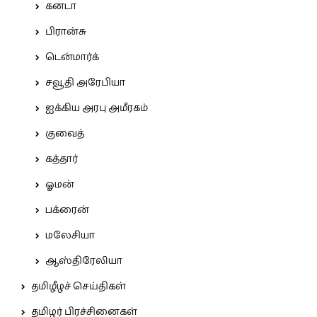
கனடா
பிரான்சு
டென்மார்க்
சவூதி அரேபியா
ஐக்கிய அரபு அமீரகம்
குவைத்
கத்தார்
ஓமன்
பக்ரைன்
மலேசியா
ஆஸ்திரேலியா
தமிழீழச் செய்திகள்
தமிழர் பிரச்சினைகள்