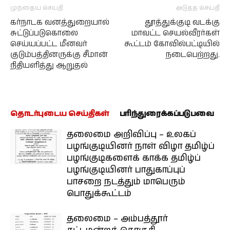
முந்தைய செய்தி
அடுத்த செய்தி
கர்நாடக வனத்துறையால்
தூத்துக்குடி வடக்கு
சுட்டுப்படுகொலை
மாவட்ட செயல்வீரர்கள்
செய்யப்பட்ட மீனவர்
கூட்டம் கோவில்பட்டியில்
குடும்பத்தினருக்கு சீமான்
நடைபெற்றது.
நிதியளித்து ஆறுதல்
தொடர்புடைய செய்திகள்
பரிந்துரைக்கப்படுபவை
தலைமை அறிவிப்பு – உலகப்
பழங்குடியினர் நாள் விழா தமிழ்ப்
பழங்குடிகளைக் காக்க தமிழ்ப்
பழங்குடியினர் பாதுகாப்புப்
பாசறை நடத்தும் மாபெரும்
பொதுக்கூட்டம்
தலைமை – அம்பத்தூர்