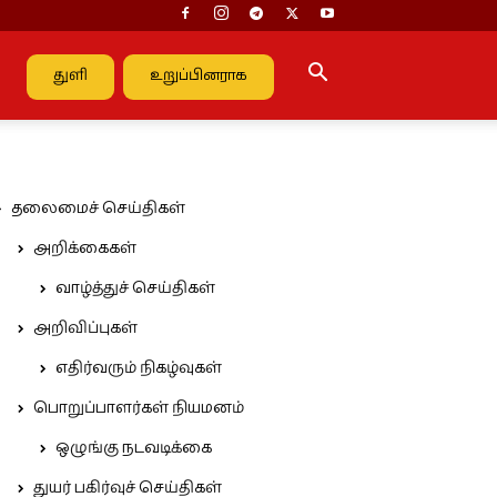
துளி
உறுப்பினராக
தலைமைச் செய்திகள்
அறிக்கைகள்
வாழ்த்துச் செய்திகள்
அறிவிப்புகள்
எதிர்வரும் நிகழ்வுகள்
பொறுப்பாளர்கள் நியமனம்
ஒழுங்கு நடவடிக்கை
துயர் பகிர்வுச் செய்திகள்