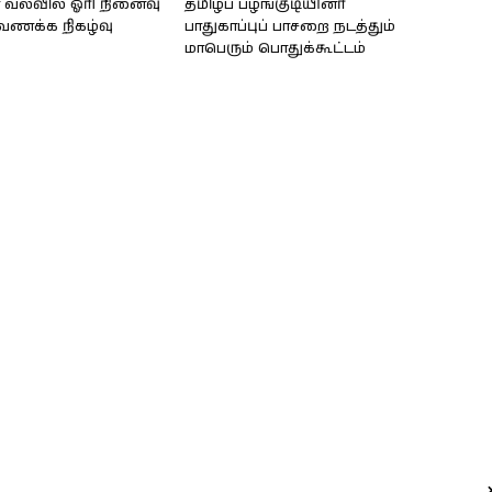
வல்வில் ஓரி நினைவு
தமிழ்ப் பழங்குடியினர்
்வணக்க நிகழ்வு
பாதுகாப்புப் பாசறை நடத்தும்
மாபெரும் பொதுக்கூட்டம்