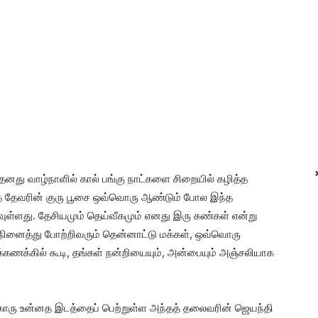
 தனது வாழ்நாளில் கால் பங்கு நாட்களை சிறையில் கழித்த
த் தேவரின் குரு பூசை ஒவ்வொரு ஆண்டும் போல இந்த
ள்ளது. தேசியமும் தெய்வீகமும் எனது இரு கண்கள் என்று
ினைத்து போற்றிவரும் தென்னாட்டு மக்கள், ஒவ்வொரு
்கணக்கில் கூடி, தங்கள் நன்றியையும், அன்பையும் அஞ்சலியாக
கொரு உன்னத இடத்தைப் பெற்றுள்ள அந்தத் தலைவரின் ஜெயந்தி