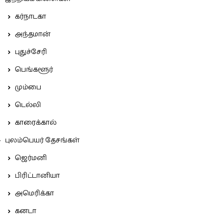
கர்நாடகா
அந்தமான்
புதுச்சேரி
பெங்களூர்
மும்பை
டெல்லி
காரைக்கால்
புலம்பெயர் தேசங்கள்
ஜெர்மனி
பிரிட்டானியா
அமெரிக்கா
கனடா