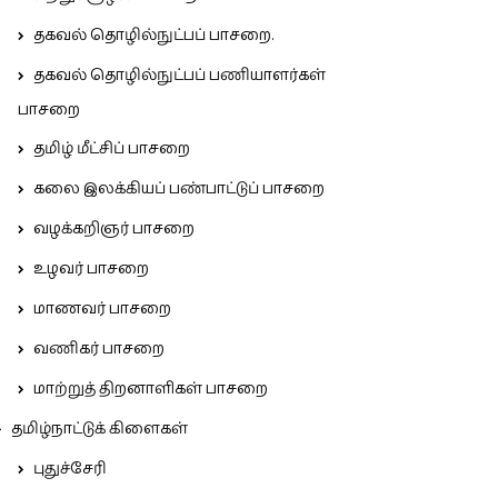
தகவல் தொழில்நுட்பப் பாசறை.
தகவல் தொழில்நுட்பப் பணியாளர்கள்
பாசறை
தமிழ் மீட்சிப் பாசறை
கலை இலக்கியப் பண்பாட்டுப் பாசறை
வழக்கறிஞர் பாசறை
உழவர் பாசறை
மாணவர் பாசறை
வணிகர் பாசறை
மாற்றுத் திறனாளிகள் பாசறை
தமிழ்நாட்டுக் கிளைகள்
புதுச்சேரி