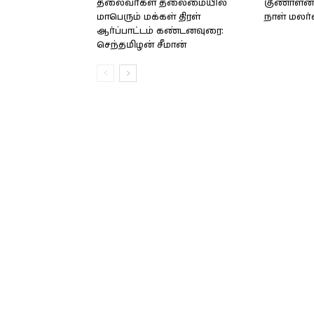
தலைவர்கள் தலைமையில்
குணாளன் 
மாபெரும் மக்கள் திரள்
நாள் மலர
ஆர்ப்பாட்டம் கண்டனவுரை:
செந்தமிழன் சீமான்