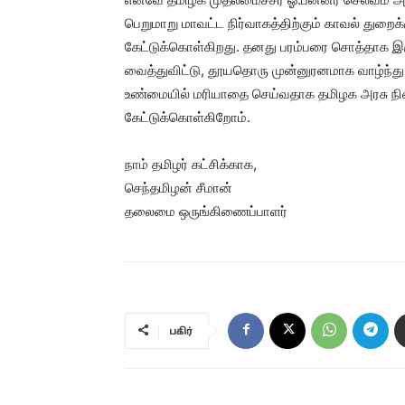
பெறுமாறு மாவட்ட நிர்வாகத்திற்கும் காவல் துறைக்க
கேட்டுக்கொள்கிறது. தனது பரம்பரை சொத்தாக இர
வைத்துவிட்டு, தூயதொரு முன்னுரனமாக வாழ்ந்து
உண்மையில் மரியாதை செய்வதாக தமிழக அரசு நின
கேட்டுக்கொள்கிறோம்.
நாம் தமிழர் கட்சிக்காக,
செந்தமிழன் சீமான்
தலைமை ஒருங்கிணைப்பாளர்
பகிர்