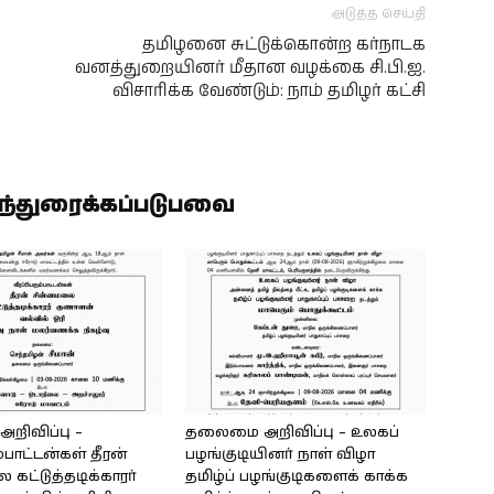
அடுத்த செய்தி
தமிழனை சுட்டுக்கொன்ற கர்நாடக
வனத்துறையினர் மீதான வழக்கை சி.பி.ஐ.
விசாரிக்க வேண்டும்: நாம் தமிழர் கட்சி
ிந்துரைக்கப்படுபவை
ிவிப்பு –
தலைமை அறிவிப்பு – உலகப்
்பாட்டன்கள் தீரன்
பழங்குடியினர் நாள் விழா
கட்டுத்தடிக்காரர்
தமிழ்ப் பழங்குடிகளைக் காக்க