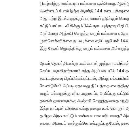
நிகழ்விற்கு வரக்கூடிய மக்களை ஒவ்வொரு ஆண்டு
ஆண்டைப் போல் இந்த ஆண்டு 144 தடையுத்தரவை பிறப
அது மற்ற இடங்களுக்கும் பரவாமல் தடுக்கும் பொரு
கட்டுப்பாட்டை விதிக்கும் 144 தடையுத்தரவு பிறப
அன்போடு அஞ்சலி செலுத்த வரும் மக்களை ஏதோ
முன்னெச்சரிக்கை நடவடிக்கை எடுப்பதுபோல் 144 உ
இது தேவர் ஜெயந்திக்கு வரும் மக்களை அச்சுறுத்
தேவர் ஜெயந்தியன்று பசும்பொன் முத்துராமலிங்க
செய்ய வருகிறார்களா? எந்த அடிப்படையில் 144 தடை
தடையுத்தரவு பிறப்பிக்கப்பட்டால், அங்கு பல்ல
வேண்டுமே? அப்படி ஏதாவது திட்டத்தை வைத்திருக
வரும் மக்களுக்கு உரிய பாதுகாப்பு அளிப்பது மட்
தங்கள் தலைவருக்கு அஞ்சலி செலுத்துவதை உற
இந்த நாட்டின் விடுதலைக்கு தனது உடல் பொருள்
தமிழக அரசு காட்டும் உண்மையான மரியாதை? அத
கலவர அபாயம் காத்துக்கொண்டிருப்பதுபோல், தடையுத