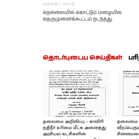
முந்தைய செய்தி
நெல்லையில் கொட்டும் மழையில்
தெருமுனைக்கூட்டம் நடந்தது.
தொடர்புடைய செய்திகள்
பர
தலைமை அறிவிப்பு – காவிரி
தலைமை அற
நதிநீர் உரிமை மீட்க அனைத்து
வீரப்பெரும
அரசியல் கட்சிகளின்
சின்னமலை 