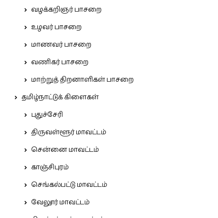
வழக்கறிஞர் பாசறை
உழவர் பாசறை
மாணவர் பாசறை
வணிகர் பாசறை
மாற்றுத் திறனாளிகள் பாசறை
தமிழ்நாட்டுக் கிளைகள்
புதுச்சேரி
திருவள்ளூர் மாவட்டம்
சென்னை மாவட்டம்
காஞ்சிபுரம்
செங்கல்பட்டு மாவட்டம்
வேலூர் மாவட்டம்