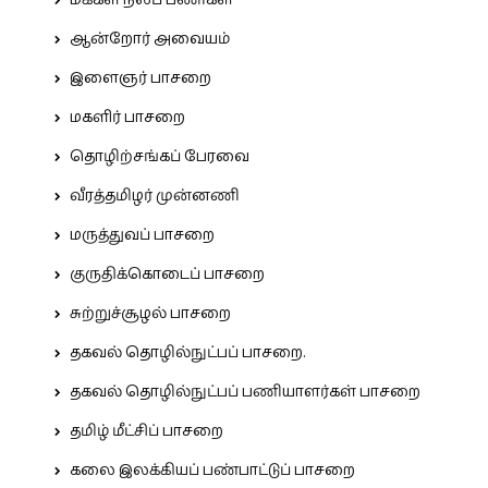
மக்கள் நலப் பணிகள்
ஆன்றோர் அவையம்
இளைஞர் பாசறை
மகளிர் பாசறை
தொழிற்சங்கப் பேரவை
வீரத்தமிழர் முன்னணி
மருத்துவப் பாசறை
குருதிக்கொடைப் பாசறை
சுற்றுச்சூழல் பாசறை
தகவல் தொழில்நுட்பப் பாசறை.
தகவல் தொழில்நுட்பப் பணியாளர்கள் பாசறை
தமிழ் மீட்சிப் பாசறை
கலை இலக்கியப் பண்பாட்டுப் பாசறை