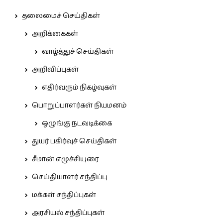
தலைமைச் செய்திகள்
அறிக்கைகள்
வாழ்த்துச் செய்திகள்
அறிவிப்புகள்
எதிர்வரும் நிகழ்வுகள்
பொறுப்பாளர்கள் நியமனம்
ஒழுங்கு நடவடிக்கை
துயர் பகிர்வுச் செய்திகள்
சீமான் எழுச்சியுரை
செய்தியாளர் சந்திப்பு
மக்கள் சந்திப்புகள்
அரசியல் சந்திப்புகள்