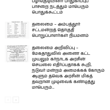
பழங்குடியினர் பாதுகாப்புப்
பாசறை நடத்தும் மாபெரும்
பொதுக்கூட்டம்
தலைமை – அம்பத்தூர்
சட்டமன்றத் தொகுதி
பொறுப்பாளர்கள் நியமனம்
தலைமை அறிவிப்பு –
மேகதாதுவில் அணை கட்ட
முயலும் கர்நாடக அரசின்
செயலை எதிர்ப்பதாகக் கூறி,
நடுவர் மன்றம் அமைக்கக் கோரும்
ஆளும் தவெக அரசின் மிகத்
தவறான முடிவைக் கண்டித்து
மாபெரும்...