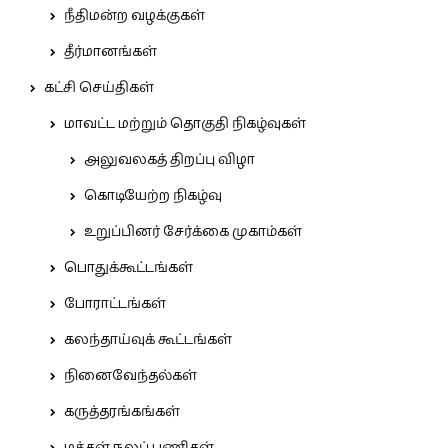
நீதிமன்ற வழக்குகள்
தீர்மானங்கள்
கட்சி செய்திகள்
மாவட்ட மற்றும் தொகுதி நிகழ்வுகள்
அலுவலகத் திறப்பு விழா
கொடியேற்ற நிகழ்வு
உறுப்பினர் சேர்க்கை முகாம்கள்
பொதுக்கூட்டங்கள்
போராட்டங்கள்
கலந்தாய்வுக் கூட்டங்கள்
நினைவேந்தல்கள்
கருத்தரங்கங்கள்