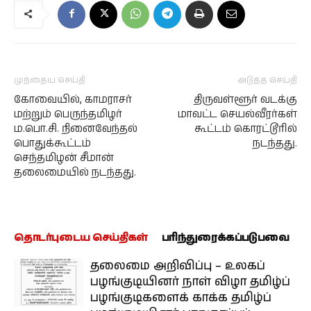
முந்தைய செய்தி
அடுத்த செய்தி
கோவையில், காமராசர்
திருவள்ளூர் வடக்கு
மற்றும் பெருந்தமிழர்
மாவட்ட செயல்வீரர்கள்
ம.பொ.சி. நினைவேந்தல்
கூட்டம் கொரட்டூரில்
பொதுக்கூட்டம்
நடந்தது.
செந்தமிழன் சீமான்
தலைமையில் நடந்தது.
தொடர்புடைய செய்திகள்
பரிந்துரைக்கப்படுபவை
தலைமை அறிவிப்பு – உலகப்
பழங்குடியினர் நாள் விழா தமிழ்ப்
பழங்குடிகளைக் காக்க தமிழ்ப்