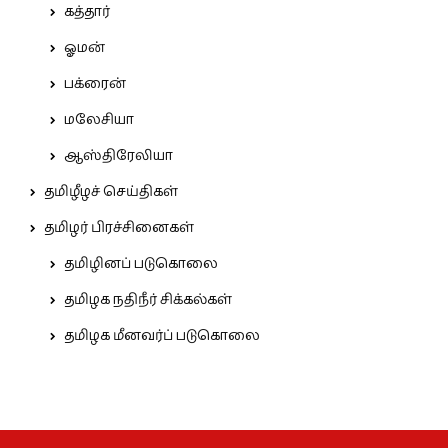
கத்தார்
ஓமன்
பக்ரைன்
மலேசியா
ஆஸ்திரேலியா
தமிழீழச் செய்திகள்
தமிழர் பிரச்சினைகள்
தமிழினப் படுகொலை
தமிழக நதிநீர் சிக்கல்கள்
தமிழக மீனவர்ப் படுகொலை