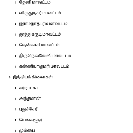
தேனி மாவட்டம்
விருதுநகர் மாவட்டம்
இராமநாதபுரம் மாவட்டம்
தூத்துக்குடி மாவட்டம்
தென்காசி மாவட்டம்
திருநெல்வேலி மாவட்டம்
கன்னியாகுமரி மாவட்டம்
இந்தியக் கிளைகள்
கர்நாடகா
அந்தமான்
புதுச்சேரி
பெங்களூர்
மும்பை