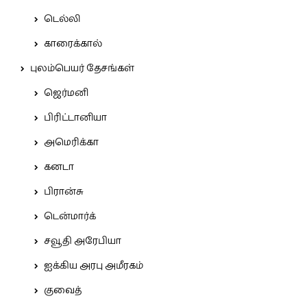
டெல்லி
காரைக்கால்
புலம்பெயர் தேசங்கள்
ஜெர்மனி
பிரிட்டானியா
அமெரிக்கா
கனடா
பிரான்சு
டென்மார்க்
சவூதி அரேபியா
ஐக்கிய அரபு அமீரகம்
குவைத்