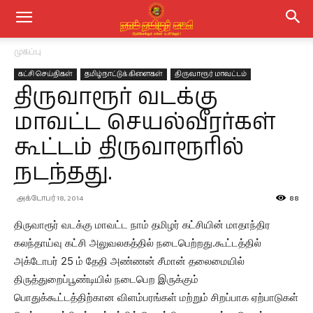
முகப்பு
கட்சி செய்திகள்
தமிழ்நாட்டுக் கிளைகள்
திருவாரூர் மாவட்டம்
திருவாரூர் வடக்கு
மாவட்ட செயல்வீரர்கள்
கூட்டம் திருவாரூரில்
நடந்தது.
அக்டோபர் 18, 2014
88
திருவாரூர் வடக்கு மாவட்ட நாம் தமிழர் கட்சியின் மாதாந்திர
கலந்தாய்வு கட்சி அலுவலகத்தில் நடைபெற்றது.கூட்டத்தில்
அக்டோபர் 25 ம் தேதி அண்ணன் சீமான் தலைமையில்
திருத்துறைப்பூண்டியில் நடைபெற இருக்கும்
பொதுக்கூட்டத்திற்கான விளம்பரங்கள் மற்றும் சிறப்பாக ஏற்பாடுகள்