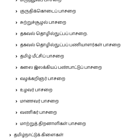
மருத்துவப் பாசறை
குருதிக்கொடைப் பாசறை
சுற்றுச்சூழல் பாசறை
தகவல் தொழில்நுட்பப் பாசறை.
தகவல் தொழில்நுட்பப் பணியாளர்கள் பாசறை
தமிழ் மீட்சிப் பாசறை
கலை இலக்கியப் பண்பாட்டுப் பாசறை
வழக்கறிஞர் பாசறை
உழவர் பாசறை
மாணவர் பாசறை
வணிகர் பாசறை
மாற்றுத் திறனாளிகள் பாசறை
தமிழ்நாட்டுக் கிளைகள்