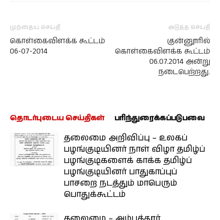
முந்தைய செய்தி
அடுத்த செய்தி
கொள்கைவிளக்க கூட்டம்
குன்னூரில்
06-07-2014
கொள்கைவிளக்க கூட்டம்
06.07.2014 அன்று
நடைபெற்றது.
தொடர்புடைய செய்திகள்
பரிந்துரைக்கப்படுபவை
தலைமை அறிவிப்பு – உலகப்
பழங்குடியினர் நாள் விழா தமிழ்ப்
பழங்குடிகளைக் காக்க தமிழ்ப்
பழங்குடியினர் பாதுகாப்புப்
பாசறை நடத்தும் மாபெரும்
பொதுக்கூட்டம்
தலைமை – அம்பத்தூர்