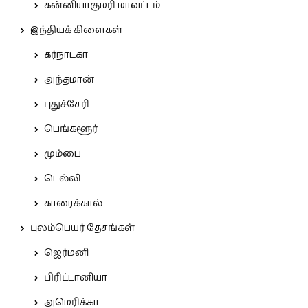
கன்னியாகுமரி மாவட்டம்
இந்தியக் கிளைகள்
கர்நாடகா
அந்தமான்
புதுச்சேரி
பெங்களூர்
மும்பை
டெல்லி
காரைக்கால்
புலம்பெயர் தேசங்கள்
ஜெர்மனி
பிரிட்டானியா
அமெரிக்கா