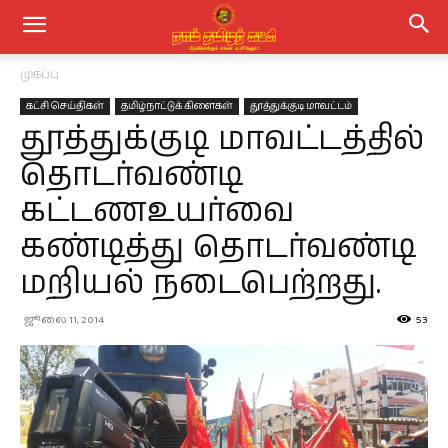
முகப்பு
கட்சி செய்திகள்
தமிழ்நாட்டுக் கிளைகள்
தூத்துக்குடி மாவட்டம்
தூத்துக்குடி மாவட்டத்தில்
தொடர்வண்டி
கட்டணஉயர்வை
கண்டித்து தொடர்வண்டி
மறியல் நடைபெற்றது.
ஜூலை 11, 2014
53