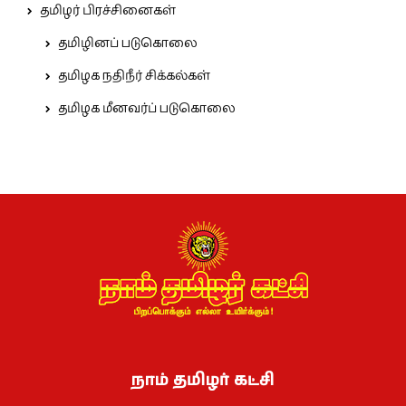
தமிழர் பிரச்சினைகள்
தமிழினப் படுகொலை
தமிழக நதிநீர் சிக்கல்கள்
தமிழக மீனவர்ப் படுகொலை
நாம் தமிழர் கட்சி