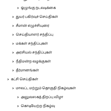
ஒழுங்கு நடவடிக்கை
துயர் பகிர்வுச் செய்திகள்
சீமான் எழுச்சியுரை
செய்தியாளர் சந்திப்பு
மக்கள் சந்திப்புகள்
அரசியல் சந்திப்புகள்
நீதிமன்ற வழக்குகள்
தீர்மானங்கள்
கட்சி செய்திகள்
மாவட்ட மற்றும் தொகுதி நிகழ்வுகள்
அலுவலகத் திறப்பு விழா
கொடியேற்ற நிகழ்வு