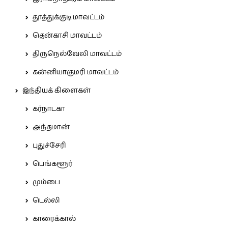
தூத்துக்குடி மாவட்டம்
தென்காசி மாவட்டம்
திருநெல்வேலி மாவட்டம்
கன்னியாகுமரி மாவட்டம்
இந்தியக் கிளைகள்
கர்நாடகா
அந்தமான்
புதுச்சேரி
பெங்களூர்
மும்பை
டெல்லி
காரைக்கால்