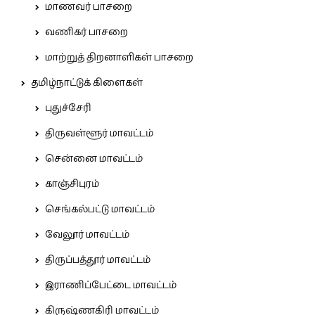
மாணவர் பாசறை
வணிகர் பாசறை
மாற்றுத் திறனாளிகள் பாசறை
தமிழ்நாட்டுக் கிளைகள்
புதுச்சேரி
திருவள்ளூர் மாவட்டம்
சென்னை மாவட்டம்
காஞ்சிபுரம்
செங்கல்பட்டு மாவட்டம்
வேலூர் மாவட்டம்
திருப்பத்தூர் மாவட்டம்
இராணிப்பேட்டை மாவட்டம்
கிருஷ்ணகிரி மாவட்டம்