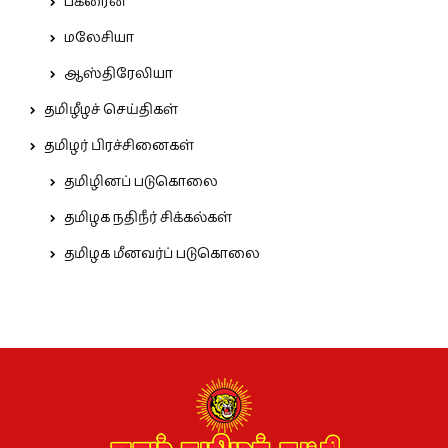
பக்ரைன்
மலேசியா
ஆஸ்திரேலியா
தமிழீழச் செய்திகள்
தமிழர் பிரச்சினைகள்
தமிழினப் படுகொலை
தமிழக நதிநீர் சிக்கல்கள்
தமிழக மீனவர்ப் படுகொலை