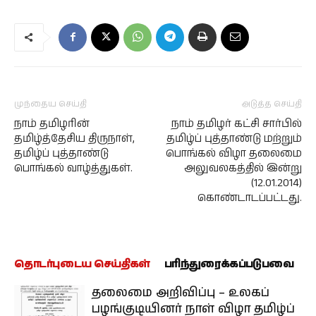
முந்தைய செய்தி
அடுத்த செய்தி
நாம் தமிழரின்
நாம் தமிழர் கட்சி சார்பில்
தமிழ்த்தேசிய திருநாள்,
தமிழ்ப் புத்தாண்டு மற்றும்
தமிழ்ப் புத்தாண்டு
பொங்கல் விழா தலைமை
பொங்கல் வாழ்த்துகள்.
அலுவலகத்தில் இன்று
(12.01.2014)
கொண்டாடப்பட்டது.
தொடர்புடைய செய்திகள்
பரிந்துரைக்கப்படுபவை
தலைமை அறிவிப்பு – உலகப்
பழங்குடியினர் நாள் விழா தமிழ்ப்