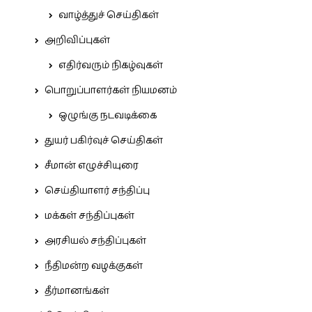
வாழ்த்துச் செய்திகள்
அறிவிப்புகள்
எதிர்வரும் நிகழ்வுகள்
பொறுப்பாளர்கள் நியமனம்
ஒழுங்கு நடவடிக்கை
துயர் பகிர்வுச் செய்திகள்
சீமான் எழுச்சியுரை
செய்தியாளர் சந்திப்பு
மக்கள் சந்திப்புகள்
அரசியல் சந்திப்புகள்
நீதிமன்ற வழக்குகள்
தீர்மானங்கள்