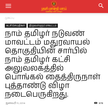
முகப்பு
கட்சி செய்திகள்
திருவள்ளூர் மாவட்டம்
நாம் தமிழர் நடுவண்
மாவட்டம் மதுரவாயல்
தொகுதியின் சார்பில்
நாம் தமிழர் கட்சி
அலுவலகத்தில்
பொங்கல் தைத்திருநாள்
புத்தாண்டு விழா
நடைபெருகிறது.
ஜனவரி 11, 2014
978