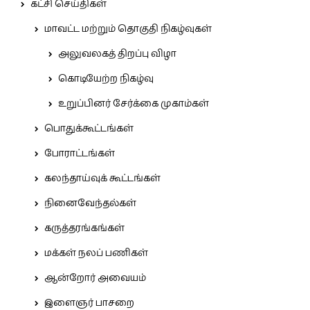
கட்சி செய்திகள்
மாவட்ட மற்றும் தொகுதி நிகழ்வுகள்
அலுவலகத் திறப்பு விழா
கொடியேற்ற நிகழ்வு
உறுப்பினர் சேர்க்கை முகாம்கள்
பொதுக்கூட்டங்கள்
போராட்டங்கள்
கலந்தாய்வுக் கூட்டங்கள்
நினைவேந்தல்கள்
கருத்தரங்கங்கள்
மக்கள் நலப் பணிகள்
ஆன்றோர் அவையம்
இளைஞர் பாசறை