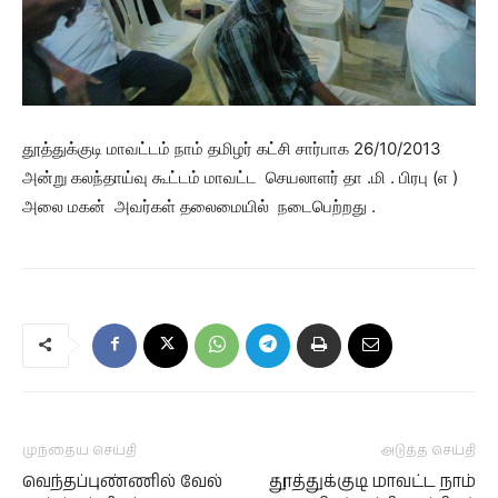
தூத்துக்குடி மாவட்டம் நாம் தமிழர் கட்சி சார்பாக 26/10/2013
அன்று கலந்தாய்வு கூட்டம் மாவட்ட செயலாளர் தா .மி . பிரபு (எ )
அலை மகன் அவர்கள் தலைமையில் நடைபெற்றது .
முந்தைய செய்தி
அடுத்த செய்தி
வெந்தப்புண்ணில் வேல்
தூத்துக்குடி மாவட்ட நாம்