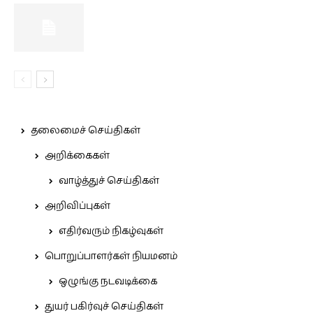
தலைமைச் செய்திகள்
அறிக்கைகள்
வாழ்த்துச் செய்திகள்
அறிவிப்புகள்
எதிர்வரும் நிகழ்வுகள்
பொறுப்பாளர்கள் நியமனம்
ஒழுங்கு நடவடிக்கை
துயர் பகிர்வுச் செய்திகள்