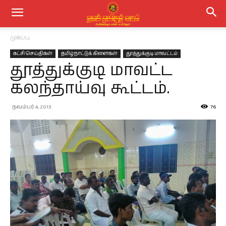
முகப்பு
கட்சி செய்திகள்
தமிழ்நாட்டுக் கிளைகள்
தூத்துக்குடி மாவட்டம்
தூத்துக்குடி மாவட்ட
கலந்தாய்வு கூட்டம்.
நவம்பர் 4, 2013
76