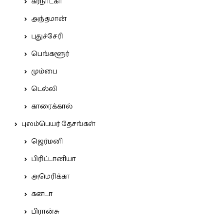
கர்நாடகா
அந்தமான்
புதுச்சேரி
பெங்களூர்
மும்பை
டெல்லி
காரைக்கால்
புலம்பெயர் தேசங்கள்
ஜெர்மனி
பிரிட்டானியா
அமெரிக்கா
கனடா
பிரான்சு