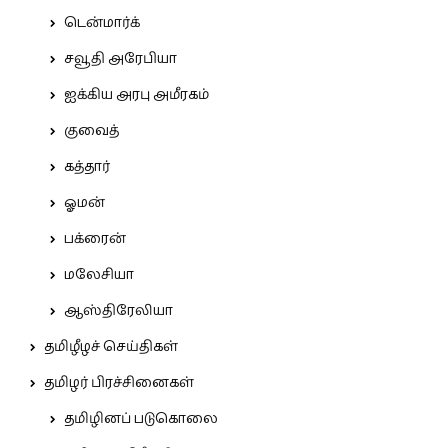
டென்மார்க்
சவூதி அரேபியா
ஐக்கிய அரபு அமீரகம்
குவைத்
கத்தார்
ஓமன்
பக்ரைன்
மலேசியா
ஆஸ்திரேலியா
தமிழீழச் செய்திகள்
தமிழர் பிரச்சினைகள்
தமிழினப் படுகொலை