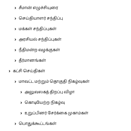
சீமான் எழுச்சியுரை
செய்தியாளர் சந்திப்பு
மக்கள் சந்திப்புகள்
அரசியல் சந்திப்புகள்
நீதிமன்ற வழக்குகள்
தீர்மானங்கள்
கட்சி செய்திகள்
மாவட்ட மற்றும் தொகுதி நிகழ்வுகள்
அலுவலகத் திறப்பு விழா
கொடியேற்ற நிகழ்வு
உறுப்பினர் சேர்க்கை முகாம்கள்
பொதுக்கூட்டங்கள்