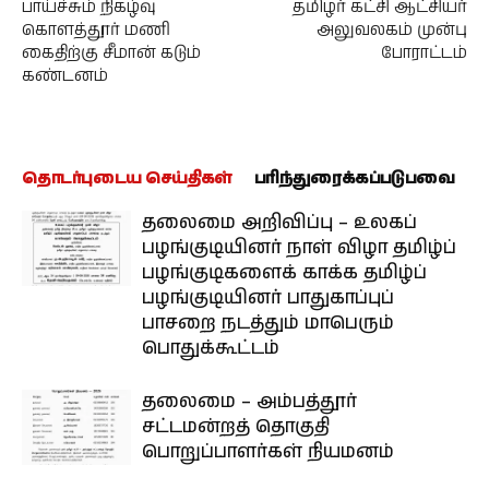
பாய்ச்சும் நிகழ்வு
தமிழர் கட்சி ஆட்சியர்
கொளத்தூர் மணி
அலுவலகம் முன்பு
கைதிற்கு சீமான் கடும்
போராட்டம்
கண்டனம்
தொடர்புடைய செய்திகள்
பரிந்துரைக்கப்படுபவை
தலைமை அறிவிப்பு – உலகப்
பழங்குடியினர் நாள் விழா தமிழ்ப்
பழங்குடிகளைக் காக்க தமிழ்ப்
பழங்குடியினர் பாதுகாப்புப்
பாசறை நடத்தும் மாபெரும்
பொதுக்கூட்டம்
தலைமை – அம்பத்தூர்
சட்டமன்றத் தொகுதி
பொறுப்பாளர்கள் நியமனம்