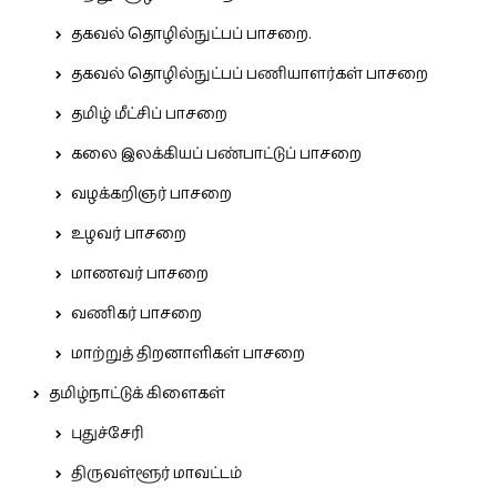
தகவல் தொழில்நுட்பப் பாசறை.
தகவல் தொழில்நுட்பப் பணியாளர்கள் பாசறை
தமிழ் மீட்சிப் பாசறை
கலை இலக்கியப் பண்பாட்டுப் பாசறை
வழக்கறிஞர் பாசறை
உழவர் பாசறை
மாணவர் பாசறை
வணிகர் பாசறை
மாற்றுத் திறனாளிகள் பாசறை
தமிழ்நாட்டுக் கிளைகள்
புதுச்சேரி
திருவள்ளூர் மாவட்டம்