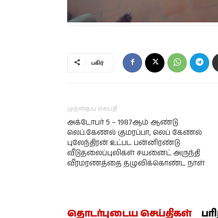
பகிர்
முந்தைய செய்தி
அக்டோபர் 5 – 1987ஆம் ஆண்டு
லெப்.கேணல் குமரப்பா, லெப் கேணல்
புலேந்திரன் உட்பட பன்னிரண்டு
வீடுதலைப்புலிகள் சயனைட் அருந்தி
வீரமரணத்தை தழுவிக்கொண்ட நாள்
தொடர்புடைய செய்திகள்
பர