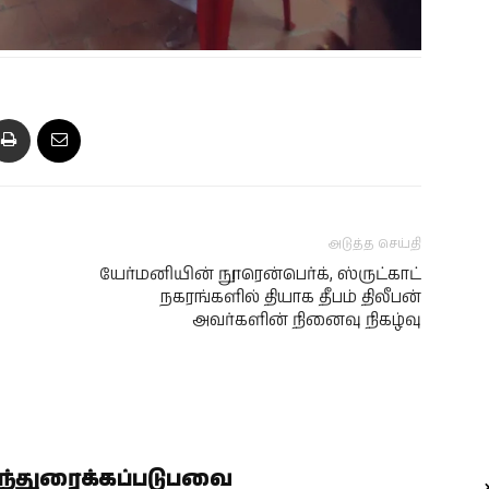
அடுத்த செய்தி
யேர்மனியின் நூரென்பெர்க், ஸ்ருட்காட்
நகரங்களில் தியாக தீபம் திலீபன்
அவர்களின் நினைவு நிகழ்வு
ிந்துரைக்கப்படுபவை