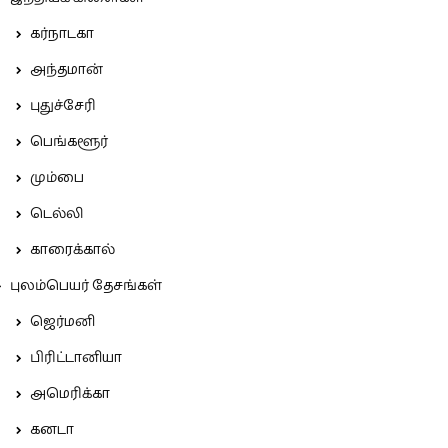
கர்நாடகா
அந்தமான்
புதுச்சேரி
பெங்களூர்
மும்பை
டெல்லி
காரைக்கால்
புலம்பெயர் தேசங்கள்
ஜெர்மனி
பிரிட்டானியா
அமெரிக்கா
கனடா