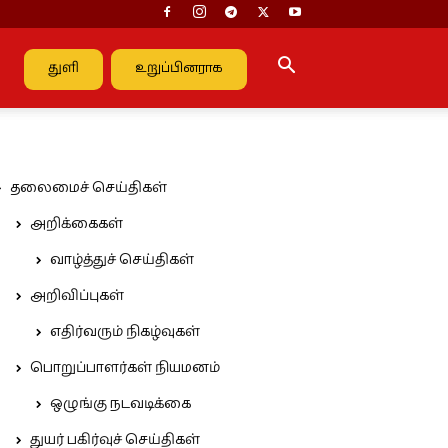
துளி
உறுப்பினராக
தலைமைச் செய்திகள்
அறிக்கைகள்
வாழ்த்துச் செய்திகள்
அறிவிப்புகள்
எதிர்வரும் நிகழ்வுகள்
பொறுப்பாளர்கள் நியமனம்
ஒழுங்கு நடவடிக்கை
துயர் பகிர்வுச் செய்திகள்