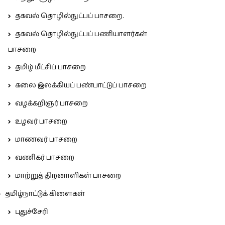
தகவல் தொழில்நுட்பப் பாசறை.
தகவல் தொழில்நுட்பப் பணியாளர்கள்
பாசறை
தமிழ் மீட்சிப் பாசறை
கலை இலக்கியப் பண்பாட்டுப் பாசறை
வழக்கறிஞர் பாசறை
உழவர் பாசறை
மாணவர் பாசறை
வணிகர் பாசறை
மாற்றுத் திறனாளிகள் பாசறை
தமிழ்நாட்டுக் கிளைகள்
புதுச்சேரி