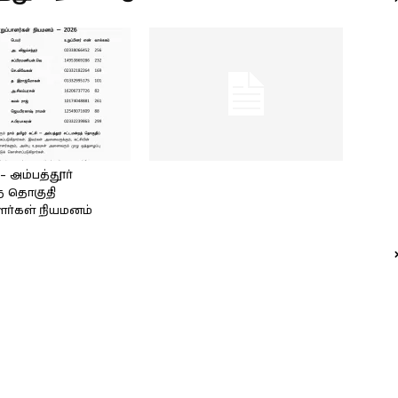
அம்பத்தூர்
் தொகுதி
ளர்கள் நியமனம்