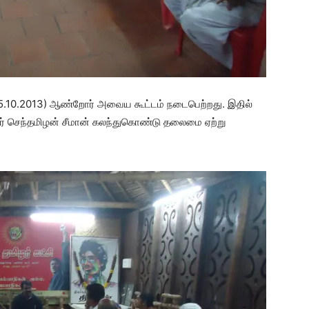
05.10.2013) ஆண்றோர் அவைய கூட்டம் நடைபெற்றது. இதில்
ர் செந்தமிழன் சீமான் கலந்துகொண்டு தலைமை ஏற்று