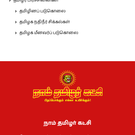
தமிழர் பிரச்சினைகள்
தமிழினப் படுகொலை
தமிழக நதிநீர் சிக்கல்கள்
தமிழக மீனவர்ப் படுகொலை
நாம் தமிழர் கட்சி