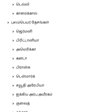
டெல்லி
காரைக்கால்
புலம்பெயர் தேசங்கள்
ஜெர்மனி
பிரிட்டானியா
அமெரிக்கா
கனடா
பிரான்சு
டென்மார்க்
சவூதி அரேபியா
ஐக்கிய அரபு அமீரகம்
குவைத்