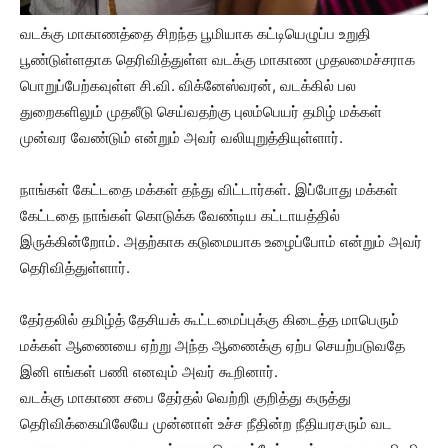
வடக்கு மாகாணத்தை சிறந்த பூமியாக கட்டியெழுப்ப உறுதி
பூண்டுள்ளதாக தெரிவித்துள்ள வடக்கு மாகாண முதலமைச்சராக
பொறுப்பேற்கவுள்ள சி.வி. விக்னேஸ்வரன், வடக்கில் பல
துறைகளிலும் முதலீடு செய்வதற்கு புலம்பெயர் தமிழ் மக்கள்
முன்வர வேண்டும் என்றும் அவர் வலியுறுத்தியுள்ளார்.
நாங்கள் கேட்டதை மக்கள் தந்து விட்டார்கள். இப்போது மக்கள்
கேட்டதை நாங்கள் கொடுக்க வேண்டிய கட்டாயத்தில்
இருக்கின்றோம். அதற்காக கடுமையாக உழைப்போம் என்றும் அவர்
தெரிவித்துள்ளார்.
தேர்தலில் தமிழ்த் தேசியக் கூட்டமைப்புக்கு கிடைத்த மாபெரும்
மக்கள் ஆணையை ஏற்று அந்த ஆணைக்கு ஏற்ப செயற்படுவதே
இனி எங்கள் பணி எனவும் அவர் கூறினார்.
வடக்கு மாகாண சபை தேர்தல் வெற்றி குறித்து கருத்து
தெரிவிக்கையிலேயே முன்னாள் உச்ச நீதின்ற நீதியரசரும் வட