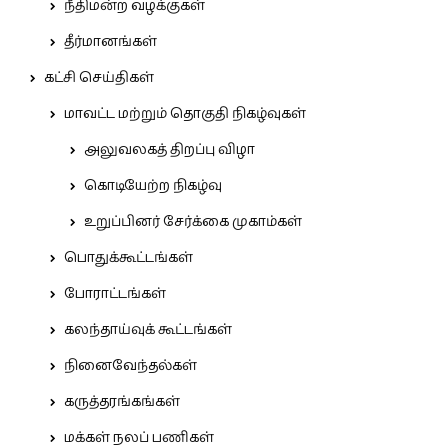
நீதிமன்ற வழக்குகள்
தீர்மானங்கள்
கட்சி செய்திகள்
மாவட்ட மற்றும் தொகுதி நிகழ்வுகள்
அலுவலகத் திறப்பு விழா
கொடியேற்ற நிகழ்வு
உறுப்பினர் சேர்க்கை முகாம்கள்
பொதுக்கூட்டங்கள்
போராட்டங்கள்
கலந்தாய்வுக் கூட்டங்கள்
நினைவேந்தல்கள்
கருத்தரங்கங்கள்
மக்கள் நலப் பணிகள்