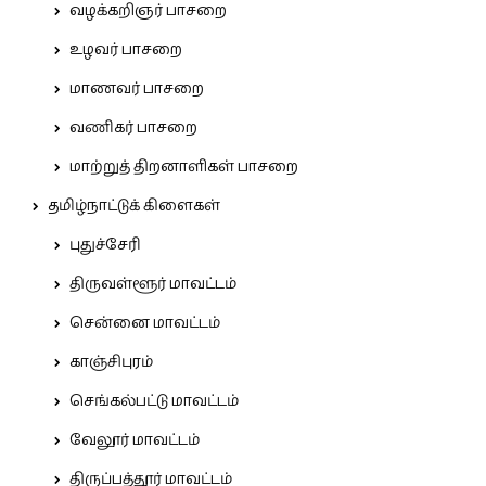
வழக்கறிஞர் பாசறை
உழவர் பாசறை
மாணவர் பாசறை
வணிகர் பாசறை
மாற்றுத் திறனாளிகள் பாசறை
தமிழ்நாட்டுக் கிளைகள்
புதுச்சேரி
திருவள்ளூர் மாவட்டம்
சென்னை மாவட்டம்
காஞ்சிபுரம்
செங்கல்பட்டு மாவட்டம்
வேலூர் மாவட்டம்
திருப்பத்தூர் மாவட்டம்