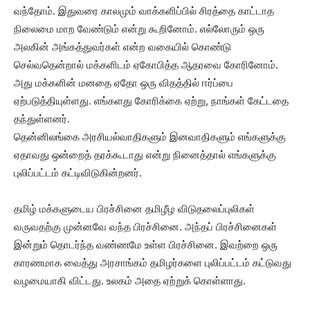
வந்தோம். இதுவரை காலமும் வாக்களிப்பில் சிரத்தை காட்டாத
நிலைமை மாற வேண்டும் என்று கூறினோம். எல்லோரும் ஒரு
அலகின் அங்கத்துவர்கள் என்ற வகையில் கொண்டு
செல்வதென்றால் மக்களிடம் ஏகோபித்த ஆதரவை கோரினோம்.
அது மக்களின் மனதை ஏதோ ஒரு விதத்தில் ஈர்ப்பை
ஏற்படுத்தியுள்ளது. எங்களது கோரிக்கை ஏற்று, நாங்கள் கேட்டதை
தந்துள்ளனர்.
தென்னிலங்கை அரசியல்வாதிகளும் இனவாதிகளும் எங்களுக்கு
ஏதாவது ஒன்றைத் தரக்கூடாது என்று நினைத்தால் எங்களுக்கு
புலிப்பட்டம் கட்டிவிடுகின்றனர்.
தமிழ் மக்களுடைய பிரச்சினை தமிழீழ விடுதலைப்புலிகள்
வருவதற்கு முன்னவே வந்த பிரச்சினை. அந்தப் பிரச்சினைகள்
இன்றும் தொடர்ந்த வண்ணமே உள்ள பிரச்சினை. இவற்றை ஒரு
காரணமாக வைத்து அரசாங்கம் தமிழர்களை புலிப்பட்டம் கட்டுவது
வழமையாகி விட்டது. உலகம் அதை ஏற்றுக் கொள்ளாது.