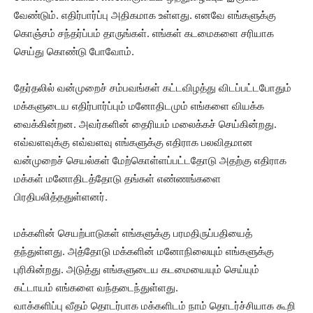
வேண்டும். எதிர்பார்ப்பு அதிகமாக உள்ளது. எனவே எங்களுக்கு
கொஞ்சம் சந்தர்ப்பம் தாருங்கள். எங்கள் கடமைகளை சரியாக
செய்து கொண்டு போவோம்.
தேர்தலில் வன்முறைச் சம்பவங்கள் கட்டவிழத்து விடப்பட்டபோதும்
மக்களுடைய எதிர்பார்ப்பும் மனோதிடமும் எங்களை வியக்க
வைக்கின்றன. அவர்களின் தைரியம் மலைக்கச் செய்கின்றது.
எவ்வளவுக்கு எவ்வளவு எங்களுக்கு எதிராக பலவிதமான
வன்முறைச் செயல்கள் மேற்கொள்ளப்பட்டதோடு அதற்கு எதிராக
மக்கள் மனோதிடத்தோடு தங்கள் எண்ணங்களை
பிரதிபலித்ததுள்ளனர்.
மக்களின் செயற்பாடுகள் எங்களுக்கு பரமதிருப்பதியைத்
தந்துள்ளது. அத்தோடு மக்களின் மனோநிலையும் எங்களுக்கு
புரிகின்றது. அடுத்து எங்களுடைய கடமையையும் செய்யும்
கட்டாயம் எங்களை வந்தடைந்துள்ளது.
வாக்களிப்பு வீதம் தொடர்பாக மக்களிடம் நாம் தொடர்ச்சியாக கூறி