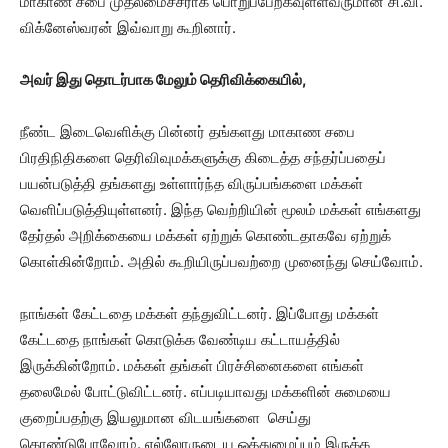
மாகாண சபை முதலமைச்சராக பொறுப்பேற்கவுள்ளவருமான சி.வி.
விக்னேஸ்வரன் இவ்வாறு கூறினார்.
அவர் இது தொடர்பாக மேலும் தெரிவிக்கையில்,
நீண்ட இடைவெளிக்கு பின்னர் தங்களது மாகாண சபை
பிரதிநிதிகளை தெரிவிவுமக்களுக்கு கிடைத்த சந்தர்ப்பதைப்
பயன்படுத்தி தங்களது உள்ளார்ந்த விருப்பங்களை மக்கள்
வெளிப்படுத்தியுள்ளனர். இந்த வெற்றியின் மூலம் மக்கள் எங்களது
தேர்தல் அறிக்கையை மக்கள் ஏற்றுக் கொண்டதாகவே ஏற்றுக்
கொள்கின்றோம். அதில் கூறியிருப்பவற்றை முனைந்து செய்வோம்.
நாங்கள் கேட்டதை மக்கள் தந்துவிட்டனர். இப்போது மக்கள்
கேட்டதை நாங்கள் கொடுக்க வேண்டிய கட்டாயத்தில்
இருக்கின்றோம். மக்கள் தங்கள் பிரச்சினைகளை எங்கள்
தலைமேல் போட்டுவிட்டனர். எப்படியாவது மக்களின் சுமையை
குறைப்பதற்கு இயலுமான விடயங்களை செய்து
கொண்டுபோவோம். எல்லோருடைய ஒத்துழைப்பும் இருக்க