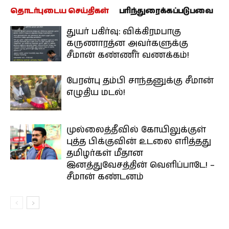
தொடர்புடைய செய்திகள்
பரிந்துரைக்கப்படுபவை
துயர் பகிர்வு: விக்கிரமபாகு
கருணாரத்ன அவர்களுக்கு
சீமான் கண்ணீர் வணக்கம்!
பேரன்பு தம்பி சாந்தனுக்கு சீமான்
எழுதிய மடல்!
முல்லைத்தீவில் கோயிலுக்குள்
புத்த பிக்குவின் உடலை எரித்தது
தமிழர்கள் மீதான
இனத்துவேசத்தின் வெளிப்பாடே! –
சீமான் கண்டனம்