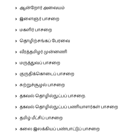
ஆன்றோர் அவையம்
இளைஞர் பாசறை
மகளிர் பாசறை
தொழிற்சங்கப் பேரவை
வீரத்தமிழர் முன்னணி
மருத்துவப் பாசறை
குருதிக்கொடைப் பாசறை
சுற்றுச்சூழல் பாசறை
தகவல் தொழில்நுட்பப் பாசறை.
தகவல் தொழில்நுட்பப் பணியாளர்கள் பாசறை
தமிழ் மீட்சிப் பாசறை
கலை இலக்கியப் பண்பாட்டுப் பாசறை