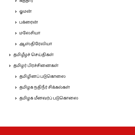
கத்தார்
ஓமன்
பக்ரைன்
மலேசியா
ஆஸ்திரேலியா
தமிழீழச் செய்திகள்
தமிழர் பிரச்சினைகள்
தமிழினப் படுகொலை
தமிழக நதிநீர் சிக்கல்கள்
தமிழக மீனவர்ப் படுகொலை