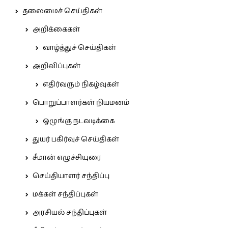
தலைமைச் செய்திகள்
அறிக்கைகள்
வாழ்த்துச் செய்திகள்
அறிவிப்புகள்
எதிர்வரும் நிகழ்வுகள்
பொறுப்பாளர்கள் நியமனம்
ஒழுங்கு நடவடிக்கை
துயர் பகிர்வுச் செய்திகள்
சீமான் எழுச்சியுரை
செய்தியாளர் சந்திப்பு
மக்கள் சந்திப்புகள்
அரசியல் சந்திப்புகள்