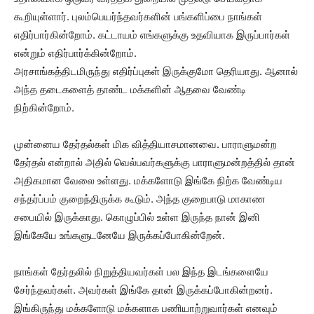
கூறியுள்ளார். புலம்பெயர்ந்தவர்களின் பங்களிப்பை நாங்கள்
எதிர்பார்கின்றோம். கட்டாயம் எங்களுக்கு உதவியாக இருப்பார்கள்
என்றும் எதிர்பார்க்கின்றோம்.
அரசாங்கத்திடமிருந்து எதிர்ப்புகள் இருக்குமோ தெரியாது. ஆனால்
அந்த தடைகளைத் தாண்ட மக்களின் ஆதவை வேண்டி
நிற்கின்றோம்.
முன்னைய தேர்தல்கள் மிக வித்தியாசமானவை. பாராளுமன்ற
தேர்தல் என்றால் அதில் வெல்பவர்களுக்கு பாராளுமன்றத்தில் தான்
அதிகமான வேலை உள்ளது. மக்களோடு இங்கே நிற்க வேண்டிய
சந்தர்ப்பம் குறைந்திருக்க கூடும். அந்த குறைபாடு மாகாண
சபையில் இருக்காது. கொழுப்பில் உள்ள இருந்த நான் இனி
இங்கேயே உங்களுடனேயே இருக்கப்போகின்றேன்.
நாங்கள் தேர்தலில் நிறுத்தியவர்கள் பல இந்த இடங்களையே
சேர்ந்தவர்கள். அவர்கள் இங்கே தான் இருக்கப்போகின்றனர்.
இங்கிருந்து மக்களோடு மக்களாக பணியாற்றுவார்கள் எனவும்