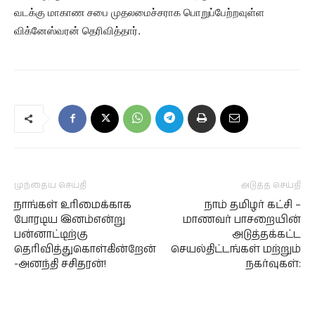
வடக்கு மாகாண சபை முதலமைச்சராக பொறுப்பேற்றவுள்ள
விக்னேஸ்வரன் தெரிவித்தார்.
முந்தைய செய்தி
அடுத்த செய்தி
நாங்கள் உரிமைக்காக
நாம் தமிழர் கட்சி –
போரடிய இனம்என்று
மாணவர் பாசறையின்
பன்னாட்டிற்கு
அடுத்தக்கட்ட
தெரிவித்துகொள்கின்றேன்
செயல்திட்டங்கள் மற்றும்
-அனந்தி சசிதரன்!
நகர்வுகள்: