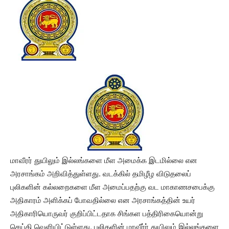
மாவீரர் துயிலும் இல்லங்களை மீள அமைக்க இடமில்லை என
அரசாங்கம் அறிவித்துள்ளது. வடக்கில் தமிழீழ விடுதலைப்
புலிகளின் கல்லறைகளை மீள அமைப்பதற்கு வட மாகாணசபைக்கு
அதிகாரம் அளிக்கப் போவதில்லை என அரசாங்கத்தின் உயர்
அதிகாரியொருவர் குறிப்பிட்டதாக சிங்கள பத்திரிகையொன்று
செய்தி வெளியிட்டுள்ளது. புலிகளின் மாவீர்ர் துயிலும் இல்லங்களை