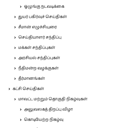
ஒழுங்கு நடவடிக்கை
துயர் பகிர்வுச் செய்திகள்
சீமான் எழுச்சியுரை
செய்தியாளர் சந்திப்பு
மக்கள் சந்திப்புகள்
அரசியல் சந்திப்புகள்
நீதிமன்ற வழக்குகள்
தீர்மானங்கள்
கட்சி செய்திகள்
மாவட்ட மற்றும் தொகுதி நிகழ்வுகள்
அலுவலகத் திறப்பு விழா
கொடியேற்ற நிகழ்வு