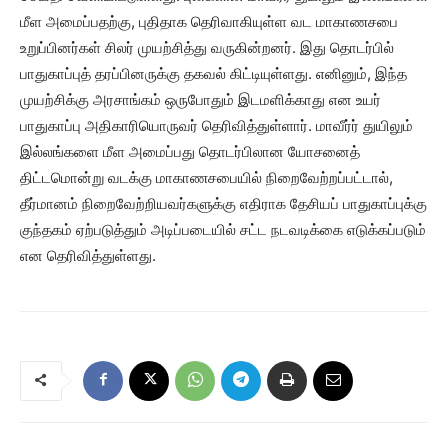
மீள அமைப்பதற்கு, புதிதாக தெரிவாகியுள்ள வட மாகாணசபை
உறுப்பினர்கள் சிலர் முயற்சித்து வருகின்றனர். இது தொடர்பில்
பாதுகாப்புத் தரப்பினருக்கு தகவல் கிட்டியுள்ளது. எனினும், இந்த
முயற்சிக்கு அரசாங்கம் ஒருபோதும் இடமளிக்காது என உயர்
பாதுகாப்பு அதிகாரியொருவர் தெரிவித்துள்ளார். மாவீர்ர் துயிலும்
இல்லங்களை மீள அமைப்பது தொடர்பிலான யோசனைத்
திட்டமொன்று வடக்கு மாகாணசபையில் நிறைவேற்றப்பட்டால்,
தீர்மானம் நிறைவேற்றியவர்களுக்கு எதிராக தேசியப் பாதுகாப்புக்கு
குந்தகம் ஏற்படுத்தும் அடிப்படையில் சட்ட நடவடிக்கை எடுக்கப்படும்
என தெரிவித்துள்ளது.