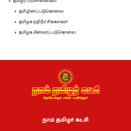
தமிழர் பிரச்சினைகள்
தமிழினப் படுகொலை
தமிழக நதிநீர் சிக்கல்கள்
தமிழக மீனவர்ப் படுகொலை
நாம் தமிழர் கட்சி