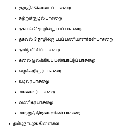
குருதிக்கொடைப் பாசறை
சுற்றுச்சூழல் பாசறை
தகவல் தொழில்நுட்பப் பாசறை.
தகவல் தொழில்நுட்பப் பணியாளர்கள் பாசறை
தமிழ் மீட்சிப் பாசறை
கலை இலக்கியப் பண்பாட்டுப் பாசறை
வழக்கறிஞர் பாசறை
உழவர் பாசறை
மாணவர் பாசறை
வணிகர் பாசறை
மாற்றுத் திறனாளிகள் பாசறை
தமிழ்நாட்டுக் கிளைகள்