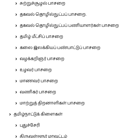
சுற்றுச்சூழல் பாசறை
தகவல் தொழில்நுட்பப் பாசறை.
தகவல் தொழில்நுட்பப் பணியாளர்கள் பாசறை
தமிழ் மீட்சிப் பாசறை
கலை இலக்கியப் பண்பாட்டுப் பாசறை
வழக்கறிஞர் பாசறை
உழவர் பாசறை
மாணவர் பாசறை
வணிகர் பாசறை
மாற்றுத் திறனாளிகள் பாசறை
தமிழ்நாட்டுக் கிளைகள்
புதுச்சேரி
திருவள்ளூர் மாவட்டம்