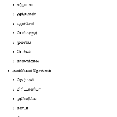
கர்நாடகா
அந்தமான்
புதுச்சேரி
பெங்களூர்
மும்பை
டெல்லி
காரைக்கால்
புலம்பெயர் தேசங்கள்
ஜெர்மனி
பிரிட்டானியா
அமெரிக்கா
கனடா