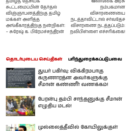
தமிழ்த் தேசியக்
இலங்கை அரசு
கூட்டமைப்பின் தேர்தல்
நம்பகமான
விஞ்ஞாபனத்திற்கு தமிழ்
விசாரணையை
மக்கள் அளித்த
நடத்தாவிட்டால் சர்வதேச
அங்கீகாரத்திற்கு நன்றிகள்:
விசாரணை நடத்தப்படும்:
– சுரேஷ் க. பிரேமச்சந்திரன்
நவிபிள்ளை எச்சரிக்கை!
தொடர்புடைய செய்திகள்
பரிந்துரைக்கப்படுபவை
துயர் பகிர்வு: விக்கிரமபாகு
கருணாரத்ன அவர்களுக்கு
சீமான் கண்ணீர் வணக்கம்!
பேரன்பு தம்பி சாந்தனுக்கு சீமான்
எழுதிய மடல்!
முல்லைத்தீவில் கோயிலுக்குள்