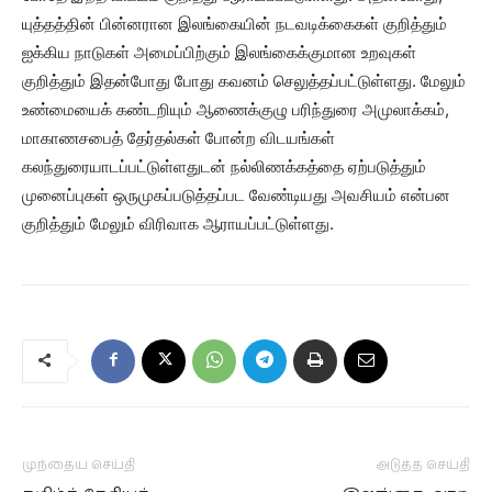
யுத்தத்தின் பின்னரான இலங்கையின் நடவடிக்கைகள் குறித்தும்
ஐக்கிய நாடுகள் அமைப்பிற்கும் இலங்கைக்குமான உறவுகள்
குறித்தும் இதன்போது போது கவனம் செலுத்தப்பட்டுள்ளது. மேலும்
உண்மையைக் கண்டறியும் ஆணைக்குழு பரிந்துரை அமுலாக்கம்,
மாகாணசபைத் தேர்தல்கள் போன்ற விடயங்கள்
கலந்துரையாடப்பட்டுள்ளதுடன் நல்லிணக்கத்தை ஏற்படுத்தும்
முனைப்புகள் ஒருமுகப்படுத்தப்பட வேண்டியது அவசியம் என்பன
குறித்தும் மேலும் விரிவாக ஆராயப்பட்டுள்ளது.
முந்தைய செய்தி
அடுத்த செய்தி