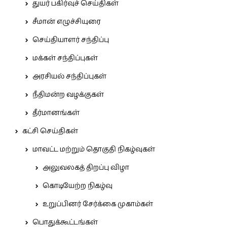
துயர் பகிர்வுச் செய்திகள்
சீமான் எழுச்சியுரை
செய்தியாளர் சந்திப்பு
மக்கள் சந்திப்புகள்
அரசியல் சந்திப்புகள்
நீதிமன்ற வழக்குகள்
தீர்மானங்கள்
கட்சி செய்திகள்
மாவட்ட மற்றும் தொகுதி நிகழ்வுகள்
அலுவலகத் திறப்பு விழா
கொடியேற்ற நிகழ்வு
உறுப்பினர் சேர்க்கை முகாம்கள்
பொதுக்கூட்டங்கள்