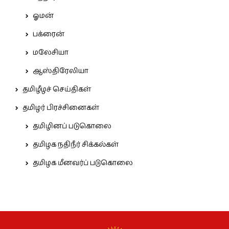
ஓமன்
பக்ரைன்
மலேசியா
ஆஸ்திரேலியா
தமிழீழச் செய்திகள்
தமிழர் பிரச்சினைகள்
தமிழினப் படுகொலை
தமிழக நதிநீர் சிக்கல்கள்
தமிழக மீனவர்ப் படுகொலை