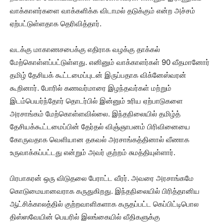
வாக்காளர்களை வாக்களிக்க விடாமல் தடுக்கும் என்ற அச்சம்
ஏற்பட்டுள்ளதாக தெரிவித்தார்.
வடக்கு மாகாணசபைக்கு எதிராக வழக்கு தாக்கல்
மேற்கொள்ளப்பட்டுள்ளது. எனினும் வாக்காளர்கள் 90 வீதமானோர்
தமிழ் தேசியக் கூட்டமைப்புடன் இருப்பதாக விக்னேஸ்வரன்
கூறினார். போரில் கணவர்மாரை இழந்தவர்கள் மற்றும்
இடம்பெயர்ந்தோர் தொடர்பில் இன்னும் உரிய ஏற்பாடுகளை
அரசாங்கம் மேற்கொள்ளவில்லை. இந்தநிலையில் தமிழ்த்
தேசியக்கூட்டமைப்பின் தேர்தல் விஞ்ஞாபனம் பிரிவினையை
கோருவதாக வெளியான தகவல் அரசாங்கத்தினால் வீணாக
உருவாக்கப்பட்டது என்றும் அவர் குற்றம் சுமத்தியுள்ளார்.
பிரபாகரன் ஒரு விடுதலை பேராட்ட வீரர். அவரை அரசாங்கமே
கொடுமையானவராக கருதுகிறது. இந்தநிலையில் பிரித்தானிய
ஆட்சிக்காலத்தில் குற்றவாளிகளாக கருதப்பட்ட கெப்பிட்டிபொல
திஸ்ஸவேயின் பெயரில் இலங்கையில் வீதிகளுக்கு