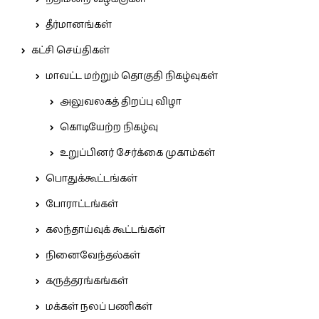
தீர்மானங்கள்
கட்சி செய்திகள்
மாவட்ட மற்றும் தொகுதி நிகழ்வுகள்
அலுவலகத் திறப்பு விழா
கொடியேற்ற நிகழ்வு
உறுப்பினர் சேர்க்கை முகாம்கள்
பொதுக்கூட்டங்கள்
போராட்டங்கள்
கலந்தாய்வுக் கூட்டங்கள்
நினைவேந்தல்கள்
கருத்தரங்கங்கள்
மக்கள் நலப் பணிகள்