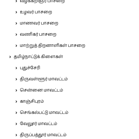
வழக்கறிஞர் பாசறை
உழவர் பாசறை
மாணவர் பாசறை
வணிகர் பாசறை
மாற்றுத் திறனாளிகள் பாசறை
தமிழ்நாட்டுக் கிளைகள்
புதுச்சேரி
திருவள்ளூர் மாவட்டம்
சென்னை மாவட்டம்
காஞ்சிபுரம்
செங்கல்பட்டு மாவட்டம்
வேலூர் மாவட்டம்
திருப்பத்தூர் மாவட்டம்