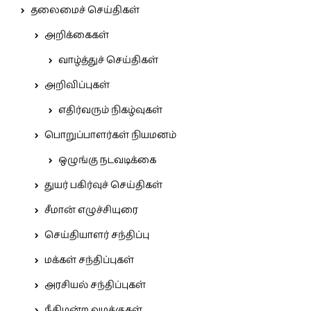
தலைமைச் செய்திகள்
அறிக்கைகள்
வாழ்த்துச் செய்திகள்
அறிவிப்புகள்
எதிர்வரும் நிகழ்வுகள்
பொறுப்பாளர்கள் நியமனம்
ஒழுங்கு நடவடிக்கை
துயர் பகிர்வுச் செய்திகள்
சீமான் எழுச்சியுரை
செய்தியாளர் சந்திப்பு
மக்கள் சந்திப்புகள்
அரசியல் சந்திப்புகள்
நீதிமன்ற வழக்குகள்