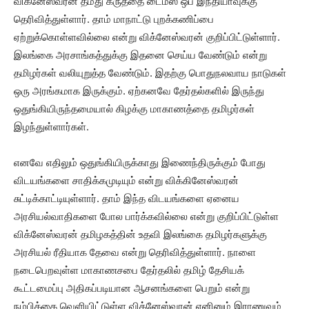
விக்னேஸ்வரன் தமது கருத்தை டைம்ஸ் ஒப் இந்தியாவுக்கு
தெரிவித்துள்ளார். தாம் மாநாட்டு புறக்கணிப்பை
ஏற்றுக்கொள்ளவில்லை என்று விக்னேஸ்வரன் குறிப்பிட்டுள்ளார்.
இலங்கை அரசாங்கத்துக்கு இதனை செய்ய வேண்டும் என்று
தமிழர்கள் வலியுறுத்த வேண்டும். இதற்கு பொதுநலவாய நாடுகள்
ஒரு அரங்கமாக இருக்கும். ஏற்கனவே தேர்தல்களில் இருந்து
ஒதுங்கியிருந்தமையால் கிழக்கு மாகாணத்தை தமிழர்கள்
இழந்துள்ளார்கள்.
எனவே எதிலும் ஒதுங்கியிருக்காது இணைந்திருக்கும் போது
விடயங்களை சாதிக்கமுடியும் என்று விக்கினேஸ்வரன்
சுட்டிக்காட்டியுள்ளார். தாம் இந்த விடயங்களை ஏனைய
அரசியல்வாதிகளை போல பார்க்கவில்லை என்று குறிப்பிட்டுள்ள
விக்னேஸ்வரன் தமிழகத்தின் உதவி இலங்கை தமிழர்களுக்கு
அரசியல் ரீதியாக தேவை என்று தெரிவித்துள்ளார். நாளை
நடைபெறவுள்ள மாகாணசபை தேர்தலில் தமிழ் தேசியக்
கூட்டமைப்பு அதிகப்படியான ஆசனங்களை பெறும் என்று
நம்பிக்கை வெளியிட்டுள்ள விக்னேஸ்வரன் எனினும் இராணுவம்