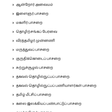
ஆன்றோர் அவையம்
இளைஞர் பாசறை
மகளிர் பாசறை
தொழிற்சங்கப் பேரவை
வீரத்தமிழர் முன்னணி
மருத்துவப் பாசறை
குருதிக்கொடைப் பாசறை
சுற்றுச்சூழல் பாசறை
தகவல் தொழில்நுட்பப் பாசறை.
தகவல் தொழில்நுட்பப் பணியாளர்கள் பாசறை
தமிழ் மீட்சிப் பாசறை
கலை இலக்கியப் பண்பாட்டுப் பாசறை