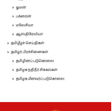
ஓமன்
பக்ரைன்
மலேசியா
ஆஸ்திரேலியா
தமிழீழச் செய்திகள்
தமிழர் பிரச்சினைகள்
தமிழினப் படுகொலை
தமிழக நதிநீர் சிக்கல்கள்
தமிழக மீனவர்ப் படுகொலை