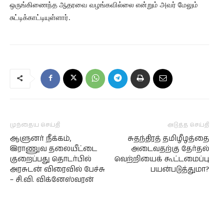
ஒருங்கிணைந்த ஆதரவை வழங்கவில்லை என்றும் அவர் மேலும்
சுட்டிக்காட்டியுள்ளார்.
முந்தைய செய்தி
அடுத்த செய்தி
ஆளுனர் நீக்கம்,
சுதந்திரத் தமிழீழத்தை
இராணுவ தலையீட்டை
அடைவதற்கு தேர்தல்
குறைப்பது தொடர்பில்
வெற்றியைக் கூட்டமைப்பு
அரசுடன் விரைவில் பேச்சு
பயன்படுத்துமா?
– சி.வி. விக்னேஸ்வரன்