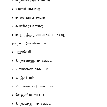
வழக்கறிஞர் பாசறை
உழவர் பாசறை
மாணவர் பாசறை
வணிகர் பாசறை
மாற்றுத் திறனாளிகள் பாசறை
தமிழ்நாட்டுக் கிளைகள்
புதுச்சேரி
திருவள்ளூர் மாவட்டம்
சென்னை மாவட்டம்
காஞ்சிபுரம்
செங்கல்பட்டு மாவட்டம்
வேலூர் மாவட்டம்
திருப்பத்தூர் மாவட்டம்