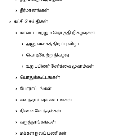
தீர்மானங்கள்
கட்சி செய்திகள்
மாவட்ட மற்றும் தொகுதி நிகழ்வுகள்
அலுவலகத் திறப்பு விழா
கொடியேற்ற நிகழ்வு
உறுப்பினர் சேர்க்கை முகாம்கள்
பொதுக்கூட்டங்கள்
போராட்டங்கள்
கலந்தாய்வுக் கூட்டங்கள்
நினைவேந்தல்கள்
கருத்தரங்கங்கள்
மக்கள் நலப் பணிகள்