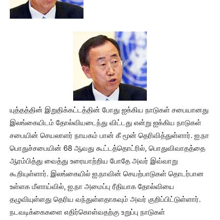
யுத்தத்தின் இறுதிக்கட்டத்தின் போது ஐக்கிய நாடுகள் சபையானது
இலங்கையிடம் தோல்வியடைந்து விட்டது என்று ஐக்கிய நாடுகள்
சபையின் செயலாளர் நாயகம் பான் கீ மூன் தெரிவித்துள்ளார். ஐ.நா
பொதுச்சபையின் 68 ஆவது கூட்டத்தொட்ரில், பொதுவிவாதத்தை
ஆரம்பித்து வைத்து உரையாற்றிய போதே அவர் இவ்வாறு
கூறியுள்ளார். இலங்கையில் ஐ.நாவின் செயற்பாடுகள் தொடர்பான
உள்ளக மீளாய்வில், ஐ.நா அமைப்பு ரீதியாக தோல்வியை
தழுவியுள்ளது தெரிய வந்துள்ளதாகவும் அவர் குறிப்பிட்டுள்ளார்.
நடவடிக்கைகளை எதிர்கொள்வதற்கு உறுப்பு நாடுகள்