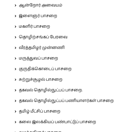
ஆன்றோர் அவையம்
இளைஞர் பாசறை
மகளிர் பாசறை
தொழிற்சங்கப் பேரவை
வீரத்தமிழர் முன்னணி
மருத்துவப் பாசறை
குருதிக்கொடைப் பாசறை
சுற்றுச்சூழல் பாசறை
தகவல் தொழில்நுட்பப் பாசறை.
தகவல் தொழில்நுட்பப் பணியாளர்கள் பாசறை
தமிழ் மீட்சிப் பாசறை
கலை இலக்கியப் பண்பாட்டுப் பாசறை