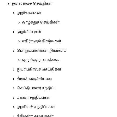
தலைமைச் செய்திகள்
அறிக்கைகள்
வாழ்த்துச் செய்திகள்
அறிவிப்புகள்
எதிர்வரும் நிகழ்வுகள்
பொறுப்பாளர்கள் நியமனம்
ஒழுங்கு நடவடிக்கை
துயர் பகிர்வுச் செய்திகள்
சீமான் எழுச்சியுரை
செய்தியாளர் சந்திப்பு
மக்கள் சந்திப்புகள்
அரசியல் சந்திப்புகள்
நீதிமன்ற வழக்குகள்