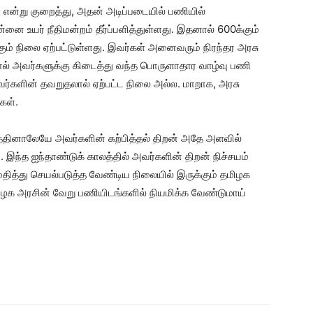
 என்று குறைத்து, அதன் அடிப்படையில் பணியில்
்னை உயர் நீதிமன்றம் தீர்ப்பளித்துள்ளது. இதனால் 600க்கும்
் நிலை ஏற்பட்டுள்ளது. இவர்கள் அனைவரும் நிரந்தர அரசு
் அவர்களுக்கு கிடைத்து வந்த பொருளாதார வாழ்வு பணி
ர்களின் தவறுதலால் ஏற்பட்ட நிலை அல்ல. மாறாக, அரசு
கள்.
த்தினாலேயே அவர்களின் கற்பித்தல் திறன் அதே அளவில்
ு. இந்த ஐந்தாண்டுக் காலத்தில் அவர்களின் திறன் நிச்சயம்
பை மதித்து செயல்படுத்த வேண்டிய நிலையில் இருக்கும் தமிழக
 அரசின் வேறு பணியிடங்களில் நியமிக்க வேண்டுமாய்