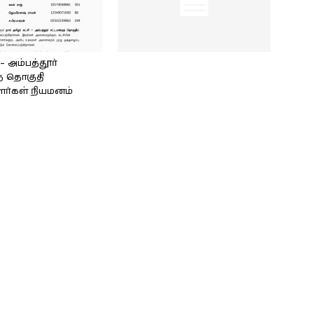
அம்பத்தூர்
் தொகுதி
ளர்கள் நியமனம்