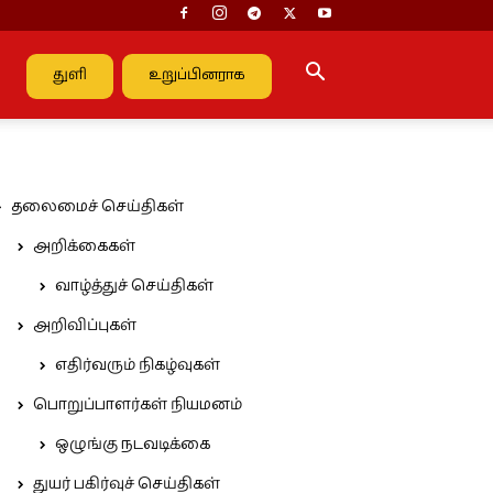
துளி
உறுப்பினராக
தலைமைச் செய்திகள்
அறிக்கைகள்
வாழ்த்துச் செய்திகள்
அறிவிப்புகள்
எதிர்வரும் நிகழ்வுகள்
பொறுப்பாளர்கள் நியமனம்
ஒழுங்கு நடவடிக்கை
துயர் பகிர்வுச் செய்திகள்