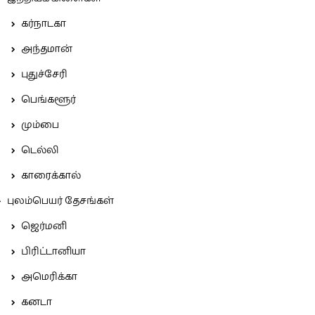
கர்நாடகா
அந்தமான்
புதுச்சேரி
பெங்களூர்
மும்பை
டெல்லி
காரைக்கால்
புலம்பெயர் தேசங்கள்
ஜெர்மனி
பிரிட்டானியா
அமெரிக்கா
கனடா