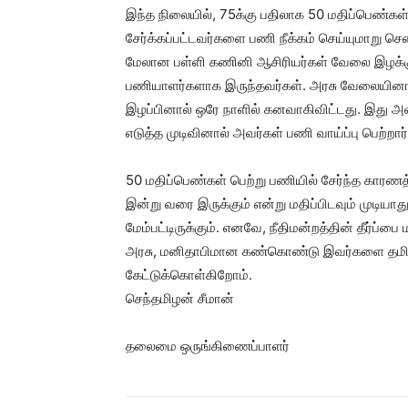
இந்த நிலையில், 75க்கு பதிலாக 50 மதிப்பெண்கள்
சேர்க்கப்பட்டவர்களை பணி நீக்கம் செய்யுமாறு சென
மேலான பள்ளி கணினி ஆசிரியர்கள் வேலை இழக்கும
பணியாளர்களாக இருந்தவர்கள். அரசு வேலையினால
இழப்பினால் ஒரே நாளில் கனவாகிவிட்டது. இது அவ
எடுத்த முடிவினால் அவர்கள் பணி வாய்ப்பு பெற்றார்
50 மதிப்பெண்கள் பெற்று பணியில் சேர்ந்த காரண
இன்று வரை இருக்கும் என்று மதிப்பிடவும் முடியாத
மேம்பட்டிருக்கும். எனவே, நீதிமன்றத்தின் தீர்ப்
அரசு, மனிதாபிமான கண்கொண்டு இவர்களை தமிழக
கேட்டுக்கொள்கிறோம்.
செந்தமிழன் சீமான்
தலைமை ஒருங்கிணைப்பாளர்