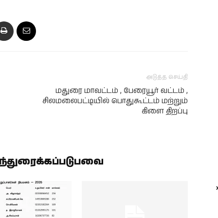
அடுத்த செய்தி
மதுரை மாவட்டம் , பேரையூர் வட்டம் ,
சிலமலைபட்டியில் பொதுகூட்டம் மற்றும்
கிளை திறப்பு
ிந்துரைக்கப்படுபவை