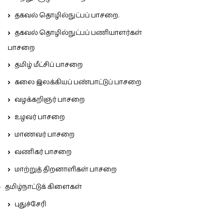
தகவல் தொழில்நுட்பப் பாசறை.
தகவல் தொழில்நுட்பப் பணியாளர்கள்
பாசறை
தமிழ் மீட்சிப் பாசறை
கலை இலக்கியப் பண்பாட்டுப் பாசறை
வழக்கறிஞர் பாசறை
உழவர் பாசறை
மாணவர் பாசறை
வணிகர் பாசறை
மாற்றுத் திறனாளிகள் பாசறை
தமிழ்நாட்டுக் கிளைகள்
புதுச்சேரி