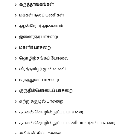
கருத்தரங்கங்கள்
மக்கள் நலப் பணிகள்
ஆன்றோர் அவையம்
இளைஞர் பாசறை
மகளிர் பாசறை
தொழிற்சங்கப் பேரவை
வீரத்தமிழர் முன்னணி
மருத்துவப் பாசறை
குருதிக்கொடைப் பாசறை
சுற்றுச்சூழல் பாசறை
தகவல் தொழில்நுட்பப் பாசறை.
தகவல் தொழில்நுட்பப் பணியாளர்கள் பாசறை
தமிழ் மீட்சிப் பாசறை