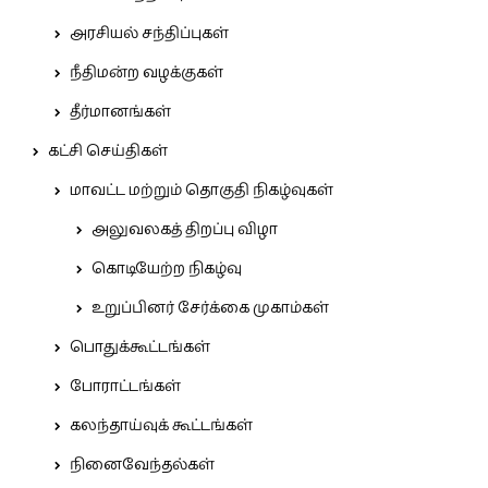
அரசியல் சந்திப்புகள்
நீதிமன்ற வழக்குகள்
தீர்மானங்கள்
கட்சி செய்திகள்
மாவட்ட மற்றும் தொகுதி நிகழ்வுகள்
அலுவலகத் திறப்பு விழா
கொடியேற்ற நிகழ்வு
உறுப்பினர் சேர்க்கை முகாம்கள்
பொதுக்கூட்டங்கள்
போராட்டங்கள்
கலந்தாய்வுக் கூட்டங்கள்
நினைவேந்தல்கள்