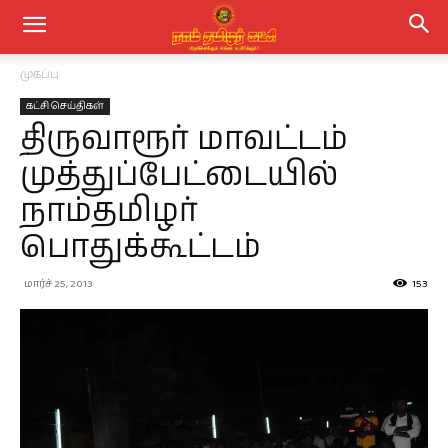
முகப்பு
கட்சி செய்திகள்
திருவாரூர் மாவட்டம்
முத்துப்பேட்டையில்
நாம்தமிழர்
பொதுக்கூட்டம்
மார்ச் 25, 2013
153