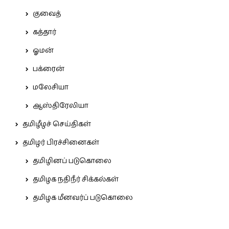
குவைத்
கத்தார்
ஓமன்
பக்ரைன்
மலேசியா
ஆஸ்திரேலியா
தமிழீழச் செய்திகள்
தமிழர் பிரச்சினைகள்
தமிழினப் படுகொலை
தமிழக நதிநீர் சிக்கல்கள்
தமிழக மீனவர்ப் படுகொலை