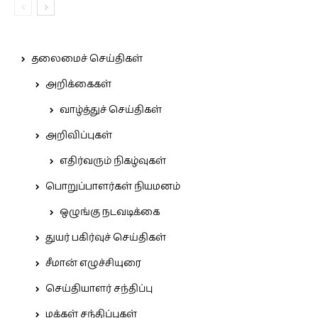
தலைமைச் செய்திகள்
அறிக்கைகள்
வாழ்த்துச் செய்திகள்
அறிவிப்புகள்
எதிர்வரும் நிகழ்வுகள்
பொறுப்பாளர்கள் நியமனம்
ஒழுங்கு நடவடிக்கை
துயர் பகிர்வுச் செய்திகள்
சீமான் எழுச்சியுரை
செய்தியாளர் சந்திப்பு
மக்கள் சந்திப்புகள்