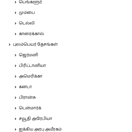
பெங்களூர்
மும்பை
டெல்லி
காரைக்கால்
புலம்பெயர் தேசங்கள்
ஜெர்மனி
பிரிட்டானியா
அமெரிக்கா
கனடா
பிரான்சு
டென்மார்க்
சவூதி அரேபியா
ஐக்கிய அரபு அமீரகம்