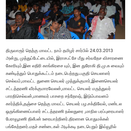
திருவாரூர் தெற்கு மாவட்ட நாம் தமிழர் சார்பில் 24.03.2013
அன்று, முத்துப்பேட்டையில், இராசபட்சே மீது சர்வதேச விசாரணை
கோரியும்,இன எதிரி காங்கிரசை யும், இன துரோகி தி.மு.க வையும்
கண்டித்தும் பொதுக்கூட்டம் நடைபெற்றது.பகுதி செயலாளர்
செல்வம்,மாவட்ட துணை செயலர் முத்துக்குமார்,இணைசெயலர்
சட்டத்தரணி வீரக்குமாரவேலன்,மாவட்ட செயலர் மருத்துவர்
பாரதிசெல்வன்,மாணவர் பாசறை சந்தோஷ், இடும்பாவனம்
கார்த்திக்,தஞ்சை தெற்கு மாவட்ட செயலர் பழ.சக்திவேல், மண்டல
ஒருங்கிணைப்பாளர் சட்டத்தரணி நல்லதுரை ,மாநில பரப்புரையாளர்
பேராவூரணி திலீபன் உரையாற்றினர்.திரளான பொதுமக்கள்
பங்கேற்றனர்.மதச் சண்டைகள் அடிக்கடி நடைபெறும் இவ்வூரில்