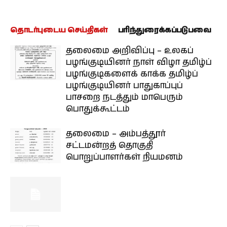
தொடர்புடைய செய்திகள்
பரிந்துரைக்கப்படுபவை
தலைமை அறிவிப்பு – உலகப்
பழங்குடியினர் நாள் விழா தமிழ்ப்
பழங்குடிகளைக் காக்க தமிழ்ப்
பழங்குடியினர் பாதுகாப்புப்
பாசறை நடத்தும் மாபெரும்
பொதுக்கூட்டம்
தலைமை – அம்பத்தூர்
சட்டமன்றத் தொகுதி
பொறுப்பாளர்கள் நியமனம்