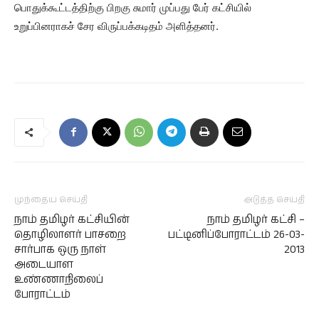
பொதுக்கூட்டத்திற்கு பிறகு சுமார் முப்பது பேர் கட்சியில்
உறுப்பினராகச் சேர விருப்பக்கடிதம் அளித்தனர்.
முந்தைய செய்தி
அடுத்த செய்தி
நாம் தமிழர் கட்சியின்
நாம் தமிழர் கட்சி –
தொழிலாளர் பாசறை
பட்டினிப்போராட்டம் 26-03-
சார்பாக ஒரு நாள்
2013
அடையாள
உண்ணாநிலைப்
போராட்டம்